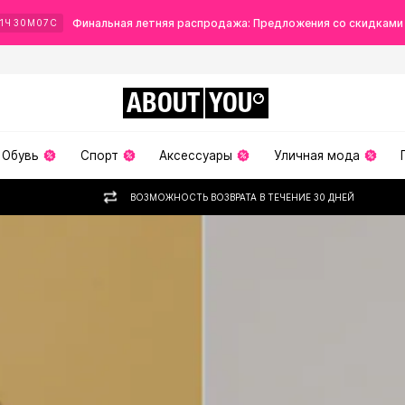
Финальная летняя распродажа: Предложения со скидками
1
Ч
30
М
06
С
ABOUT
YOU
Обувь
Спорт
Аксессуары
Уличная мода
ВОЗМОЖНОСТЬ ВОЗВРАТА В ТЕЧЕНИЕ 30 ДНЕЙ