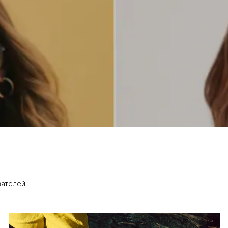
вателей