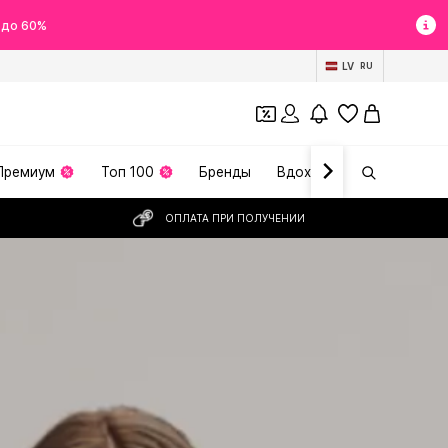
 до 60%
LV
RU
Премиум
Топ 100
Бренды
Вдохновение
ОПЛАТА ПРИ ПОЛУЧЕНИИ