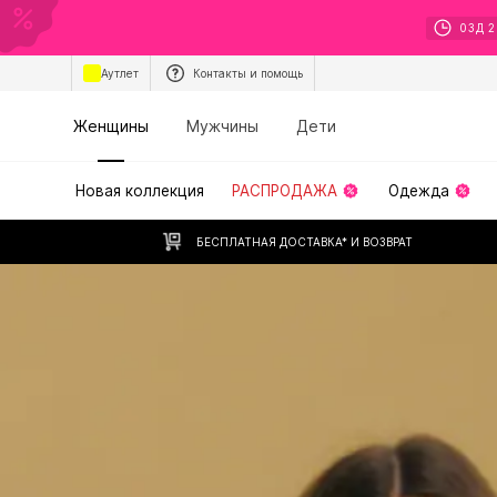
03
Д
2
Аутлет
Контакты и помощь
Женщины
Мужчины
Дети
Новая коллекция
РАСПРОДАЖА
Одежда
БЕСПЛАТНАЯ ДОСТАВКА* И ВОЗВРАТ