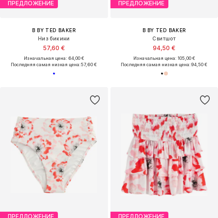
ПРЕДЛОЖЕНИЕ
ПРЕДЛОЖЕНИЕ
B BY TED BAKER
B BY TED BAKER
Низ бикини
Свитшот
57,60 €
94,50 €
Изначальная цена: 64,00 €
Изначальная цена: 105,00 €
Последняя самая низкая цена:
57,60 €
Последняя самая низкая цена:
94,50 €
ПРЕДЛОЖЕНИЕ
ПРЕДЛОЖЕНИЕ