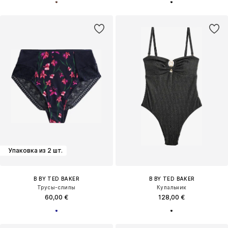
Упаковка из 2 шт.
B BY TED BAKER
B BY TED BAKER
Трусы-слипы
Купальник
60,00 €
128,00 €