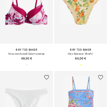
B BY TED BAKER
B BY TED BAKER
Классический Бюстгальтер
Низ бикини 'Briefs'
49,00 €
64,00 €