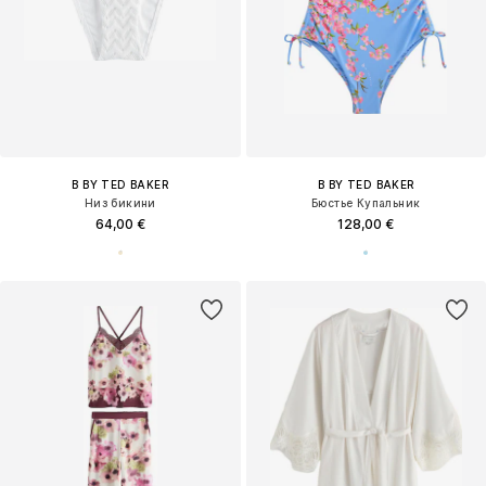
B BY TED BAKER
B BY TED BAKER
Низ бикини
Бюстье Купальник
64,00 €
128,00 €