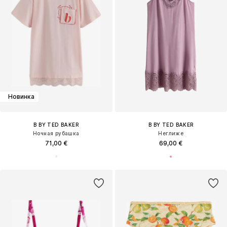
Новинка
B BY TED BAKER
B BY TED BAKER
Ночная рубашка
Неглиже
71,00 €
69,00 €