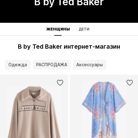
B by Ted Baker
ЖЕНЩИНЫ
ДЕТИ
B by Ted Baker интернет-магазин
Одежда
РАСПРОДАЖА
Аксессуары