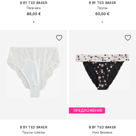
B BY TED BAKER
B BY TED BAKER
Пижама
Трусы
86,00 €
60,00 €
ПРЕДЛОЖЕНИЕ
B BY TED BAKER
B BY TED BAKER
Трусы-слипы
Низ бикини