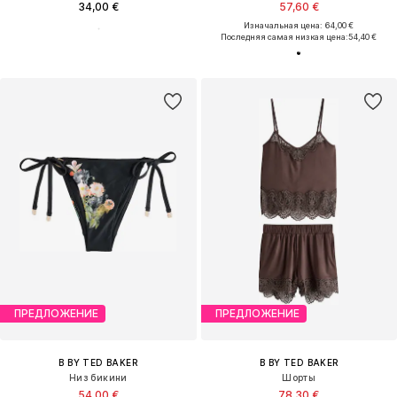
34,00 €
57,60 €
Изначальная цена: 64,00 €
Последняя самая низкая цена:
54,40 €
ПРЕДЛОЖЕНИЕ
ПРЕДЛОЖЕНИЕ
B BY TED BAKER
B BY TED BAKER
Низ бикини
Шорты
54,00 €
78,30 €