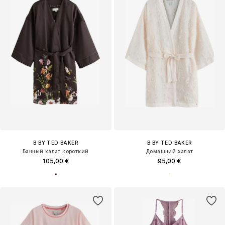
B BY TED BAKER
B BY TED BAKER
Банный халат короткий
Домашний халат
105,00 €
95,00 €