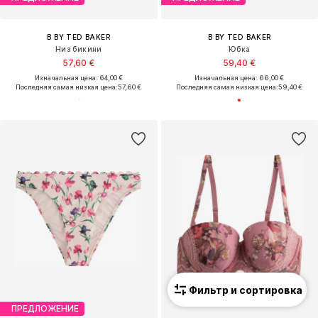
B BY TED BAKER
B BY TED BAKER
Низ бикини
Юбка
57,60 €
59,40 €
Изначальная цена: 64,00 €
Изначальная цена: 66,00 €
Последняя самая низкая цена:
57,60 €
Последняя самая низкая цена:
59,40 €
Фильтр и сортировка
ПРЕДЛОЖЕНИЕ