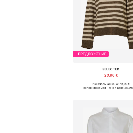
ПРЕДЛОЖЕНИЕ
SELECTED
23,96 €
Изначальная цена: 79,90 €
Доступные размеры: XS, S, M, L
Последняя самая низкая цена:
25,96
Добавить в корзин