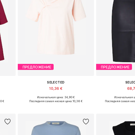
ПРЕДЛОЖЕНИЕ
ПРЕДЛОЖЕНИЕ
SELECTED
SELE
10,36 €
68,
Изначальная цена: 34,90 €
Изначальная ц
, 40
Доступные размеры: XS, S, M, L
Доступные размеры: 
50 €
Последняя самая низкая цена:
10,36 €
Последняя самая низ
у
Добавить в корзину
Добавить 