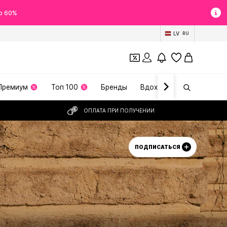
о 60%
LV
RU
Премиум
Топ 100
Бренды
Вдохновение
ОПЛАТА ПРИ ПОЛУЧЕНИИ
ПОДПИСАТЬСЯ