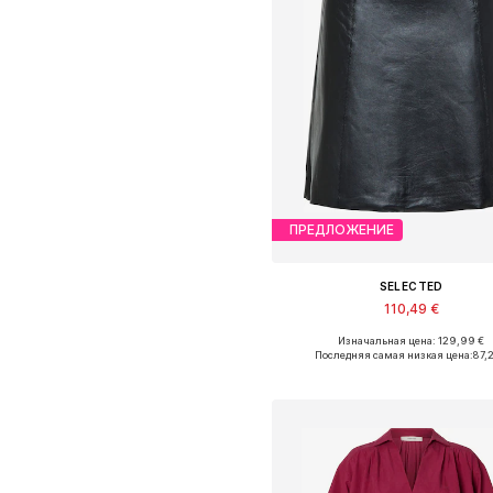
ПРЕДЛОЖЕНИЕ
SELECTED
110,49 €
Изначальная цена: 129,99 €
Доступные размеры: 34, 36, 38, 40,
Последняя самая низкая цена:
87,2
Добавить в корзин