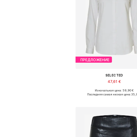
ПРЕДЛОЖЕНИЕ
SELECTED
47,61 €
Изначальная цена: 59,90 €
Доступные размеры: XS, S, M, L, X
Последняя самая низкая цена:
35,
Добавить в корзин