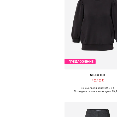
ПРЕДЛОЖЕНИЕ
SELECTED
42,42 €
+
4
Изначальная цена: 59,99 €
Доступные размеры: XS, S, M, L
Последняя самая низкая цена:
39,
Добавить в корзин