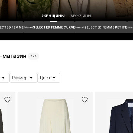
ЖЕНЩИНЫ
МУЖЧИНЫ
LECTED FEMME
SELECTED FEMME CURVE
SELECTED FEMME PETITE
-магазин
774
Размер
Цвет