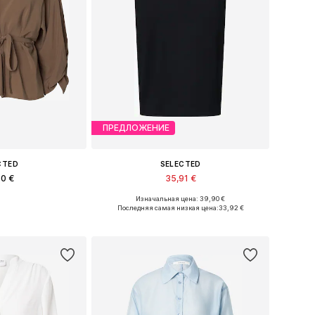
ПРЕДЛОЖЕНИЕ
CTED
SELECTED
90 €
35,91 €
Изначальная цена: 39,90 €
меры: S, M, L
Доступные размеры: 34, 36, 38, 40, 42, 44
Последняя самая низкая цена:
33,92 €
в корзину
Добавить в корзину