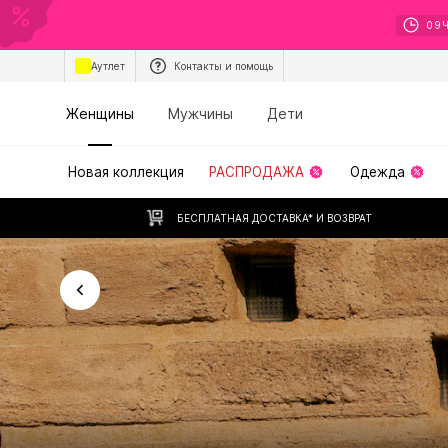
09
Аутлет
Контакты и помощь
Женщины
Мужчины
Дети
Новая коллекция
РАСПРОДАЖА
Одежда
БЕСПЛАТНАЯ ДОСТАВКА* И ВОЗВРАТ