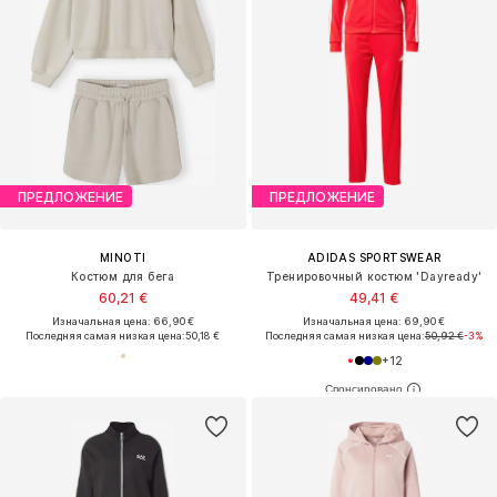
ПРЕДЛОЖЕНИЕ
ПРЕДЛОЖЕНИЕ
MINOTI
ADIDAS SPORTSWEAR
Костюм для бега
Тренировочный костюм 'Dayready'
60,21 €
49,41 €
Изначальная цена: 66,90 €
Изначальная цена: 69,90 €
Последняя самая низкая цена:
50,18 €
Последняя самая низкая цена:
50,92 €
-3%
+
12