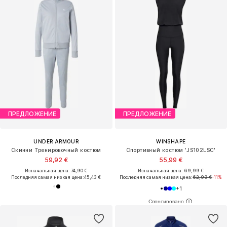
ПРЕДЛОЖЕНИЕ
ПРЕДЛОЖЕНИЕ
UNDER ARMOUR
WINSHAPE
Скинни Тренировочный костюм
Спортивный костюм 'JS102LSC'
59,92 €
55,99 €
Изначальная цена: 74,90 €
Изначальная цена: 69,99 €
Последняя самая низкая цена:
45,43 €
Последняя самая низкая цена:
62,99 €
-11%
+
1