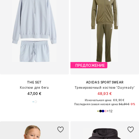
ПРЕДЛОЖЕНИЕ
THE SET
ADIDAS SPORTSWEAR
Костюм для бега
Тренировочный костюм 'Dayready'
47,00 €
48,93 €
Изначальная цена: 69,90 €
Последняя самая низкая цена:
53,91 €
-9%
+
12