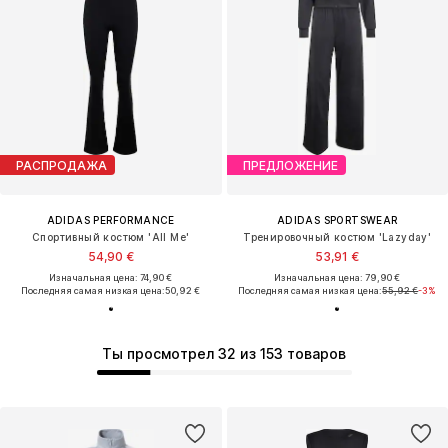
РАСПРОДАЖА
ПРЕДЛОЖЕНИЕ
ADIDAS PERFORMANCE
ADIDAS SPORTSWEAR
Спортивный костюм 'All Me'
Тренировочный костюм 'Lazyday'
54,90 €
53,91 €
Изначальная цена: 74,90 €
Изначальная цена: 79,90 €
Последняя самая низкая цена:
50,92 €
Последняя самая низкая цена:
55,92 €
-3%
Ты просмотрел 32 из 153 товаров