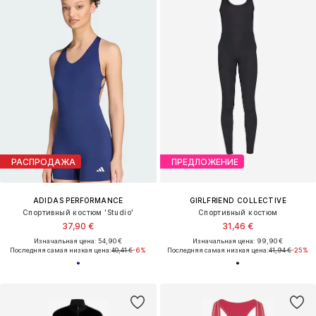
РАСПРОДАЖА
ПРЕДЛОЖЕНИЕ
ADIDAS PERFORMANCE
GIRLFRIEND COLLECTIVE
Спортивный костюм 'Studio'
Спортивный костюм
37,90 €
31,46 €
Изначальная цена: 54,90 €
Изначальная цена: 99,90 €
Последняя самая низкая цена:
40,41 €
-6%
Последняя самая низкая цена:
41,94 €
-25%