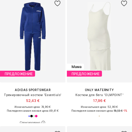
Мама
ПРЕДЛОЖЕНИЕ
ПРЕДЛОЖЕНИЕ
ADIDAS SPORTSWEAR
ONLY MATERNITY
Тренировочный костюм 'Essentials'
Костюм для бега 'OLMPOINT'
52,43 €
17,96 €
Изначальная цена: 74,90 €
Изначальная цена: 52,90 €
Последняя самая низкая цена:
49,41 €
Последняя самая низкая цена:
18,13 €
-1%