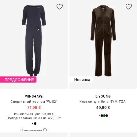
ПРЕДЛОЖЕНИЕ
Новинка
WINSHAPE
B.YOUNG
Спортивный костюм 'WJS2'
Костюм для бега 'BYMITZA'
71,99 €
49,90 €
Изначальная цена: 89,99 €
Последняя самая низкая цена:
71,99 €