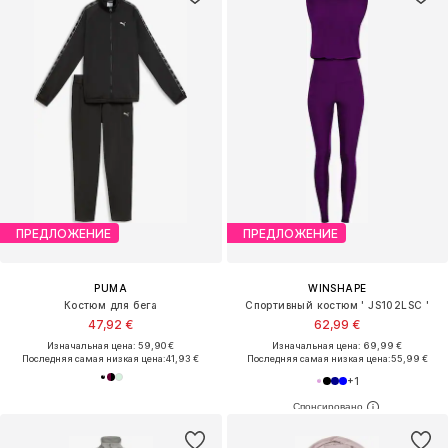
ПРЕДЛОЖЕНИЕ
ПРЕДЛОЖЕНИЕ
PUMA
WINSHAPE
Костюм для бега
Спортивный костюм ' JS102LSC '
47,92 €
62,99 €
Изначальная цена: 59,90 €
Изначальная цена: 69,99 €
Последняя самая низкая цена:
41,93 €
Последняя самая низкая цена:
55,99 €
+
1