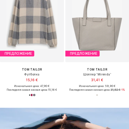
ПРЕДЛОЖЕНИЕ
ПРЕДЛОЖЕНИЕ
TOM TAILOR
TOM TAILOR
Футболка
Шоппер 'Mirenda'
15,16 €
31,41 €
Изначальная цена: 47,90 €
Изначальная цена: 59,90 €
Последняя самая низкая цена:
15,16 €
Последняя самая низкая цена:
31,92 €
-1%