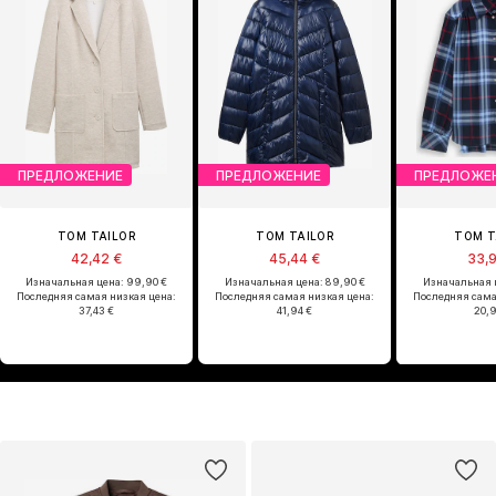
ПРЕДЛОЖЕНИЕ
ПРЕДЛОЖЕНИЕ
ПРЕДЛОЖЕ
TOM TAILOR
TOM TAILOR
TOM T
42,42 €
45,44 €
33,
Изначальная цена: 99,90 €
Изначальная цена: 89,90 €
Изначальная ц
Последняя самая низкая цена:
Последняя самая низкая цена:
Последняя сама
37,43 €
41,94 €
20,9