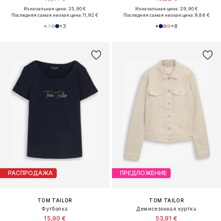
Изначальная цена: 25,90 €
Изначальная цена: 29,90 €
Последняя самая низкая цена:
11,92 €
Последняя самая низкая цена:
9,86 €
+
3
+
8
РАСПРОДАЖА
ПРЕДЛОЖЕНИЕ
TOM TAILOR
TOM TAILOR
Футболка
Демисезонная куртка
15,90 €
53,91 €