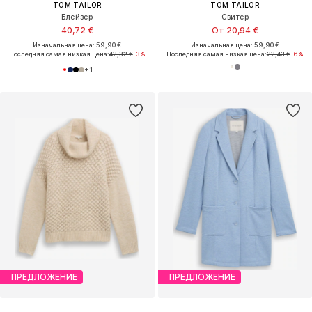
TOM TAILOR
TOM TAILOR
Блейзер
Свитер
40,72 €
От 20,94 €
Изначальная цена: 59,90 €
Изначальная цена: 59,90 €
Последняя самая низкая цена:
42,32 €
-3%
Последняя самая низкая цена:
22,43 €
-6%
+
1
ПРЕДЛОЖЕНИЕ
ПРЕДЛОЖЕНИЕ