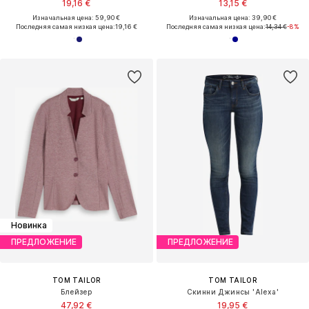
19,16 €
13,15 €
Изначальная цена: 59,90 €
Изначальная цена: 39,90 €
Последняя самая низкая цена:
19,16 €
Последняя самая низкая цена:
14,34 €
-8%
Новинка
ПРЕДЛОЖЕНИЕ
ПРЕДЛОЖЕНИЕ
TOM TAILOR
TOM TAILOR
Блейзер
Скинни Джинсы 'Alexa'
47,92 €
19,95 €