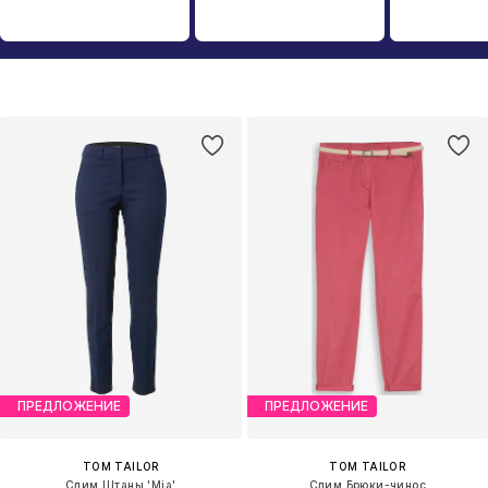
ПРЕДЛОЖЕНИЕ
ПРЕДЛОЖЕНИЕ
TOM TAILOR
TOM TAILOR
Слим Штаны 'Mia'
Слим Брюки-чинос