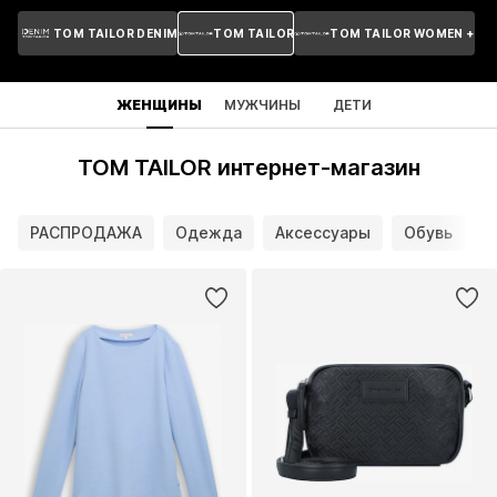
TOM TAILOR DENIM
TOM TAILOR
TOM TAILOR WOMEN +
ЖЕНЩИНЫ
МУЖЧИНЫ
ДЕТИ
TOM TAILOR интернет-магазин
РАСПРОДАЖА
Одежда
Аксессуары
Обувь