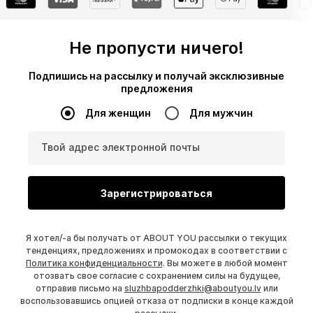
Не пропусти ничего!
Подпишись на рассылку и получай эксклюзивные
предложения
Для женщин
Для мужчин
Твой адрес электронной почты
Зарегистрироваться
Я хотел/-а бы получать от ABOUT YOU рассылки о текущих
тенденциях, предложениях и промокодах в соответствии с
Политика конфиденциальности
. Вы можете в любой момент
отозвать свое согласие с сохранением силы на будущее,
отправив письмо на
sluzhbapodderzhki@aboutyou.lv
или
воспользовавшись опцией отказа от подписки в конце каждой