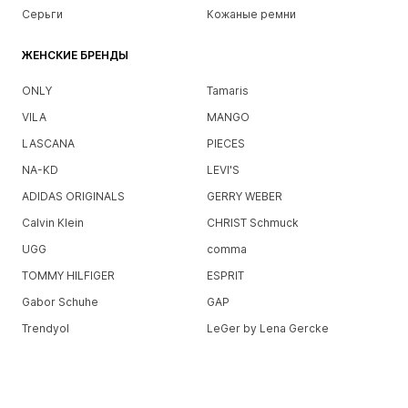
Серьги
Кожаные ремни
ЖЕНСКИЕ БРЕНДЫ
ONLY
Tamaris
VILA
MANGO
LASCANA
PIECES
NA-KD
LEVI'S
ADIDAS ORIGINALS
GERRY WEBER
Calvin Klein
CHRIST Schmuck
UGG
comma
TOMMY HILFIGER
ESPRIT
Gabor Schuhe
GAP
Trendyol
LeGer by Lena Gercke