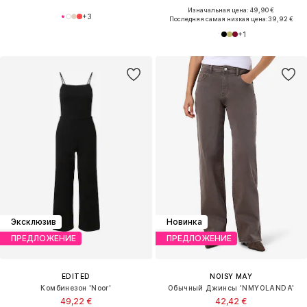
Изначальная цена: 49,90 €
+
3
Последняя самая низкая цена:
39,92 €
+
1
Эксклюзив
Новинка
ПРЕДЛОЖЕНИЕ
ПРЕДЛОЖЕНИЕ
EDITED
NOISY MAY
Комбинезон 'Noor'
Обычный Джинсы 'NMYOLANDA'
49,22 €
42,42 €