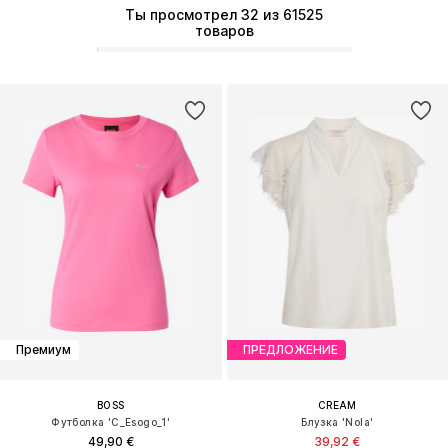
Ты просмотрел 32 из 61525
товаров
Премиум
ПРЕДЛОЖЕНИЕ
BOSS
CREAM
Футболка 'C_Esogo_1'
Блузка 'Nola'
49,90 €
39,92 €