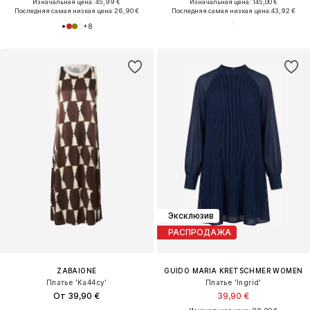
Изначальная цена: 45,99 €
Изначальная цена: 145,00 €
Последняя самая низкая цена:
26,90 €
Последняя самая низкая цена:
43,92 €
+
8
Эксклюзив
РАСПРОДАЖА
ZABAIONE
GUIDO MARIA KRETSCHMER WOMEN
Платье 'Ka44cy'
Платье 'Ingrid'
От 39,90 €
39,90 €