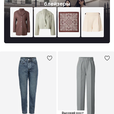
блейзеры
Высокий рост