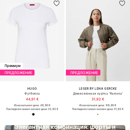
Премиум
ПРЕДЛОЖЕНИЕ
ПРЕДЛОЖЕНИЕ
HUGO
LEGER BY LENA GERCKE
Футболка
Демисезонная куртка 'Ramona'
44,91 €
31,92 €
Изначальная цена: 49,90 €
Изначальная цена: 99,90 €
Последняя самая низкая цена:
33,92 €
Последняя самая низкая цена:
31,92 €
Элегантная комбинация: шорты и