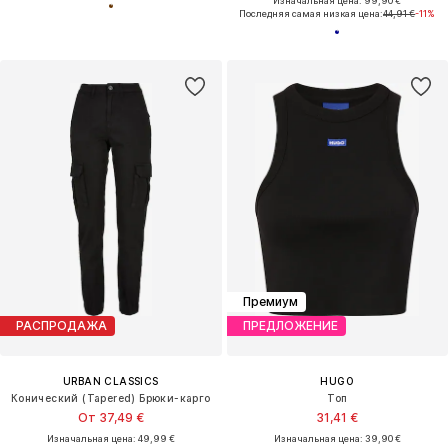
Изначальная цена: 99,90 €
Последняя самая низкая цена:
44,91 €
-11%
Премиум
РАСПРОДАЖА
ПРЕДЛОЖЕНИЕ
URBAN CLASSICS
HUGO
Конический (Tapered) Брюки-карго
Топ
От 37,49 €
31,41 €
Изначальная цена: 49,99 €
Изначальная цена: 39,90 €