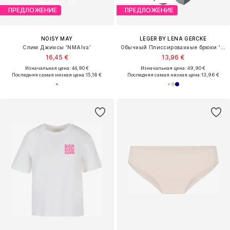
ПРЕДЛОЖЕНИЕ
ПРЕДЛОЖЕНИЕ
NOISY MAY
LEGER BY LENA GERCKE
Слим Джинсы 'NMAlva'
Обычный Плиссированные брюки 'Allie Tall'
16,45 €
13,96 €
Изначальная цена: 44,90 €
Изначальная цена: 49,90 €
Последняя самая низкая цена:
15,16 €
Последняя самая низкая цена:
13,96 €