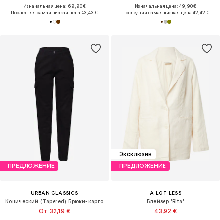
Изначальная цена: 69,90 €
Изначальная цена: 49,90 €
Последняя самая низкая цена:
43,43 €
Последняя самая низкая цена:
42,42 €
Эксклюзив
ПРЕДЛОЖЕНИЕ
ПРЕДЛОЖЕНИЕ
URBAN CLASSICS
A LOT LESS
Конический (Tapered) Брюки-карго
Блейзер 'Rita'
От 32,19 €
43,92 €