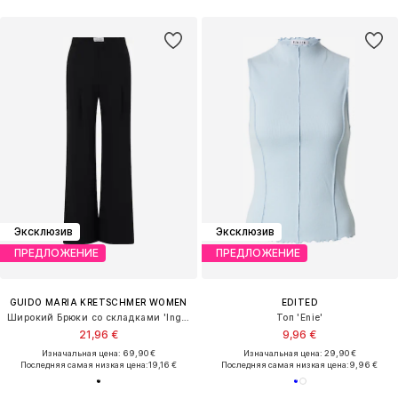
Эксклюзив
Эксклюзив
ПРЕДЛОЖЕНИЕ
ПРЕДЛОЖЕНИЕ
GUIDO MARIA KRETSCHMER WOMEN
EDITED
Широкий Брюки со складками 'Inga'
Топ 'Enie'
21,96 €
9,96 €
Изначальная цена: 69,90 €
Изначальная цена: 29,90 €
Последняя самая низкая цена:
19,16 €
Последняя самая низкая цена:
9,96 €