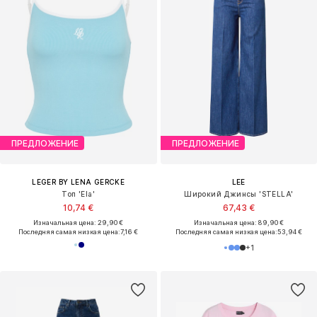
ПРЕДЛОЖЕНИЕ
ПРЕДЛОЖЕНИЕ
LEGER BY LENA GERCKE
LEE
Топ 'Ela'
Широкий Джинсы 'STELLA'
10,74 €
67,43 €
Изначальная цена: 29,90 €
Изначальная цена: 89,90 €
Последняя самая низкая цена:
7,16 €
Последняя самая низкая цена:
53,94 €
+
1