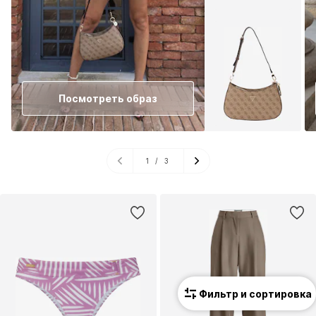
Посмотреть образ
1
/
3
Фильтр и сортировка