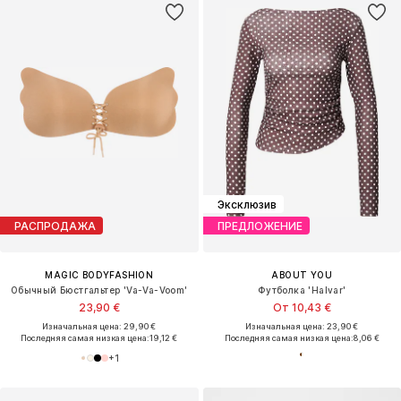
Эксклюзив
РАСПРОДАЖА
ПРЕДЛОЖЕНИЕ
MAGIC BODYFASHION
ABOUT YOU
Обычный Бюстгальтер 'Va-Va-Voom'
Футболка 'Halvar'
23,90 €
От 10,43 €
Изначальная цена: 29,90 €
Изначальная цена: 23,90 €
Последняя самая низкая цена:
19,12 €
Последняя самая низкая цена:
8,06 €
+
1