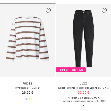
ПРЕДЛОЖЕНИЕ
PIECES
JJXX
Футболка 'PCMila'
Конический (Tapered) Джинсы 'JXLisbon'
26,90 €
33,99 €
Изначальная цена: 39,99 €
Последняя самая низкая цена:
31,99 €