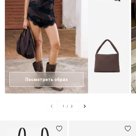
Посмотреть образ
1
/
3