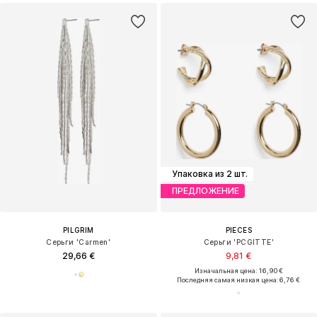
Упаковка из 2 шт.
ПРЕДЛОЖЕНИЕ
PILGRIM
PIECES
Серьги 'Carmen'
Серьги 'PCGITTE'
29,66 €
9,81 €
Изначальная цена: 16,90 €
Последняя самая низкая цена:
6,76 €