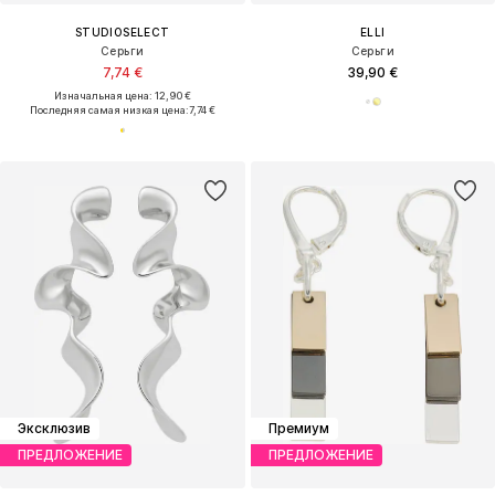
STUDIOSELECT
ELLI
Серьги
Серьги
7,74 €
39,90 €
Изначальная цена: 12,90 €
Последняя самая низкая цена:
7,74 €
Эксклюзив
Премиум
ПРЕДЛОЖЕНИЕ
ПРЕДЛОЖЕНИЕ