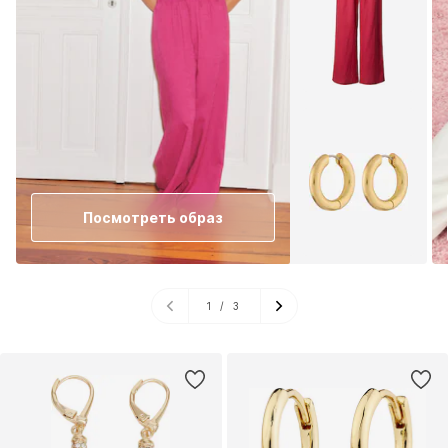
Посмотреть образ
1
/
3