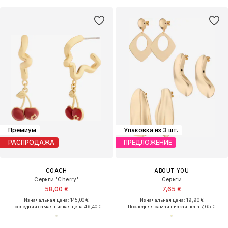
Премиум
Упаковка из 3 шт.
РАСПРОДАЖА
ПРЕДЛОЖЕНИЕ
COACH
ABOUT YOU
Серьги 'Cherry'
Серьги
58,00 €
7,65 €
Изначальная цена: 145,00 €
Изначальная цена: 19,90 €
Последняя самая низкая цена:
46,40 €
Последняя самая низкая цена:
7,65 €