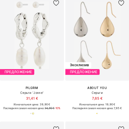
Эксклюзив
ПРЕДЛОЖЕНИЕ
ПРЕДЛОЖЕНИЕ
PILGRIM
ABOUT YOU
Серьги 'Jonne'
Серьги
31,41 €
7,65 €
Изначальная цена: 39,90 €
Изначальная цена: 19,90 €
Последняя самая низкая цена:
34,90 €
-10%
Последняя самая низкая цена:
7,65 €