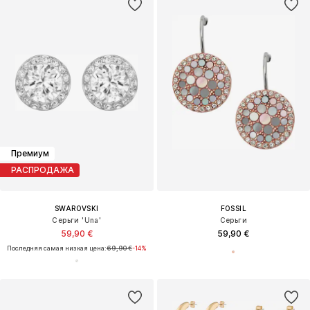
Премиум
РАСПРОДАЖА
SWAROVSKI
FOSSIL
Серьги 'Una'
Серьги
59,90 €
59,90 €
Последняя самая низкая цена:
69,90 €
-14%