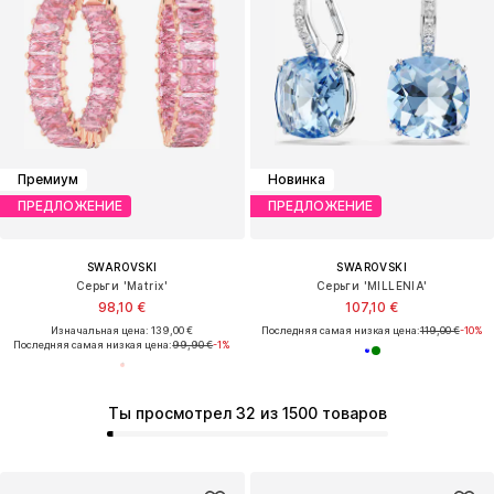
Премиум
Новинка
ПРЕДЛОЖЕНИЕ
ПРЕДЛОЖЕНИЕ
SWAROVSKI
SWAROVSKI
Серьги 'Matrix'
Серьги 'MILLENIA'
98,10 €
107,10 €
Изначальная цена: 139,00 €
Последняя самая низкая цена:
119,00 €
-10%
Последняя самая низкая цена:
99,90 €
-1%
Ты просмотрел 32 из 1500 товаров