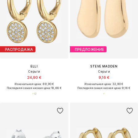
РАСПРОДАЖА
ПРЕДЛОЖЕНИЕ
ELLI
STEVE MADDEN
Серьги
Серьги
24,90 €
9,16 €
Изначальная цена: 69,90 €
Изначальная цена: 32,90 €
Последняя самая низкая цена:
18,68 €
Последняя самая низкая цена:
9,16 €