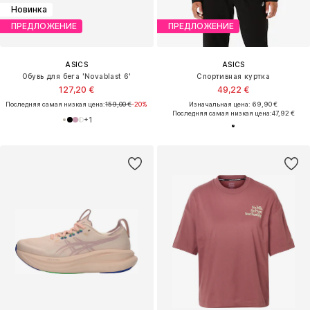
Новинка
ПРЕДЛОЖЕНИЕ
ПРЕДЛОЖЕНИЕ
ASICS
ASICS
Обувь для бега 'Novablast 6'
Спортивная куртка
127,20 €
49,22 €
Последняя самая низкая цена:
159,00 €
-20%
Изначальная цена: 69,90 €
Последняя самая низкая цена:
47,92 €
+
1