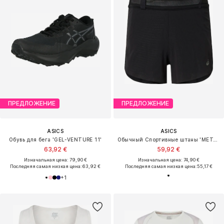
ПРЕДЛОЖЕНИЕ
ПРЕДЛОЖЕНИЕ
ASICS
ASICS
Обувь для бега 'GEL-VENTURE 11'
Обычный Спортивные штаны 'METARUN'
63,92 €
59,92 €
Изначальная цена: 79,90 €
Изначальная цена: 74,90 €
Последняя самая низкая цена:
63,92 €
Последняя самая низкая цена:
55,17 €
+
1