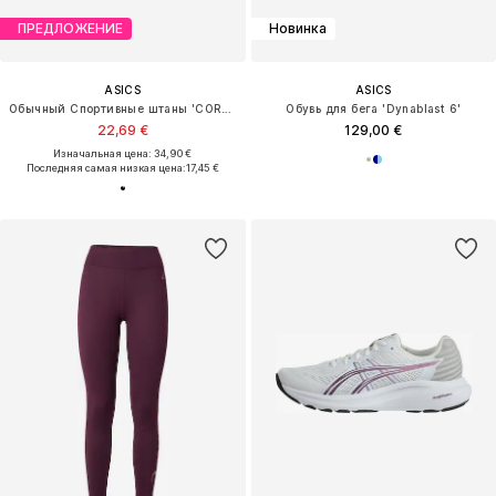
ПРЕДЛОЖЕНИЕ
Новинка
ASICS
ASICS
Обычный Спортивные штаны 'CORE 4IN'
Обувь для бега 'Dynablast 6'
22,69 €
129,00 €
Изначальная цена: 34,90 €
Последняя самая низкая цена:
17,45 €