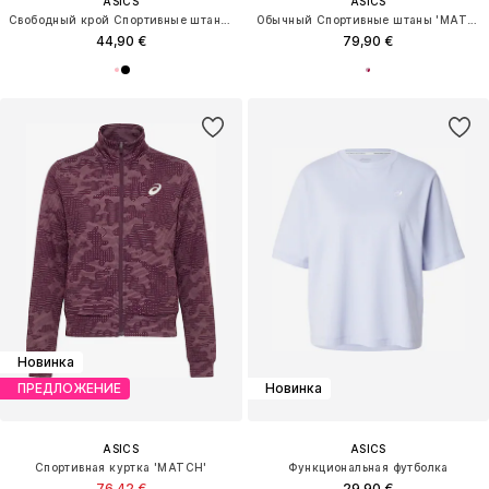
ASICS
ASICS
Свободный крой Спортивные штаны 'ROAD'
Обычный Спортивные штаны 'MATCH PANT'
44,90 €
79,90 €
Новинка
ПРЕДЛОЖЕНИЕ
Новинка
ASICS
ASICS
Спортивная куртка 'MATCH'
Функциональная футболка
76,42 €
29,90 €