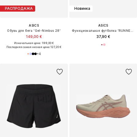
РАСПРОДАЖА
Новинка
ASICS
ASICS
Обувь для бега 'Gel-Nimbus 28'
Функциональная футболка 'RUNNER MESSAGE'
149,00 €
37,90 €
Изначальная цена: 199,00 €
Последняя самая низкая цена:
127,20 €
+
4