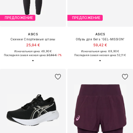
ПРЕДЛОЖЕНИЕ
ПРЕДЛОЖЕНИЕ
ASICS
ASICS
Скинни Спортивные штаны
Обувь для бега 'GEL-MISSION'
25,94 €
59,42 €
Изначальная цена: 49,90 €
Изначальная цена: 69,90 €
Последняя самая низкая цена:
27,93 €
-7%
Последняя самая низкая цена:
52,11 €