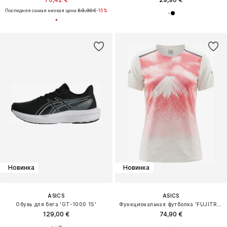
Последняя самая низкая цена:
89,90 €
-15%
Новинка
Новинка
ASICS
ASICS
Обувь для бега 'GT-1000 15'
Функциональная футболка 'FUJITRAIL ELITE'
129,00 €
74,90 €