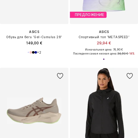
ПРЕДЛОЖЕНИЕ
ASICS
ASICS
Обувь для бега 'Gel-Cumulus 28'
Спортивный топ 'METASPEED'
149,00 €
29,94 €
Изначальная цена: 74,90 €
+
2
Последняя самая низкая цена:
34,93 €
-14%