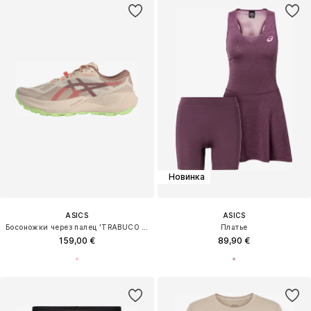
Новинка
ASICS
ASICS
Босоножки через палец 'TRABUCO 14'
Платье
159,00 €
89,90 €