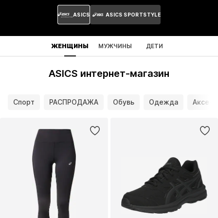
ASICS
ASICS SPORTSTYLE
ЖЕНЩИНЫ
МУЖЧИНЫ
ДЕТИ
ASICS интернет-магазин
Спорт
РАСПРОДАЖА
Обувь
Одежда
Аксесс