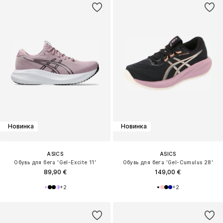
Новинка
Новинка
ASICS
ASICS
Обувь для бега 'Gel-Excite 11'
Обувь для бега 'Gel-Cumulus 28'
89,90 €
149,00 €
+
2
+
2