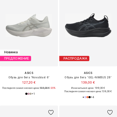
Новинка
ПРЕДЛОЖЕНИЕ
РАСПРОДАЖА
ASICS
ASICS
Обувь для бега 'Novablast 6'
Обувь для бега 'GEL-NIMBUS 28'
127,20 €
139,00 €
Последняя самая низкая цена:
159,00 €
-20%
Изначальная цена: 199,00 €
Последняя самая низкая цена:
139,00 €
+
1
+
4