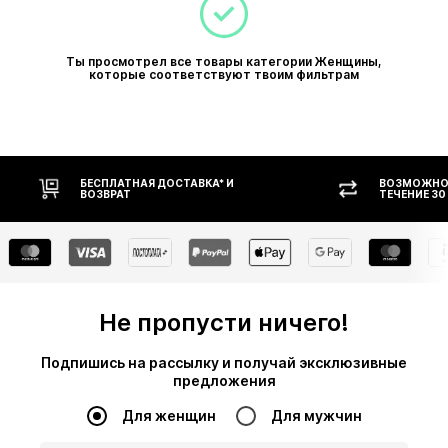
Ты просмотрел все товары категории Женщины,
которые соответствуют твоим фильтрам
ВОЗМОЖНОСТЬ ВОЗВРАТА В
ОП
ТЕЧЕНИЕ 30 ДНЕЙ
Не пропусти ничего!
Подпишись на рассылку и получай эксклюзивные
предложения
Для женщин
Для мужчин