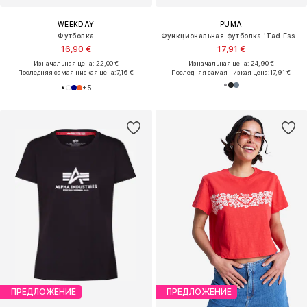
WEEKDAY
PUMA
Футболка
Функциональная футболка 'Tad Essential'
16,90 €
17,91 €
Изначальная цена: 22,00 €
Изначальная цена: 24,90 €
Последняя самая низкая цена:
7,16 €
Последняя самая низкая цена:
17,91 €
+
5
ПРЕДЛОЖЕНИЕ
ПРЕДЛОЖЕНИЕ