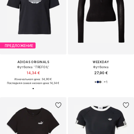
ПРЕДЛОЖЕНИЕ
ADIDAS ORIGINALS
WEEKDAY
Футболка 'TREFOIL'
Футболка
14,34 €
27,90 €
Изначальная цена: 34,90 €
+
1
Последняя самая низкая цена:
14,34 €