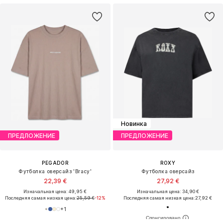
Новинка
ПРЕДЛОЖЕНИЕ
ПРЕДЛОЖЕНИЕ
PEGADOR
ROXY
Футболка оверсайз 'Bracy'
Футболка оверсайз
22,39 €
27,92 €
Изначальная цена: 49,95 €
Изначальная цена: 34,90 €
Последняя самая низкая цена:
25,59 €
-12%
Последняя самая низкая цена:
27,92 €
+
1