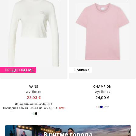
ПРЕДЛОЖЕНИЕ
Новинка
VANS
CHAMPION
Футболка
Футболка
23,03 €
24,90 €
Изначальная цена: 44,90 €
+
2
Последняя самая низкая цена:
26,32 €
-12%
В ритме города