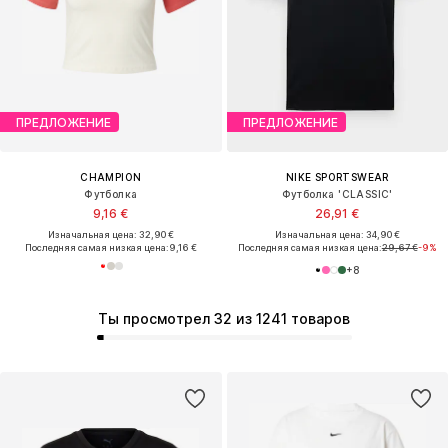
ПРЕДЛОЖЕНИЕ
ПРЕДЛОЖЕНИЕ
CHAMPION
NIKE SPORTSWEAR
Футболка
Футболка 'CLASSIC'
9,16 €
26,91 €
Изначальная цена: 32,90 €
Изначальная цена: 34,90 €
Последняя самая низкая цена:
9,16 €
Последняя самая низкая цена:
29,67 €
-9%
+
8
Ты просмотрел 32 из 1241 товаров