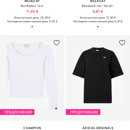
WEEKDAY
WEEKDAY
Футболка 'Iza'
Вязаный топ 'Sarah'
11,45 €
9,81 €
Изначальная цена: 28,90 €
Изначальная цена: 12,90 €
Последняя самая низкая цена:
11,45 €
Последняя самая низкая цена:
8,91 €
ПРЕДЛОЖЕНИЕ
ПРЕДЛОЖЕНИЕ
CHAMPION
ADIDAS ORIGINALS