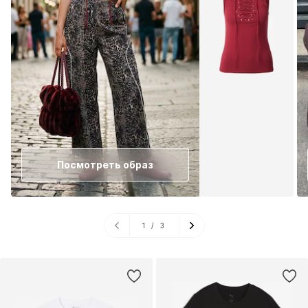
Посмотреть образ
1
/
3