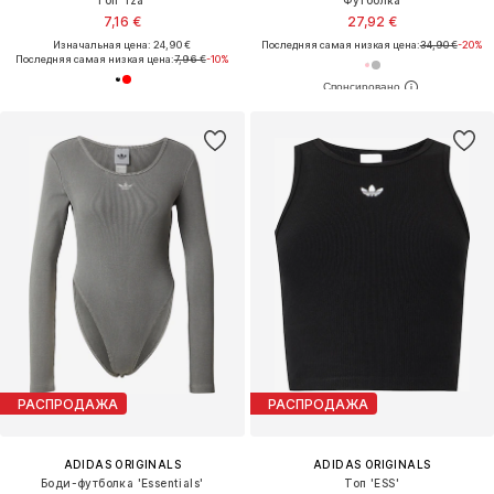
Топ 'Iza'
Футболка
7,16 €
27,92 €
Изначальная цена: 24,90 €
Последняя самая низкая цена:
34,90 €
-20%
Последняя самая низкая цена:
7,96 €
-10%
РАСПРОДАЖА
РАСПРОДАЖА
ADIDAS ORIGINALS
ADIDAS ORIGINALS
Боди-футболка 'Essentials'
Топ 'ESS'