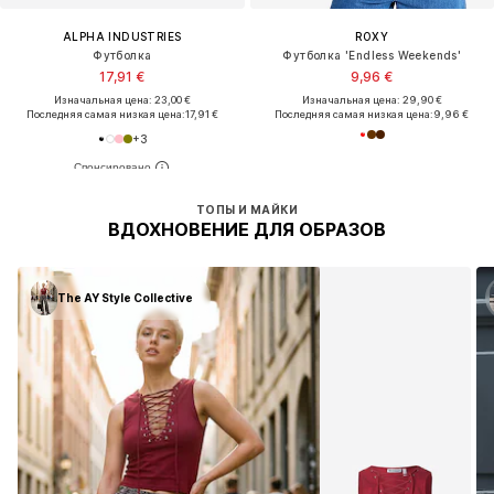
ALPHA INDUSTRIES
ROXY
Футболка
Футболка 'Endless Weekends'
17,91 €
9,96 €
Изначальная цена: 23,00 €
Изначальная цена: 29,90 €
Последняя самая низкая цена:
17,91 €
Последняя самая низкая цена:
9,96 €
+
3
ТОПЫ И МАЙКИ
ВДОХНОВЕНИЕ ДЛЯ ОБРАЗОВ
The AY Style Collective