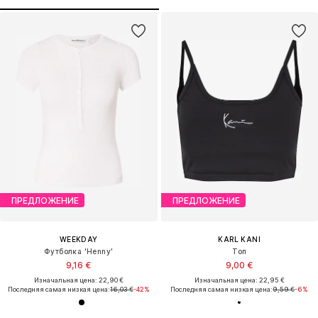
ПРЕДЛОЖЕНИЕ
ПРЕДЛОЖЕНИЕ
WEEKDAY
KARL KANI
Футболка 'Henny'
Топ
9,16 €
9,00 €
Изначальная цена: 22,90 €
Изначальная цена: 22,95 €
Последняя самая низкая цена:
16,03 €
-42%
Последняя самая низкая цена:
9,59 €
-6%