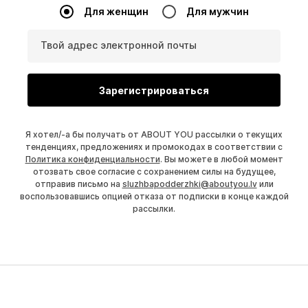
Для женщин
Для мужчин
Твой адрес электронной почты
Зарегистрироваться
Я хотел/-а бы получать от ABOUT YOU рассылки о текущих
тенденциях, предложениях и промокодах в соответствии с
Политика конфиденциальности
. Вы можете в любой момент
отозвать свое согласие с сохранением силы на будущее,
отправив письмо на
sluzhbapodderzhki@aboutyou.lv
или
воспользовавшись опцией отказа от подписки в конце каждой
рассылки.