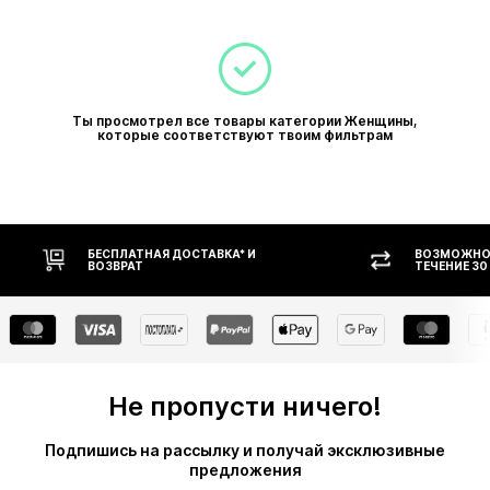
Ты просмотрел все товары категории Женщины,
которые соответствуют твоим фильтрам
БЕСПЛАТНАЯ ДОСТАВКА* И
ВОЗМОЖНОСТЬ
ВОЗВРАТ
ТЕЧЕНИЕ 30 ДН
Не пропусти ничего!
Подпишись на рассылку и получай эксклюзивные
предложения