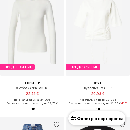
ПРЕДЛОЖЕНИЕ
ПРЕДЛОЖЕНИЕ
TOPSHOP
TOPSHOP
Футболка 'PREMIUM'
Футболка 'MALLE'
22,41 €
20,93 €
Изначальная цена: 24,90 €
Изначальная цена: 29,90 €
Последняя самая низкая цена:
16,72 €
Последняя самая низкая цена:
23,92 €
-12%
Фильтр и сортировка