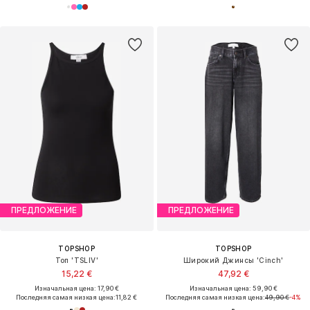
ПРЕДЛОЖЕНИЕ
ПРЕДЛОЖЕНИЕ
TOPSHOP
TOPSHOP
Топ 'TSLIV'
Широкий Джинсы 'Cinch'
15,22 €
47,92 €
Изначальная цена: 17,90 €
Изначальная цена: 59,90 €
Последняя самая низкая цена:
11,82 €
Последняя самая низкая цена:
49,90 €
-4%