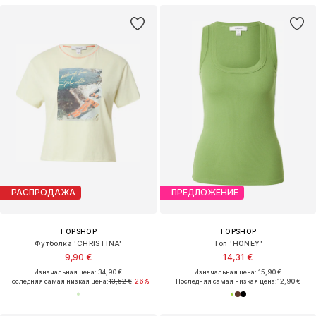
РАСПРОДАЖА
ПРЕДЛОЖЕНИЕ
TOPSHOP
TOPSHOP
Футболка 'CHRISTINA'
Топ 'HONEY'
9,90 €
14,31 €
Изначальная цена: 34,90 €
Изначальная цена: 15,90 €
Последняя самая низкая цена:
13,52 €
-26%
Последняя самая низкая цена:
12,90 €