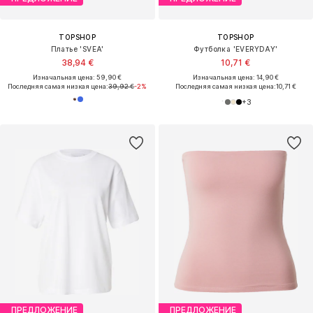
TOPSHOP
TOPSHOP
Платье 'SVEA'
Футболка 'EVERYDAY'
38,94 €
10,71 €
Изначальная цена: 59,90 €
Изначальная цена: 14,90 €
Последняя самая низкая цена:
39,92 €
-2%
Последняя самая низкая цена:
10,71 €
+
3
ПРЕДЛОЖЕНИЕ
ПРЕДЛОЖЕНИЕ