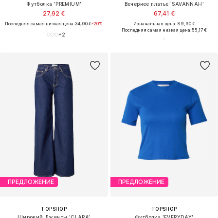
Футболка 'PREMIUM'
Вечернее платье 'SAVANNAH'
27,92 €
67,41 €
Последняя самая низкая цена:
34,90 €
-20%
Изначальная цена: 89,90 €
Последняя самая низкая цена:
55,17 €
+
2
ПРЕДЛОЖЕНИЕ
ПРЕДЛОЖЕНИЕ
TOPSHOP
TOPSHOP
Широкий Джинсы 'CLARA'
Футболка 'EVERYDAY'