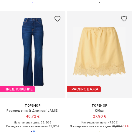
ПРЕДЛОЖЕНИЕ
РАСПРОДАЖА
TOPSHOP
TOPSHOP
Расклешенный Джинсы 'JAMIE'
Юбка
40,72 €
27,90 €
Изначальная цена: 59,90 €
Изначальная цена: 47,90 €
Последняя самая низкая цена:
35,92 €
Последняя самая низкая цена:
31,92 €
-12%