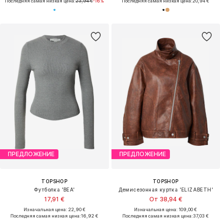
Последняя самая низкая цена:
23,94 €
-16%
Последняя самая низкая цена:
20,94 €
ПРЕДЛОЖЕНИЕ
ПРЕДЛОЖЕНИЕ
TOPSHOP
TOPSHOP
Футболка 'BEA'
Демисезонная куртка 'ELIZABETH'
17,91 €
От 38,94 €
Изначальная цена: 22,90 €
Изначальная цена: 109,00 €
Последняя самая низкая цена:
16,92 €
Последняя самая низкая цена:
37,03 €