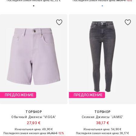
Последняя самая низкая цена:
42,32 €
Последняя самая низкая цена:
38,17 €
-10%
ПРЕДЛОЖЕНИЕ
ПРЕДЛОЖЕНИЕ
TOPSHOP
TOPSHOP
Обычный Джинсы 'VIGGA'
Скинни Джинсы 'JAMIE'
27,93 €
38,17 €
Изначальная цена: 49,90 €
Изначальная цена: 54,90 €
Последняя самая низкая цена:
31,92 €
-12%
Последняя самая низкая цена:
38,17 €