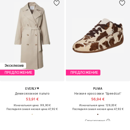
Эксклюзив
ПРЕДЛОЖЕНИЕ
ПРЕДЛОЖЕНИЕ
EVERLY®
PUMA
Демисезонное пальто
Низкие кроссовки 'Speedcat'
53,91 €
56,94 €
Изначальная цена: 99,90 €
Изначальная цена: 129,00 €
Последняя самая низкая цена:
47,92 €
Последняя самая низкая цена:
47,92 €