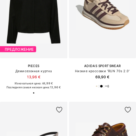
ПРЕДЛОЖЕНИЕ
PIECES
ADIDAS SPORTSWEAR
Демисезонная куртка
Низкие кроссовки 'RUN 70s 2.0'
13,96 €
69,90 €
Изначальная цена: 44,99 €
+
6
Последняя самая низкая цена:
13,96 €