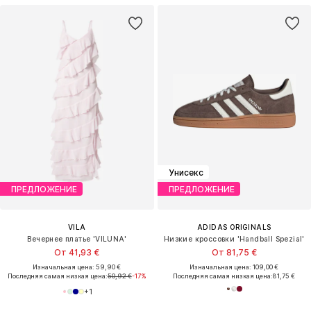
Унисекс
ПРЕДЛОЖЕНИЕ
ПРЕДЛОЖЕНИЕ
VILA
ADIDAS ORIGINALS
Вечернее платье 'VILUNA'
Низкие кроссовки 'Handball Spezial'
От 41,93 €
От 81,75 €
Изначальная цена: 59,90 €
Изначальная цена: 109,00 €
Последняя самая низкая цена:
50,92 €
-17%
Последняя самая низкая цена:
81,75 €
+
1