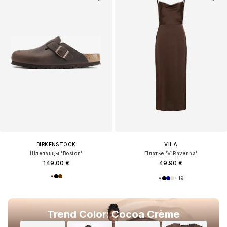
BIRKENSTOCK
VILA
Шлепанцы 'Boston'
Платье 'VIRavenna'
149,00 €
49,90 €
+
19
Trend Color: Cocoa Crème