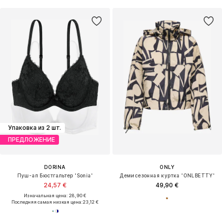
Упаковка из 2 шт.
ПРЕДЛОЖЕНИЕ
DORINA
ONLY
Пуш-ап Бюстгальтер 'Sonia'
Демисезонная куртка 'ONLBETTY'
24,57 €
49,90 €
Изначальная цена: 28,90 €
Последняя самая низкая цена:
23,12 €