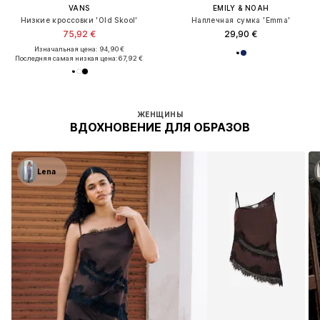
VANS
EMILY & NOAH
Низкие кроссовки 'Old Skool'
Наплечная сумка 'Emma'
75,92 €
29,90 €
Изначальная цена: 94,90 €
Последняя самая низкая цена:
67,92 €
ЖЕНЩИНЫ
ВДОХНОВЕНИЕ ДЛЯ ОБРАЗОВ
Lena