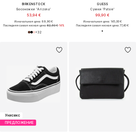
BIRKENSTOCK
GUESS
Босоножки 'Arizona'
Сумки 'Patsie'
53,94 €
99,90 €
Изначальная цена: 89,90 €
Изначальная цена: 145,00 €
Последняя самая низкая цена:
62,93 €
-14%
Последняя самая низкая цена:
77,40 €
+
32
Унисекс
ПРЕДЛОЖЕНИЕ