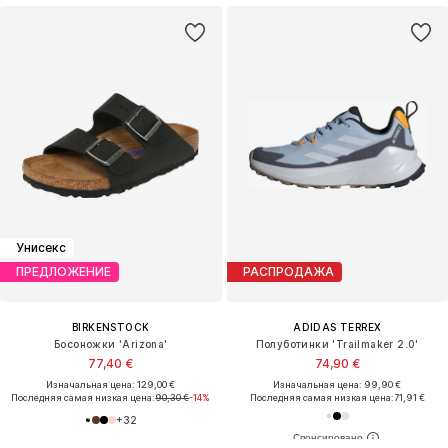
Унисекс
ПРЕДЛОЖЕНИЕ
РАСПРОДАЖА
BIRKENSTOCK
ADIDAS TERREX
Босоножки 'Arizona'
Полуботинки 'Trailmaker 2.0'
77,40 €
74,90 €
Изначальная цена: 129,00 €
Изначальная цена: 99,90 €
Последняя самая низкая цена:
90,30 €
-14%
Последняя самая низкая цена:
71,91 €
+
32