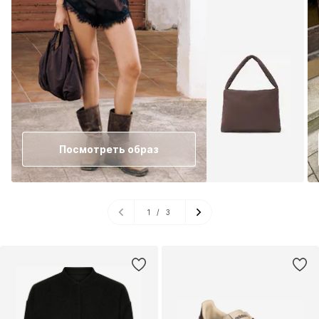
Посмотреть образ
1
/
3