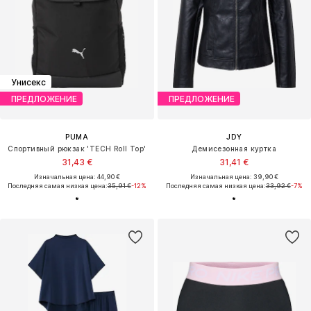
Унисекс
ПРЕДЛОЖЕНИЕ
ПРЕДЛОЖЕНИЕ
PUMA
JDY
Спортивный рюкзак 'TECH Roll Top'
Демисезонная куртка
31,43 €
31,41 €
Изначальная цена: 44,90 €
Изначальная цена: 39,90 €
Последняя самая низкая цена:
35,91 €
-12%
Последняя самая низкая цена:
33,92 €
-7%