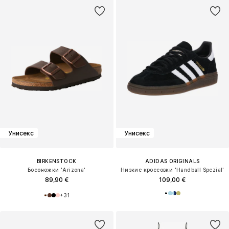
Унисекс
Унисекс
BIRKENSTOCK
ADIDAS ORIGINALS
Босоножки 'Arizona'
Низкие кроссовки 'Handball Spezial'
89,90 €
109,00 €
+
31