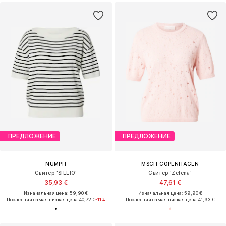
ПРЕДЛОЖЕНИЕ
ПРЕДЛОЖЕНИЕ
NÜMPH
MSCH COPENHAGEN
Свитер 'SILLIO'
Свитер 'Zelena'
35,93 €
47,61 €
Изначальная цена: 59,90 €
Изначальная цена: 59,90 €
Последняя самая низкая цена:
40,72 €
-11%
Последняя самая низкая цена:
41,93 €