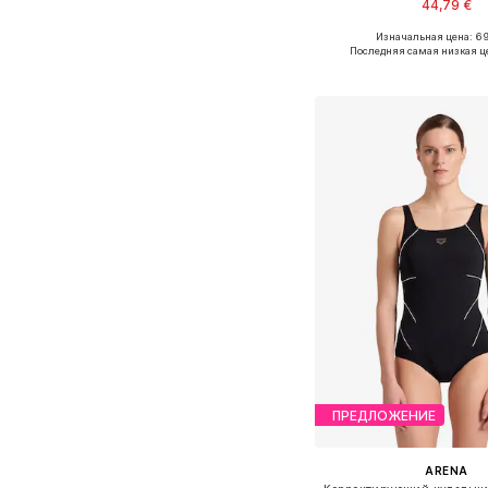
44,79 €
Изначальная цена: 6
Доступные размеры: XS, S, 
Последняя самая низкая ц
Добавить в ко
ПРЕДЛОЖЕНИЕ
ARENA