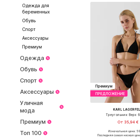
Одежда для
беременных
Обувь
Спорт
Аксессуары
Премиум
Одежда
Обувь
Спорт
Премиум
Аксессуары
ПРЕДЛОЖЕНИЕ
Уличная
мода
KARL LAGERFE
Треугольник Верх 
Премиум
От 35,94 €
Изначальная цена: 59
Топ 100
Доступные размеры: 75, 
Последняя самая низкая цен