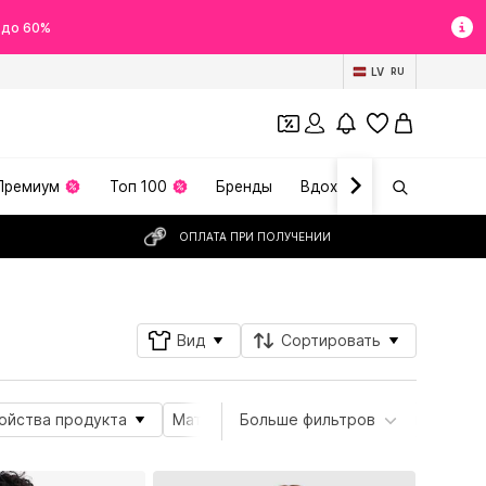
 до 60%
LV
RU
Премиум
Топ 100
Бренды
Вдохновение
ОПЛАТА ПРИ ПОЛУЧЕНИИ
Вид
Сортировать
ойства продукта
Материал
Больше фильтров
Специальные размеры