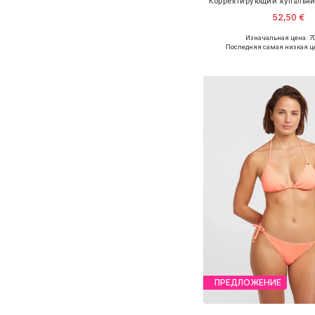
52,50 €
Изначальная цена: 70
Доступные размеры: S, M, L,
Последняя самая низкая ц
Добавить в ко
ПРЕДЛОЖЕНИЕ