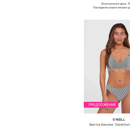
Изначальная цена: 70
Доступно множество 
Последняя самая низкая ц
Добавить в ко
ПРЕДЛОЖЕНИЕ
O'NEILL
Бюстье Бикини 'Essential