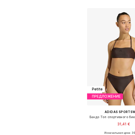
Добавить в ко
Petite
ПРЕДЛОЖЕНИЕ
ADIDAS SPORTS
31,41 €
Изначальная цена: 39
Доступные размеры: 70, 