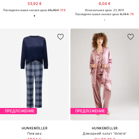
33,92 €
9,04 €
Последняя самая низкая цена:
39,90 €
-15%
Изначальная цена: 23,90 €
Последняя самая низкая цена:
9,73 €
-7%
ПРЕДЛОЖЕНИЕ
ПРЕДЛОЖЕНИЕ
HUNKEMÖLLER
HUNKEMÖLLER
Пижама
Домашний халат 'Valerie'