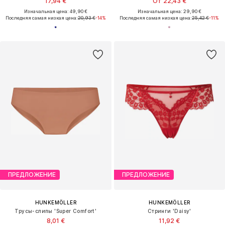
17,94 €
От 22,43 €
Изначальная цена: 49,90 €
Изначальная цена: 29,90 €
Последняя самая низкая цена:
20,93 €
-14%
Последняя самая низкая цена:
25,42 €
-11%
ПРЕДЛОЖЕНИЕ
ПРЕДЛОЖЕНИЕ
HUNKEMÖLLER
HUNKEMÖLLER
Трусы-слипы 'Super Comfort'
Стринги 'Daisy'
8,01 €
11,92 €