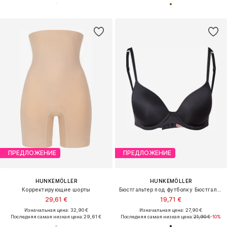
ПРЕДЛОЖЕНИЕ
ПРЕДЛОЖЕНИЕ
HUNKEMÖLLER
HUNKEMÖLLER
Корректирующие шорты
Бюстгальтер под футболку Бюстгальтер
29,61 €
19,71 €
Изначальная цена: 32,90 €
Изначальная цена: 27,90 €
Последняя самая низкая цена:
29,61 €
Последняя самая низкая цена:
21,90 €
-10%