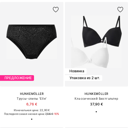
Новинка
ПРЕДЛОЖЕНИЕ
Упаковка из 2 шт.
HUNKEMÖLLER
HUNKEMÖLLER
Трусы-слипы 'Elle'
Классический Бюстгальтер
6,76 €
37,90 €
Изначальная цена: 22,90 €
Последняя самая низкая цена:
7,56 €
-10%