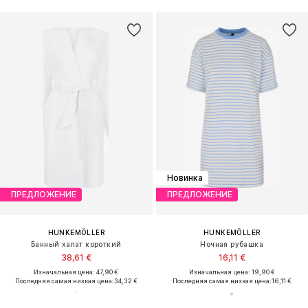
Новинка
ПРЕДЛОЖЕНИЕ
ПРЕДЛОЖЕНИЕ
HUNKEMÖLLER
HUNKEMÖLLER
Банный халат короткий
Ночная рубашка
38,61 €
16,11 €
Изначальная цена: 47,90 €
Изначальная цена: 19,90 €
Последняя самая низкая цена:
34,32 €
Последняя самая низкая цена:
16,11 €