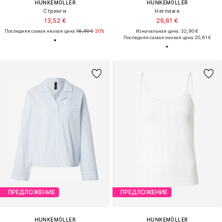
HUNKEMÖLLER
HUNKEMÖLLER
Стринги
Неглиже
13,52 €
29,61 €
Последняя самая низкая цена:
16,90 €
-20%
Изначальная цена: 32,90 €
Последняя самая низкая цена:
20,61 €
ПРЕДЛОЖЕНИЕ
ПРЕДЛОЖЕНИЕ
HUNKEMÖLLER
HUNKEMÖLLER