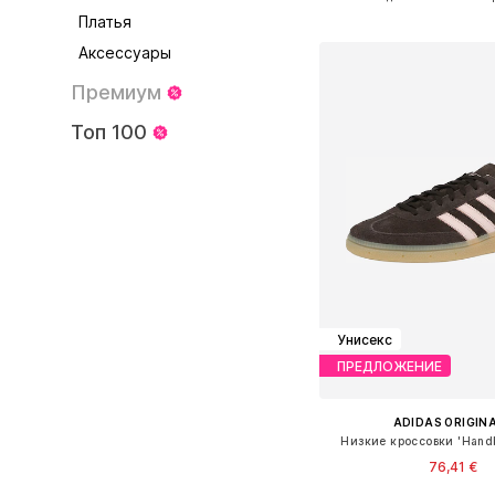
Добавить в ко
Платья
Аксессуары
Премиум
Топ 100
Унисекс
ПРЕДЛОЖЕНИЕ
ADIDAS ORIGIN
Низкие кроссовки 'Handba
76,41 €