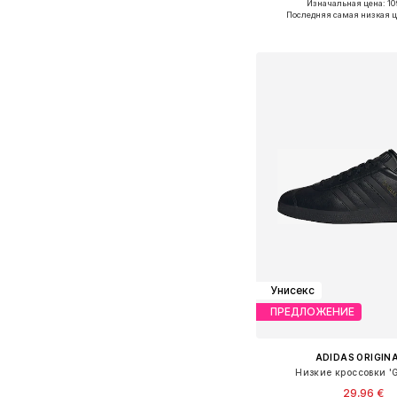
Изначальная цена: 10
Доступно множество 
Последняя самая низкая ц
Добавить в ко
Унисекс
ПРЕДЛОЖЕНИЕ
ADIDAS ORIGIN
Низкие кроссовки 'G
29,96 €