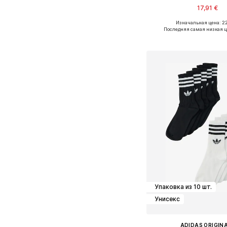
17,91 €
+
10
Изначальная цена: 22
Последняя самая низкая ц
Добавить в ко
Упаковка из 10 шт.
Унисекс
ADIDAS ORIGIN