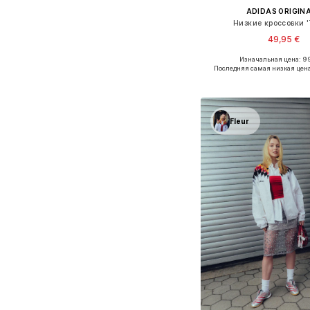
ADIDAS ORIGIN
Низкие кроссовки '
49,95 €
+
3
Изначальная цена: 9
Доступно множество 
Последняя самая низкая цен
Добавить в ко
Fleur