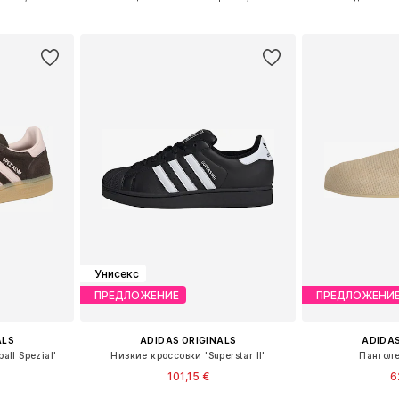
рзину
Добавить в корзину
Добавит
Унисекс
ПРЕДЛОЖЕНИЕ
ПРЕДЛОЖЕНИ
ALS
ADIDAS ORIGINALS
ADIDAS
ll Spezial'
Низкие кроссовки 'Superstar II'
Пантоле
101,15 €
6