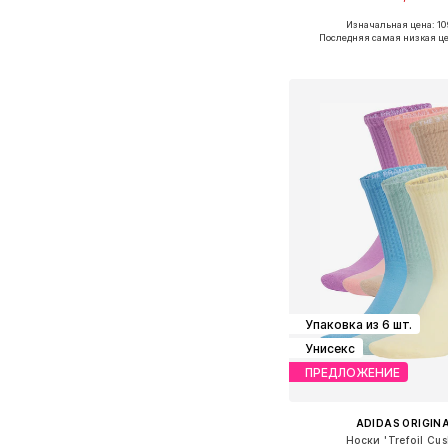
+
3
Изначальная цена: 10
Доступно множество 
Последняя самая низкая це
Добавить в ко
Упаковка из 6 шт.
Унисекс
ПРЕДЛОЖЕНИЕ
ADIDAS ORIGIN
Носки 'Trefoil Cus