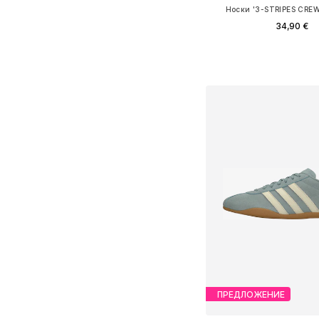
Носки '3-STRIPES CREW
34,90 €
Доступно множество 
Добавить в ко
ПРЕДЛОЖЕНИЕ