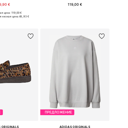
9,90 €
119,00 €
я цена: 119,00 €
ожество размеров
Доступно множество размеров
я низкая цена:
48,93 €
ь в корзину
Добавить в корзину
Е
ПРЕДЛОЖЕНИЕ
 ORIGINALS
ADIDAS ORIGINALS