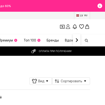
 до 60%
LV
RU
Премиум
Топ 100
Бренды
Вдохновение
ОПЛАТА ПРИ ПОЛУЧЕНИИ
Подписаться
Вид
Сортировать
ё