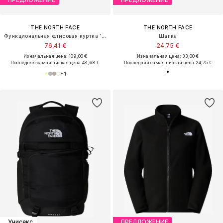
THE NORTH FACE
THE NORTH FACE
Функциональная флисовая куртка 'YUMIORI'
Шапка
76,41 €
24,75 €
Изначальная цена: 109,00 €
Изначальная цена: 33,00 €
Последняя самая низкая цена:
48,68 €
Последняя самая низкая цена:
24,75 €
+
1
Унисекс
ПРЕДЛОЖЕНИЕ