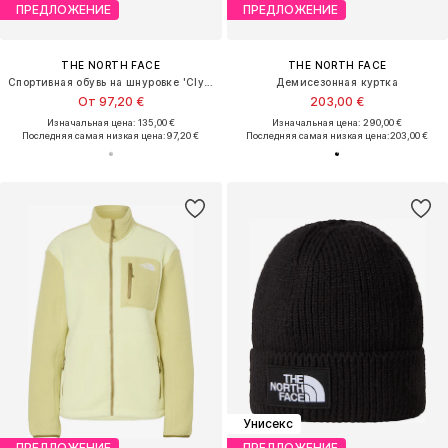
ПРЕДЛОЖЕНИЕ
ПРЕДЛОЖЕНИЕ
THE NORTH FACE
THE NORTH FACE
Спортивная обувь на шнуровке 'Clyffe'
Демисезонная куртка
От 97,20 €
203,00 €
Изначальная цена: 135,00 €
Изначальная цена: 290,00 €
Последняя самая низкая цена:
97,20 €
Последняя самая низкая цена:
203,00 €
Унисекс
ПРЕДЛОЖЕНИЕ
ПРЕДЛОЖЕНИЕ