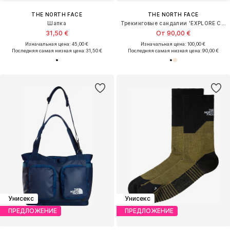
THE NORTH FACE
THE NORTH FACE
Шапка
Трекинговые сандалии 'EXPLORE CAMP'
31,50 €
От 90,00 €
Изначальная цена: 45,00 €
Изначальная цена: 100,00 €
Последняя самая низкая цена:
31,50 €
Последняя самая низкая цена:
90,00 €
Унисекс
Унисекс
ПРЕДЛОЖЕНИЕ
ПРЕДЛОЖЕНИЕ