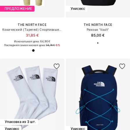
ПРЕДЛОЖЕНИЕ
Унисекс
THE NORTH FACE
THE NORTH FACE
Конический (Tapered) Спортивные штаны 'MOUNTAIN ATHLETICS'
Рюкзак 'Vault'
31,85 €
85,00 €
Изначальная цена: 84,90 €
Последняя самая низкая цена:
34,74 €
-8%
Упаковка из 3 шт.
Унисекс
Унисекс