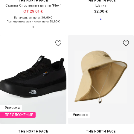
THE NORTH FACE
THE NORTH FACE
Скинни Спортивные штаны 'Flex'
Шапка
От 29,61 €
32,00 €
Изначальная цена: 39,90 €
Последняя самая низкая цена:
28,80 €
Унисекс
ПРЕДЛОЖЕНИЕ
Унисекс
THE NORTH FACE
THE NORTH FACE