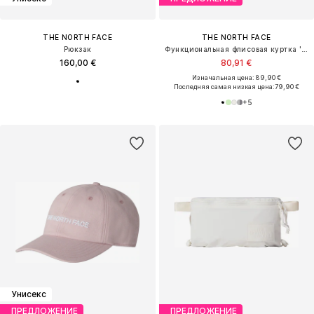
THE NORTH FACE
THE NORTH FACE
Рюкзак
Функциональная флисовая куртка 'Glacier'
160,00 €
80,91 €
Изначальная цена: 89,90 €
Последняя самая низкая цена:
79,90 €
+
5
Унисекс
ПРЕДЛОЖЕНИЕ
ПРЕДЛОЖЕНИЕ