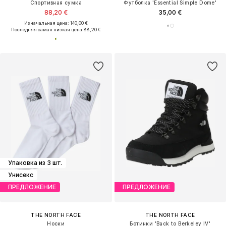
Спортивная сумка
Футболка 'Essential Simple Dome'
88,20 €
35,00 €
Изначальная цена: 140,00 €
Последняя самая низкая цена:
88,20 €
Упаковка из 3 шт.
Унисекс
ПРЕДЛОЖЕНИЕ
ПРЕДЛОЖЕНИЕ
THE NORTH FACE
THE NORTH FACE
Носки
Ботинки 'Back to Berkeley IV'