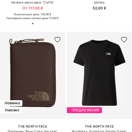
Низкие кроссовки 'Clyffe'
Шляпа
От 117,00 €
52,00 €
Изначальная цена: 130,00 €
Последняя самая низкая цена:
117,00 €
Новинка
Унисекс
ПРЕДЛОЖЕНИЕ
THE NORTH FACE
THE NORTH FACE
Портмоне 'Base Camp Voyager'
Футболка 'Evolution Simple Dome'