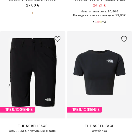
27,00 €
24,21 €
Изначальная цена: 26,90 €
Последняя самая низкая цена:
23,90 €
+
3
ПРЕДЛОЖЕНИЕ
ПРЕДЛОЖЕНИЕ
THE NORTH FACE
THE NORTH FACE
Обычный Спортивные штаны
Футболка