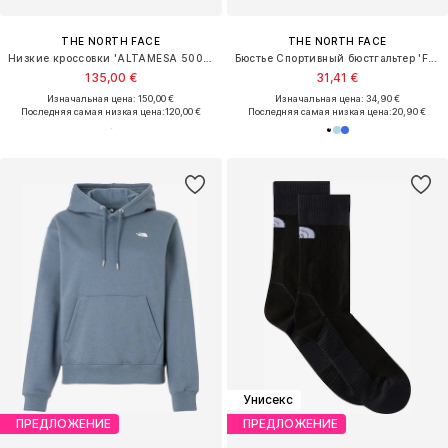
THE NORTH FACE
THE NORTH FACE
Низкие кроссовки 'ALTAMESA 500 V2'
Бюстье Спортивный бюстгальтер 'Flex'
135,00 €
31,41 €
Изначальная цена: 150,00 €
Изначальная цена: 34,90 €
Последняя самая низкая цена:
120,00 €
Последняя самая низкая цена:
20,90 €
Унисекс
ПРЕДЛОЖЕНИЕ
ПРЕДЛОЖЕНИЕ