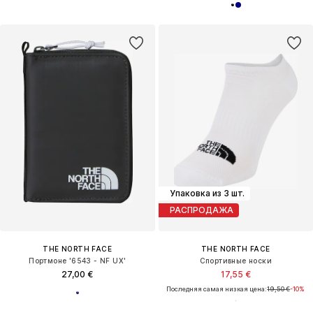
Упаковка из 3 шт.
РАСПРОДАЖА
THE NORTH FACE
THE NORTH FACE
Портмоне '6543 - NF UX'
Спортивные носки
27,00 €
17,55 €
Последняя самая низкая цена:
19,50 €
-10%