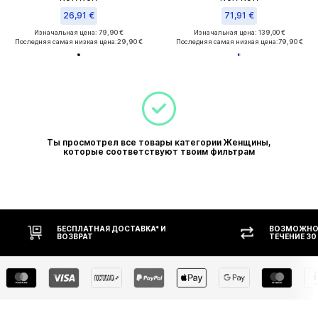
26,91 €
71,91 €
Изначальная цена: 79,90 €
Изначальная цена: 139,00 €
Последняя самая низкая цена:
29,90 €
Последняя самая низкая цена:
79,90 €
Ты просмотрел все товары категории Женщины,
которые соответствуют твоим фильтрам
БЕСПЛАТНАЯ ДОСТАВКА* И
ВОЗМОЖНОС
ВОЗВРАТ
ТЕЧЕНИЕ 30