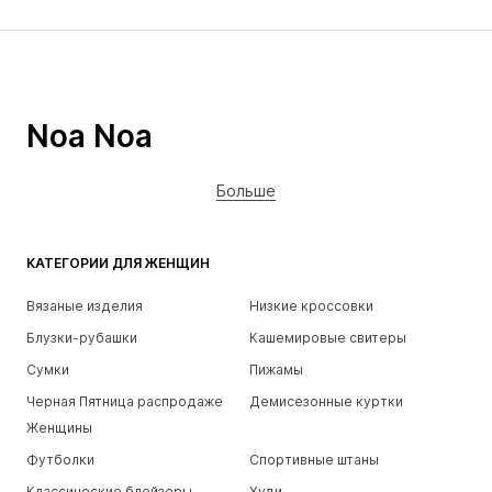
Noa Noa
Больше
КАТЕГОРИИ ДЛЯ ЖЕНЩИН
Вязаные изделия
Низкие кроссовки
Блузки-рубашки
Кашемировые свитеры
Сумки
Пижамы
Черная Пятница распродаже
Демисезонные куртки
Женщины
Футболки
Спортивные штаны
Классические блейзеры
Худи