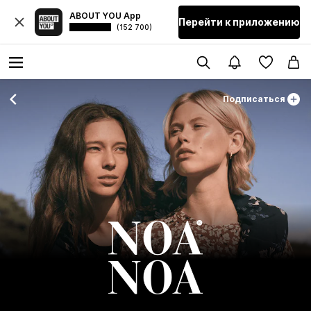
ABOUT YOU App
Перейти к приложению
(152 700)
Подписаться