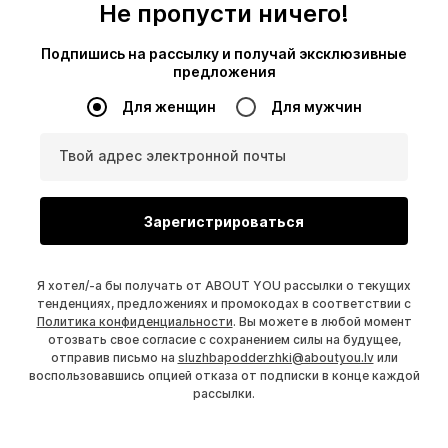
Не пропусти ничего!
Подпишись на рассылку и получай эксклюзивные
предложения
Для женщин
Для мужчин
Твой адрес электронной почты
Зарегистрироваться
Я хотел/-а бы получать от ABOUT YOU рассылки о текущих
тенденциях, предложениях и промокодах в соответствии с
Политика конфиденциальности
. Вы можете в любой момент
отозвать свое согласие с сохранением силы на будущее,
отправив письмо на
sluzhbapodderzhki@aboutyou.lv
или
воспользовавшись опцией отказа от подписки в конце каждой
рассылки.