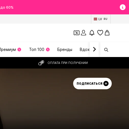
 до 60%
LV
RU
Премиум
Топ 100
Бренды
Вдохновение
ОПЛАТА ПРИ ПОЛУЧЕНИИ
ПОДПИСАТЬСЯ