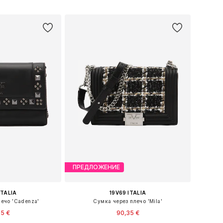
в корзину
Добавить в корзину
ПРЕДЛОЖЕНИЕ
ITALIA
19V69 ITALIA
лечо 'Cadenza'
Сумка через плечо 'Mila'
35 €
90,35 €