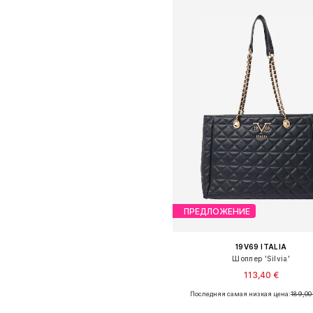
ПРЕДЛОЖЕНИЕ
19V69 ITALIA
Шоппер 'Silvia'
113,40 €
Последняя самая низкая цена:
189,00
Доступные размеры: One Siz