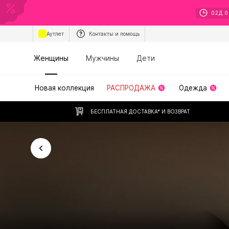
02
Д
0
Аутлет
Контакты и помощь
Женщины
Мужчины
Дети
Новая коллекция
РАСПРОДАЖА
Одежда
БЕСПЛАТНАЯ ДОСТАВКА* И ВОЗВРАТ