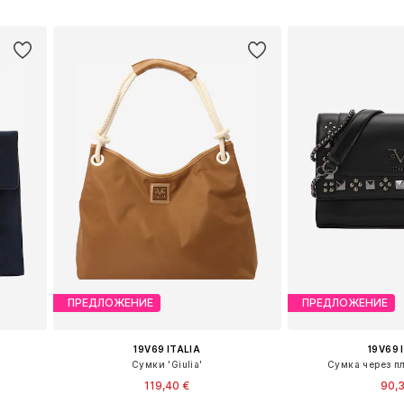
у
Добавить в корзину
Добавить 
ПРЕДЛОЖЕНИЕ
ПРЕДЛОЖЕНИЕ
19V69 ITALIA
19V69 
Сумки 'Giulia'
Сумка через п
119,40 €
90,