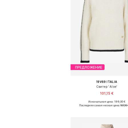
ПРЕДЛОЖЕНИЕ
19V69 ITALIA
Свитер 'Aloe'
101,15 €
Изначальная цена: 199,00 €
Доступные размеры: XS, S, M, 
Последняя самая низкая цена:
107,10
Добавить в корзин