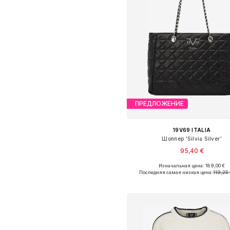
ПРЕДЛОЖЕНИЕ
19V69 ITALIA
Шоппер 'Silvia Silver'
95,40 €
Изначальная цена: 189,00 €
Доступные размеры: One Siz
Последняя самая низкая цена:
119,25
Добавить в корзин