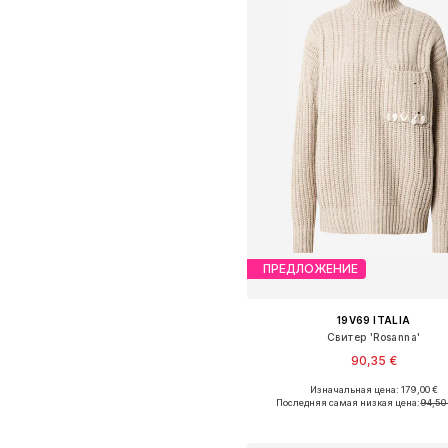
ПРЕДЛОЖЕНИЕ
19V69 ITALIA
Свитер 'Rosanna'
90,35 €
Изначальная цена: 179,00 €
Доступные размеры: XS, S, M, L
Последняя самая низкая цена:
94,50
Добавить в корзин