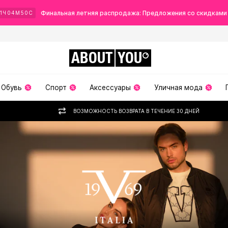
Финальная летняя распродажа: Предложения со скидками
1
Ч
04
М
49
С
ABOUT
YOU
Обувь
Спорт
Аксессуары
Уличная мода
ВОЗМОЖНОСТЬ ВОЗВРАТА В ТЕЧЕНИЕ 30 ДНЕЙ