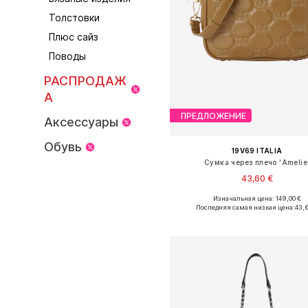
Толстовки
Плюс сайз
Поводы
РАСПРОДАЖ
А
ПРЕДЛОЖЕНИЕ
Аксессуары
Обувь
19V69 ITALIA
Сумка через плечо 'Amelie
43,60 €
Изначальная цена: 149,00 €
Доступные размеры: One Siz
Последняя самая низкая цена:
43,
Добавить в корзин