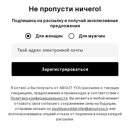
Не пропусти ничего!
Подпишись на рассылку и получай эксклюзивные
предложения
Для женщин
Для мужчин
Твой адрес электронной почты
Зарегистрироваться
Я хотел/-а бы получать от ABOUT YOU рассылки о текущих
тенденциях, предложениях и промокодах в соответствии с
Политика конфиденциальности
. Вы можете в любой момент
отозвать свое согласие с сохранением силы на будущее,
отправив письмо на
sluzhbapodderzhki@aboutyou.lv
или
воспользовавшись опцией отказа от подписки в конце каждой
рассылки.