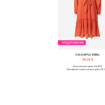
ПРЕДЛОЖЕНИЕ
COLOURFUL REBEL
26,32 €
Изначальная цена: 84,90 €
Доступные размеры: 32, 34
Последняя самая низкая цена:
26,
Добавить в корзин