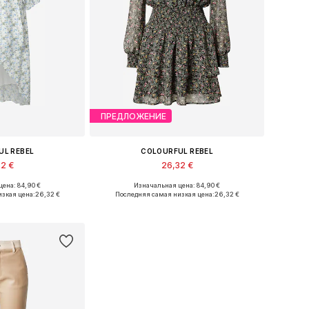
ПРЕДЛОЖЕНИЕ
UL REBEL
COLOURFUL REBEL
32 €
26,32 €
ена: 84,90 €
Изначальная цена: 84,90 €
азмеры: 34
Доступные размеры: 38
зкая цена:
26,32 €
Последняя самая низкая цена:
26,32 €
в корзину
Добавить в корзину