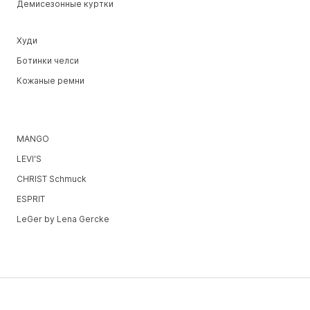
Демисезонные куртки
Худи
Ботинки челси
Кожаные ремни
MANGO
LEVI'S
CHRIST Schmuck
ESPRIT
LeGer by Lena Gercke