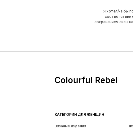
Я хотел/-а бы 
соответствии 
сохранением силы н
Colourful Rebel
КАТЕГОРИИ ДЛЯ ЖЕНЩИН
Вязаные изделия
Ни