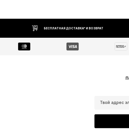
БЕСПЛАТНАЯ ДОСТАВКА* И ВОЗВРАТ
П
Твой адрес э