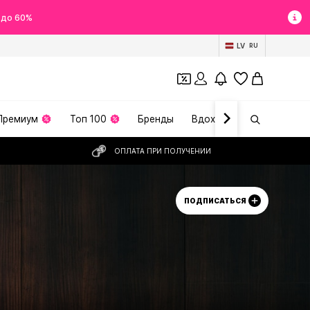
 до 60%
LV
RU
Премиум
Топ 100
Бренды
Вдохновение
ОПЛАТА ПРИ ПОЛУЧЕНИИ
ПОДПИСАТЬСЯ