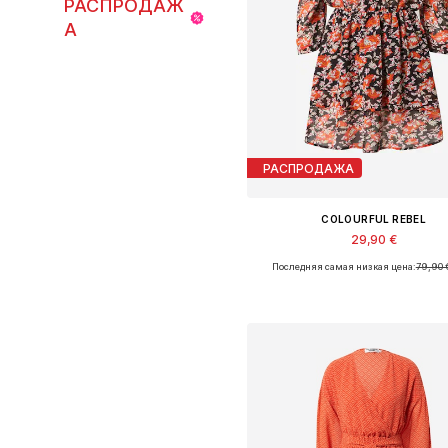
РАСПРОДАЖ
А
РАСПРОДАЖА
COLOURFUL REBEL
29,90 €
Последняя самая низкая цена:
79,90 
Доступные размеры: 38
Добавить в корзин