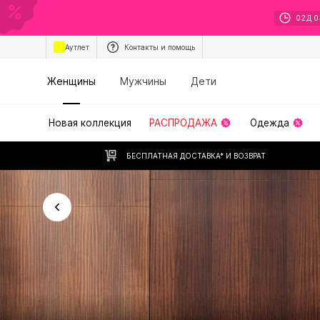
02
Д
0
Аутлет
Контакты и помощь
Женщины
Мужчины
Дети
Новая коллекция
РАСПРОДАЖА
Одежда
БЕСПЛАТНАЯ ДОСТАВКА* И ВОЗВРАТ