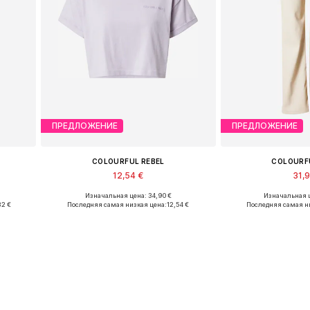
ПРЕДЛОЖЕНИЕ
ПРЕДЛОЖЕНИЕ
COLOURFUL REBEL
COLOURF
12,54 €
31,
Изначальная цена: 34,90 €
Изначальная ц
Доступные размеры: XL
Доступные р
32 €
Последняя самая низкая цена:
12,54 €
Последняя самая н
у
Добавить в корзину
Добавить 