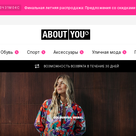
Финальная летняя распродажа: Предложения со скидками
3
Ч
31
М
03
С
ABOUT
YOU
Обувь
Спорт
Аксессуары
Уличная мода
ВОЗМОЖНОСТЬ ВОЗВРАТА В ТЕЧЕНИЕ 30 ДНЕЙ