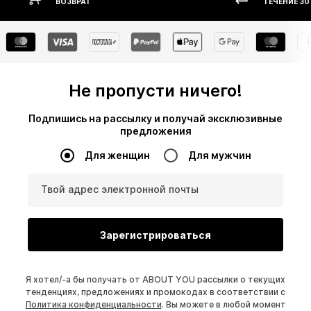
ВОЗВРАТ
ТЕЧЕНИЕ 30
Не пропусти ничего!
Подпишись на рассылку и получай эксклюзивные
предложения
Для женщин
Для мужчин
Твой адрес электронной почты
Зарегистрироваться
Я хотел/-а бы получать от ABOUT YOU рассылки о текущих
тенденциях, предложениях и промокодах в соответствии с
Политика конфиденциальности
. Вы можете в любой момент