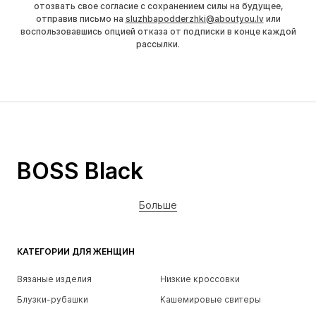
отозвать свое согласие с сохранением силы на будущее,
отправив письмо на
sluzhbapodderzhki@aboutyou.lv
или
воспользовавшись опцией отказа от подписки в конце каждой
рассылки.
BOSS Black
Больше
КАТЕГОРИИ ДЛЯ ЖЕНЩИН
Вязаные изделия
Низкие кроссовки
Блузки-рубашки
Кашемировые свитеры