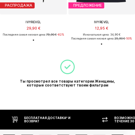
РАСПРОДАЖА
ПРЕДЛОЖЕНИЕ
IVYREVEL
IVYREVEL
29,90 €
12,95 €
Последняя самая низкая цена:
79,90 €
-62%
Изначальная цена: 34,90 €
Последняя самая низкая цена:
25,90 €
-50%
Ты просмотрел все товары категории Женщины,
которые соответствуют твоим фильтрам
БЕСПЛАТНАЯ ДОСТАВКА* И
ВОЗМОЖНОС
ВОЗВРАТ
ТЕЧЕНИЕ 30