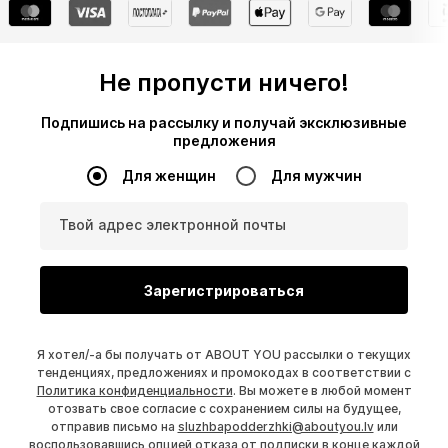
Не пропусти ничего!
Подпишись на рассылку и получай эксклюзивные
предложения
Для женщин
Для мужчин
Твой адрес электронной почты
Зарегистрироваться
Я хотел/-а бы получать от ABOUT YOU рассылки о текущих
тенденциях, предложениях и промокодах в соответствии с
Политика конфиденциальности
. Вы можете в любой момент
отозвать свое согласие с сохранением силы на будущее,
отправив письмо на
sluzhbapodderzhki@aboutyou.lv
или
воспользовавшись опцией отказа от подписки в конце каждой