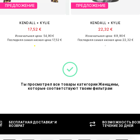
ПРЕДЛОЖЕНИЕ
ПРЕДЛОЖЕНИЕ
KENDALL + KYLIE
KENDALL + KYLIE
17,52 €
22,32 €
Изначальная цена: 54,90 €
Изначальная цена: 69,90 €
Последняя самая низкая цена:
17,52 €
Последняя самая низкая цена:
22,32 €
Ты просмотрел все товары категории Женщины,
которые соответствуют твоим фильтрам
ВОЗМОЖНОСТЬ ВОЗВРАТА В
ОПЛАТ
ТЕЧЕНИЕ 30 ДНЕЙ