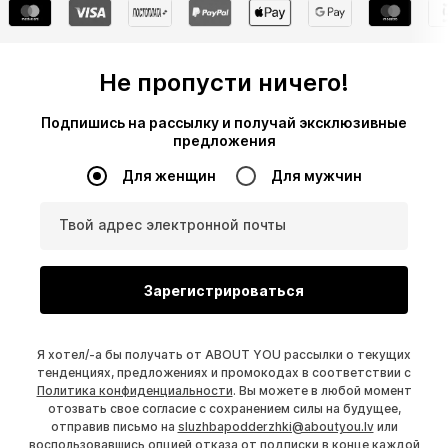
Не пропусти ничего!
Подпишись на рассылку и получай эксклюзивные
предложения
Для женщин
Для мужчин
Твой адрес электронной почты
Зарегистрироваться
Я хотел/-а бы получать от ABOUT YOU рассылки о текущих
тенденциях, предложениях и промокодах в соответствии с
Политика конфиденциальности
. Вы можете в любой момент
отозвать свое согласие с сохранением силы на будущее,
отправив письмо на
sluzhbapodderzhki@aboutyou.lv
или
воспользовавшись опцией отказа от подписки в конце каждой