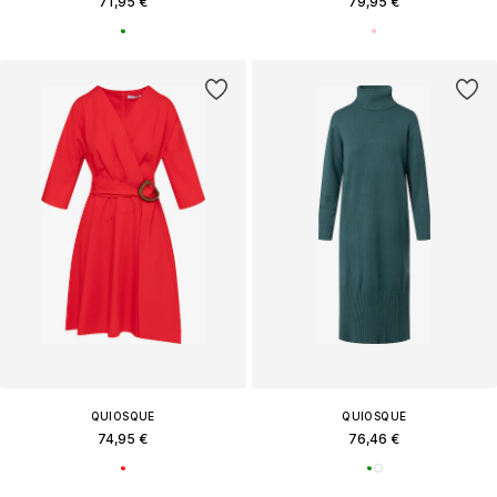
71,95 €
79,95 €
QUIOSQUE
QUIOSQUE
74,95 €
76,46 €