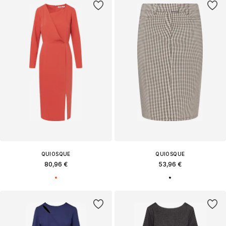
QUIOSQUE
QUIOSQUE
80,96 €
53,96 €