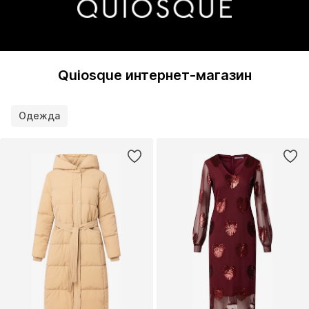
Quiosque интернет-магазин
Одежда