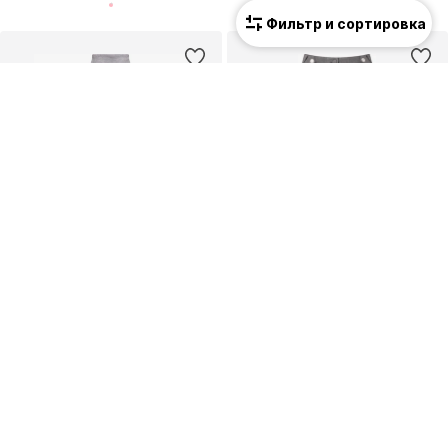
Фильтр и сортировка
QUIOSQUE
QUIOSQUE
32,36 €
49,46 €