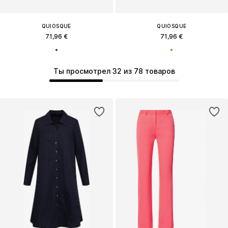
QUIOSQUE
QUIOSQUE
71,96 €
71,96 €
Ты просмотрел 32 из 78 товаров