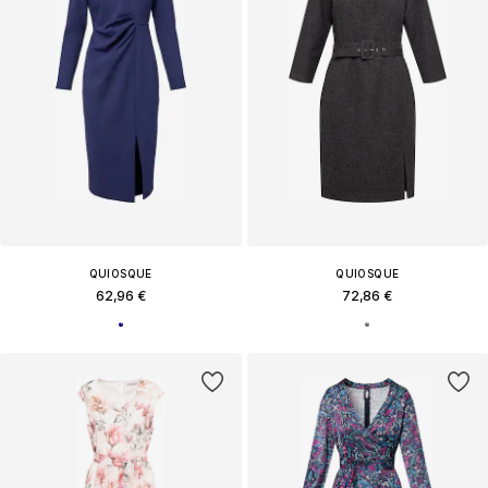
QUIOSQUE
QUIOSQUE
62,96 €
72,86 €