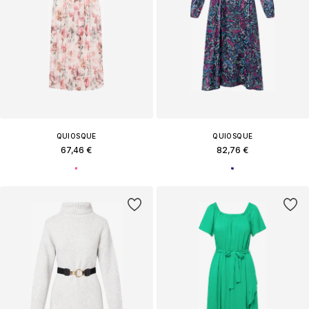
QUIOSQUE
QUIOSQUE
67,46 €
82,76 €