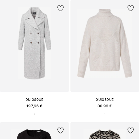
QUIOSQUE
QUIOSQUE
197,96 €
80,96 €