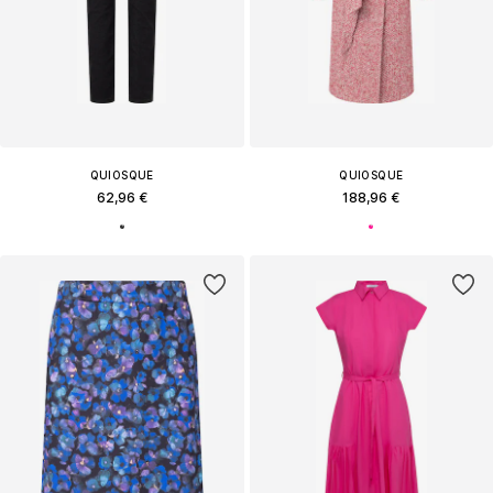
QUIOSQUE
QUIOSQUE
62,96 €
188,96 €