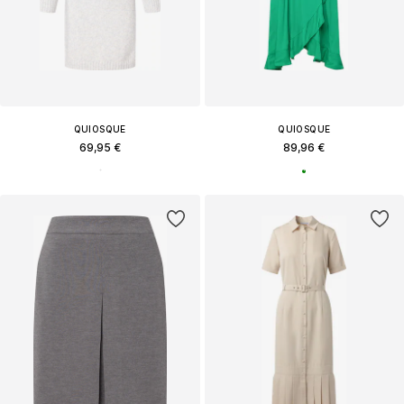
QUIOSQUE
QUIOSQUE
69,95 €
89,96 €