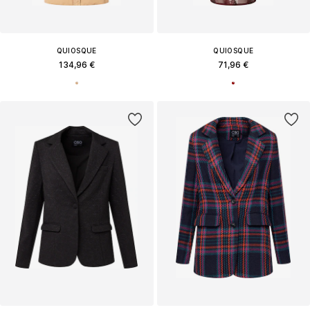
QUIOSQUE
QUIOSQUE
134,96 €
71,96 €