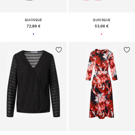
QUIOSQUE
QUIOSQUE
72,86 €
53,96 €