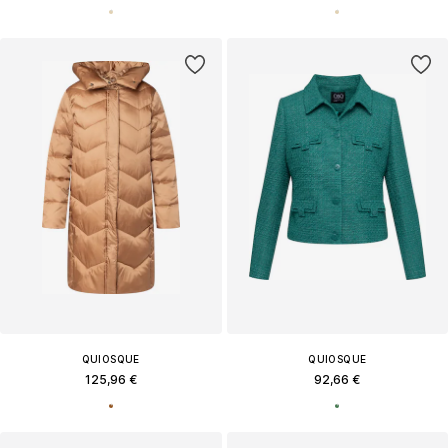
QUIOSQUE
QUIOSQUE
125,96 €
92,66 €