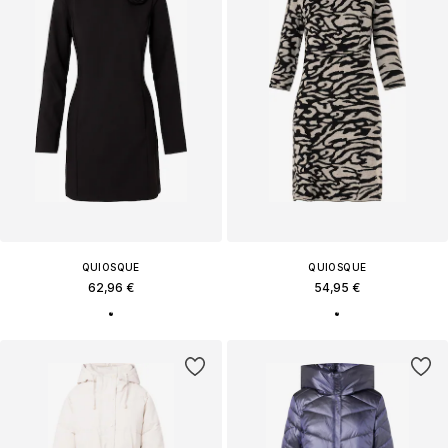
QUIOSQUE
QUIOSQUE
62,96 €
54,95 €