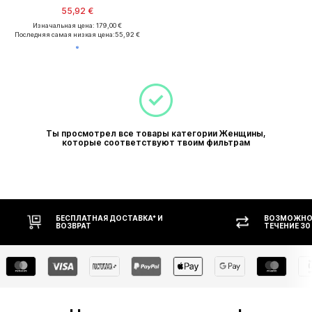
55,92 €
Изначальная цена: 179,00 €
Последняя самая низкая цена:
55,92 €
Ты просмотрел все товары категории Женщины,
которые соответствуют твоим фильтрам
БЕСПЛАТНАЯ ДОСТАВКА* И
ВОЗМОЖНОС
ВОЗВРАТ
ТЕЧЕНИЕ 30