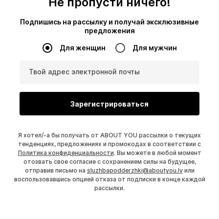
Не пропусти ничего!
Подпишись на рассылку и получай эксклюзивные
предложения
Для женщин
Для мужчин
Твой адрес электронной почты
Зарегистрироваться
Я хотел/-а бы получать от ABOUT YOU рассылки о текущих
тенденциях, предложениях и промокодах в соответствии с
Политика конфиденциальности
. Вы можете в любой момент
отозвать свое согласие с сохранением силы на будущее,
отправив письмо на
sluzhbapodderzhki@aboutyou.lv
или
воспользовавшись опцией отказа от подписки в конце каждой
рассылки.