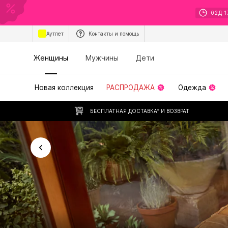
02
Д
1
Аутлет
Контакты и помощь
Женщины
Мужчины
Дети
Новая коллекция
РАСПРОДАЖА
Одежда
БЕСПЛАТНАЯ ДОСТАВКА* И ВОЗВРАТ