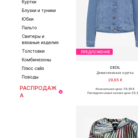
Куртки
Блузки и туники
Юбки
Пальто
Свитеры и
вязаные изделия
Толстовки
ПРЕДЛОЖЕНИЕ
Комбинезоны
CECIL
Плюс сайз
Демисезонная куртка
Поводы
29,95 €
РАСПРОДАЖ
Изначальная цена: 59,90 €
Доступные размеры: S, M, XL, 
Последняя самая низкая цена:
29,
А
Добавить в корзин