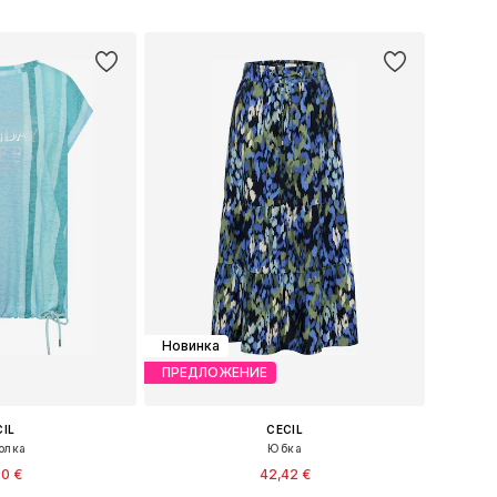
в корзину
Добавить в корзину
Новинка
ПРЕДЛОЖЕНИЕ
CIL
CECIL
олка
Юбка
90 €
42,42 €