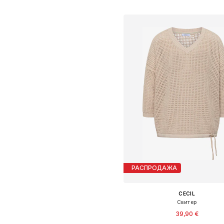
Добавить в корзин
РАСПРОДАЖА
CECIL
Свитер
39,90 €