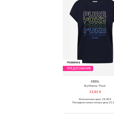
Новинка
ПРЕДЛОЖЕНИЕ
CECIL
Футболка 'Pure'
23,92 €
Изначальная цена: 29,90 €
Доступные размеры: XS, S, M, L, X
Последняя самая низкая цена:
23,
Добавить в корзин