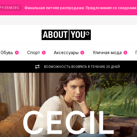
Финальная летняя распродажа: Предложения со скидками
7
Ч
05
М
26
С
ABOUT
YOU
Обувь
Спорт
Аксессуары
Уличная мода
ВОЗМОЖНОСТЬ ВОЗВРАТА В ТЕЧЕНИЕ 30 ДНЕЙ