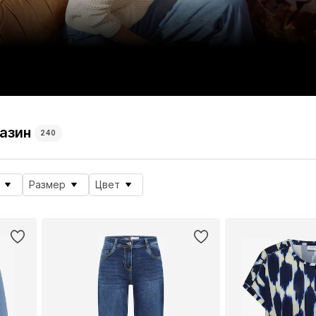
азин
240
Размер
Цвет