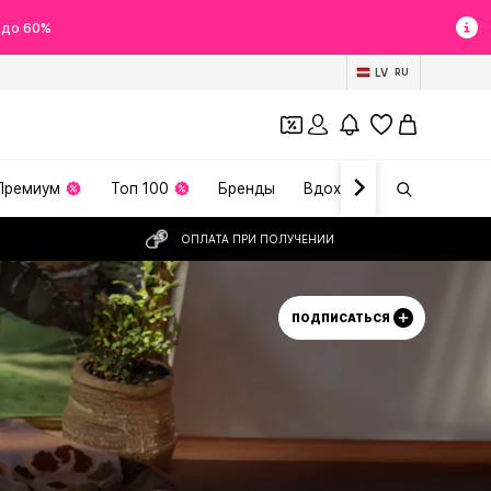
 до 60%
LV
RU
Премиум
Топ 100
Бренды
Вдохновение
ОПЛАТА ПРИ ПОЛУЧЕНИИ
ПОДПИСАТЬСЯ