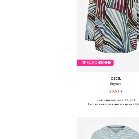
ПРЕДЛОЖЕНИЕ
CECIL
Блузка
26,91 €
Изначальная цена: 49,90 €
Доступные размеры: S, M, L, XL,
Последняя самая низкая цена:
26,
Добавить в корзин