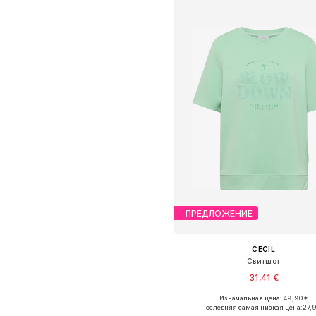
ПРЕДЛОЖЕНИЕ
CECIL
Свитшот
31,41 €
Изначальная цена: 49,90 €
Доступные размеры: XS, S, M, L,
Последняя самая низкая цена:
27,