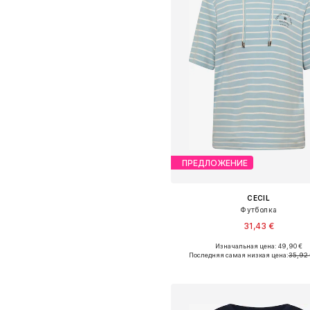
ПРЕДЛОЖЕНИЕ
CECIL
Футболка
31,43 €
Изначальная цена: 49,90 €
Доступные размеры: XS, S, M, L, X
Последняя самая низкая цена:
35,92 
Добавить в корзин