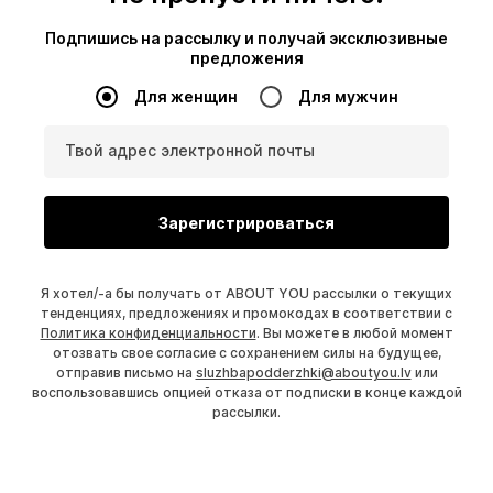
Подпишись на рассылку и получай эксклюзивные
предложения
Для женщин
Для мужчин
Твой адрес электронной почты
Зарегистрироваться
Я хотел/-а бы получать от ABOUT YOU рассылки о текущих
тенденциях, предложениях и промокодах в соответствии с
Политика конфиденциальности
. Вы можете в любой момент
отозвать свое согласие с сохранением силы на будущее,
отправив письмо на
sluzhbapodderzhki@aboutyou.lv
или
воспользовавшись опцией отказа от подписки в конце каждой
рассылки.