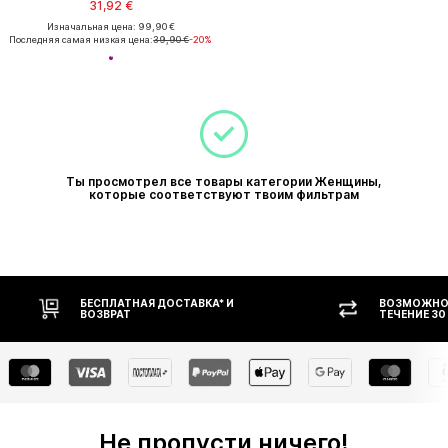
31,92 €
Изначальная цена: 99,90 €
Последняя самая низкая цена:
39,90 €
-20%
Ты просмотрел все товары категории Женщины,
которые соответствуют твоим фильтрам
АВКА* И
ВОЗМОЖНОСТЬ ВОЗВРАТА В
ТЕЧЕНИЕ 30 ДНЕЙ
Не пропусти ничего!