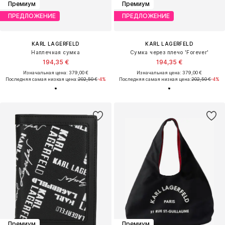
Премиум
Премиум
ПРЕДЛОЖЕНИЕ
ПРЕДЛОЖЕНИЕ
KARL LAGERFELD
KARL LAGERFELD
Наплечная сумка
Сумка через плечо 'Forever'
194,35 €
194,35 €
Изначальная цена: 379,00 €
Изначальная цена: 379,00 €
Последняя самая низкая цена:
202,50 €
-4%
Последняя самая низкая цена:
202,50 €
-4%
Премиум
Премиум