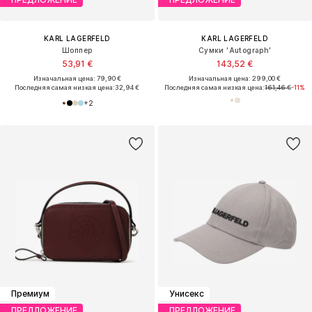
KARL LAGERFELD
KARL LAGERFELD
Шоппер
Сумки 'Autograph'
53,91 €
143,52 €
Изначальная цена: 79,90 €
Изначальная цена: 299,00 €
Последняя самая низкая цена:
32,94 €
Последняя самая низкая цена:
161,46 €
-11%
+
2
Премиум
Унисекс
ПРЕДЛОЖЕНИЕ
ПРЕДЛОЖЕНИЕ