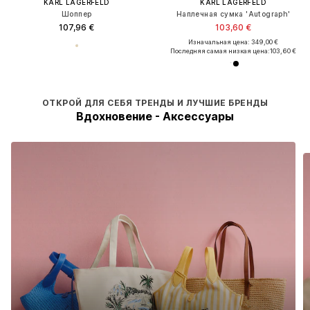
KARL LAGERFELD
KARL LAGERFELD
Шоппер
Наплечная сумка 'Autograph'
107,96 €
103,60 €
Изначальная цена: 349,00 €
Последняя самая низкая цена:
103,60 €
ОТКРОЙ ДЛЯ СЕБЯ ТРЕНДЫ И ЛУЧШИЕ БРЕНДЫ
Вдохновение - Аксессуары