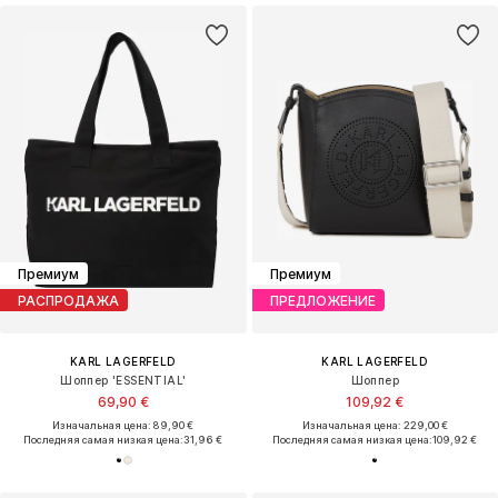
Премиум
Премиум
РАСПРОДАЖА
ПРЕДЛОЖЕНИЕ
KARL LAGERFELD
KARL LAGERFELD
Шоппер 'ESSENTIAL'
Шоппер
69,90 €
109,92 €
Изначальная цена: 89,90 €
Изначальная цена: 229,00 €
Последняя самая низкая цена:
31,96 €
Последняя самая низкая цена:
109,92 €