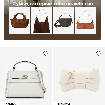
Сумки, которые тебе полюбятся
Премиум
Премиум