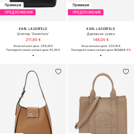
Премиум
Премиум
ПРЕДЛОЖЕНИЕ
ПРЕДЛОЖЕНИЕ
KARL LAGERFELD
KARL LAGERFELD
Шоппер 'Essentials'
Дорожная сумка
211,65 €
148,05 €
Изначальная цена: 299,00 €
Изначальная цена: 329,00 €
Последняя самая низкая цена:
95,60 €
Последняя самая низкая цена:
157,92 €
-6%