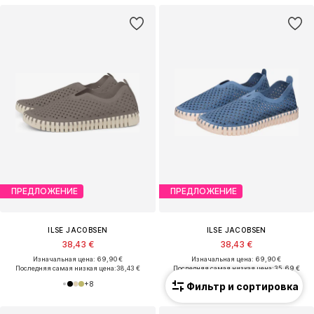
ПРЕДЛОЖЕНИЕ
ПРЕДЛОЖЕНИЕ
ILSE JACOBSEN
ILSE JACOBSEN
38,43 €
38,43 €
Изначальная цена: 69,90 €
Изначальная цена: 69,90 €
Последняя самая низкая цена:
38,43 €
Последняя самая низкая цена:
35,69 €
+
8
+
8
Фильтр и сортировка