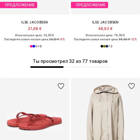
ПРЕДЛОЖЕНИЕ
ПРЕДЛОЖЕНИЕ
ILSE JACOBSEN
ILSE JACOBSEN
21,68 €
48,93 €
Изначальная цена: 34,90 €
Изначальная цена: 79,90 €
Последняя самая низкая цена:
23,12 €
-6%
Последняя самая низкая цена:
55,92 €
-12%
+
9
+
3
Ты просмотрел 32 из 77 товаров