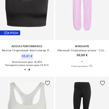
КУПОН
ADIDAS PERFORMANCE
WINSHAPE
Бюстье Спортивный бюстгальтер 'Power'
Обычный Спортивные штаны ' CUL102LC '
56,99 €
35,91 €
Изначальная цена: 44,90 €
Последняя самая низкая цена:
29,61 €