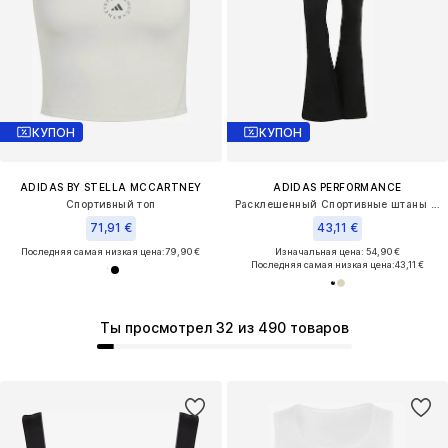
КУПОН
КУПОН
ADIDAS BY STELLA MCCARTNEY
ADIDAS PERFORMANCE
Спортивный топ
Расклешенный Спортивные штаны 'All Me Essentials'
71,91 €
43,11 €
Последняя самая низкая цена:
79,90 €
Изначальная цена: 54,90 €
Последняя самая низкая цена:
43,11 €
Ты просмотрел 32 из 490 товаров