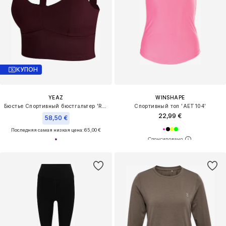
КУПОН
YEAZ
WINSHAPE
Бюстье Спортивный бюстгальтер 'Real Babe'
Спортивный топ 'AET104'
22,99 €
58,50 €
Последняя самая низкая цена:
65,00 €