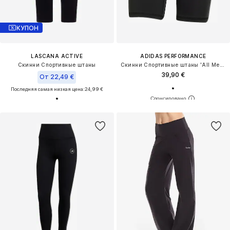
КУПОН
LASCANA ACTIVE
ADIDAS PERFORMANCE
Скинни Спортивные штаны
Скинни Спортивные штаны 'All Me Ess'
39,90 €
От 22,49 €
Последняя самая низкая цена:
24,99 €