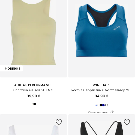
Новинка
ADIDAS PERFORMANCE
WINSHAPE
Спортивный топ 'All Me'
Бюстье Спортивный бюстгальтер 'SB102C'
39,90 €
34,99 €
+
1