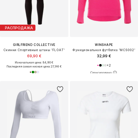
РАСПРОДАЖА
GIRLFRIEND COLLECTIVE
WINSHAPE
Скинни Спортивные штаны 'FLOAT'
Функциональная футболка 'MCS002'
69,90 €
32,99 €
Изначальная цена: 84,90 €
+
2
Последняя самая низкая цена:
27,96 €