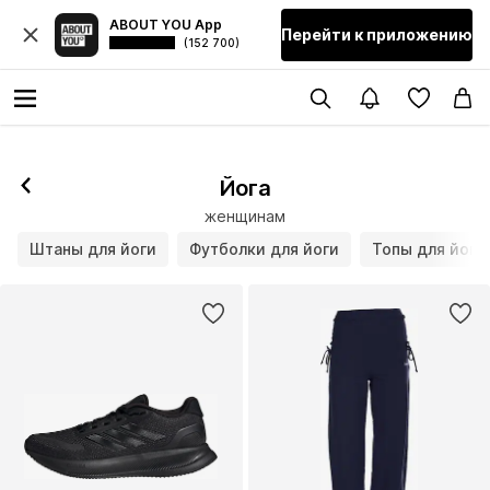
ABOUT YOU App
Перейти к приложению
(152 700)
Подписаться
Йога
женщинам
Штаны для йоги
Футболки для йоги
Топы для йоги