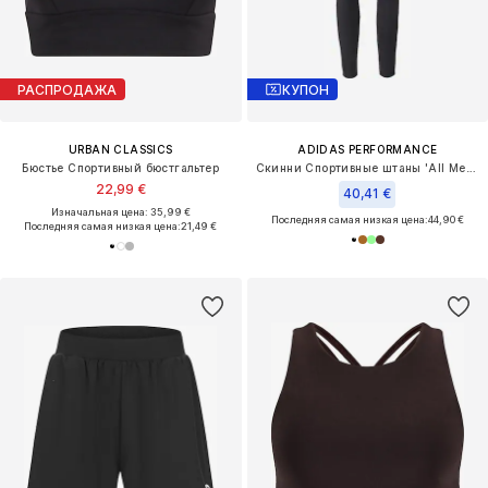
РАСПРОДАЖА
КУПОН
URBAN CLASSICS
ADIDAS PERFORMANCE
Бюстье Спортивный бюстгальтер
Скинни Спортивные штаны 'All Me Essentials'
22,99 €
40,41 €
Изначальная цена: 35,99 €
Последняя самая низкая цена:
44,90 €
Последняя самая низкая цена:
21,49 €