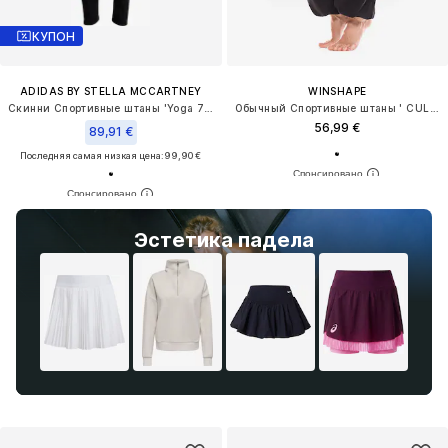
КУПОН
ADIDAS BY STELLA MCCARTNEY
WINSHAPE
Скинни Спортивные штаны 'Yoga 7/8'
Обычный Спортивные штаны ' CUL102LC '
56,99 €
89,91 €
Последняя самая низкая цена:
99,90 €
Эстетика падела