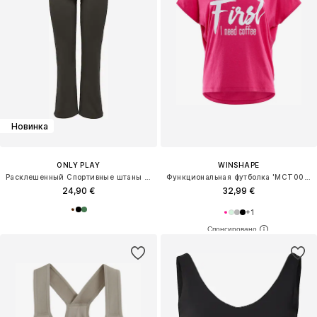
Новинка
ONLY PLAY
WINSHAPE
Расклешенный Спортивные штаны 'ONPFOLD'
Функциональная футболка 'MCT002'
24,90 €
32,99 €
+
1