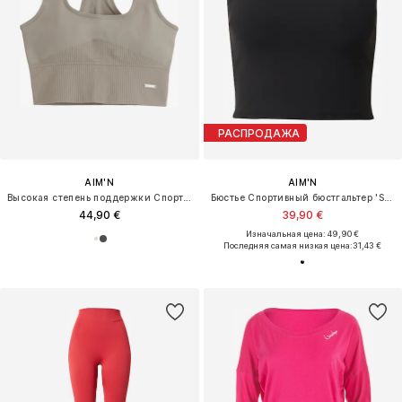
РАСПРОДАЖА
AIM'N
AIM'N
Высокая степень поддержки Спортивный бюстгальтер
Бюстье Спортивный бюстгальтер 'Sense'
44,90 €
39,90 €
Изначальная цена: 49,90 €
Последняя самая низкая цена:
31,43 €