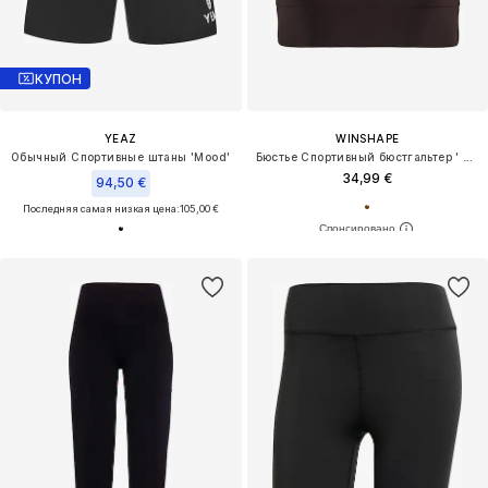
КУПОН
YEAZ
WINSHAPE
Обычный Спортивные штаны 'Mood'
Бюстье Спортивный бюстгальтер ' SB103C '
34,99 €
94,50 €
Последняя самая низкая цена:
105,00 €