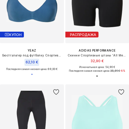
КУПОН
РАСПРОДАЖА
YEAZ
ADIDAS PERFORMANCE
Бюстгальтер под футболку Спортивный бюстгальтер 'Fly'
Скинни Спортивные штаны 'All Me 5INCH'
32,90 €
62,10 €
Изначальная цена: 54,90 €
Последняя самая низкая цена:
69,00 €
Последняя самая низкая цена:
35,91 €
-8%