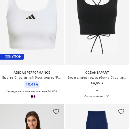
КУПОН
ADIDAS PERFORMANCE
OCEANSAPART
Бюстье Спортивный бюстгальтер 'Power'
Бюстгальтер под футболку Спортивный топ 'Gianna'
44,99 €
40,41 €
Последняя самая низкая цена:
44,90 €