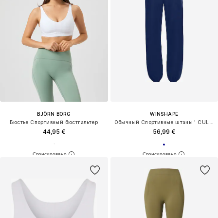
BJÖRN BORG
WINSHAPE
Бюстье Спортивный бюстгальтер
Обычный Спортивные штаны ' CUL102LC '
44,95 €
56,99 €