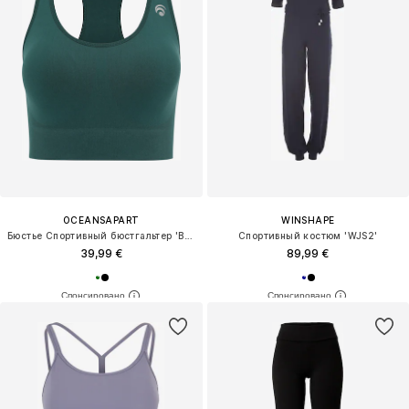
OCEANSAPART
WINSHAPE
Бюстье Спортивный бюстгальтер 'Beverly'
Спортивный костюм 'WJS2'
39,99 €
89,99 €