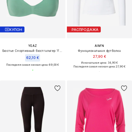
КУПОН
РАСПРОДАЖА
YEAZ
AIM'N
Бюстье Спортивный бюстгальтер 'Fly'
Функциональная футболка
27,90 €
62,10 €
Изначальная цена: 34,90 €
Последняя самая низкая цена:
69,00 €
Последняя самая низкая цена:
27,90 €