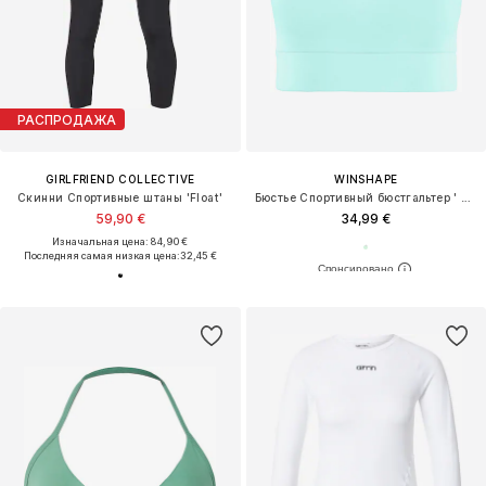
РАСПРОДАЖА
GIRLFRIEND COLLECTIVE
WINSHAPE
Скинни Спортивные штаны 'Float'
Бюстье Спортивный бюстгальтер ' SB103C '
59,90 €
34,99 €
Изначальная цена: 84,90 €
Последняя самая низкая цена:
32,45 €