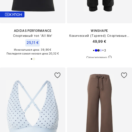
КУПОН
ADIDAS PERFORMANCE
WINSHAPE
Спортивный топ 'All Me'
Конический (Tapered) Спортивные штаны ' LEI201C '
49,99 €
25,11 €
Изначальная цена: 39,90 €
+
3
Последняя самая низкая цена:
20,32 €