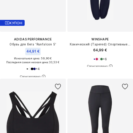
КУПОН
ADIDAS PERFORMANCE
WINSHAPE
Обувь для бега 'Runfalcon 5'
Конический (Tapered) Спортивные штаны 'WH1'
64,99 €
44,91 €
Изначальная цена: 59,90 €
+
6
Последняя самая низкая цена:
33,53 €
+
4