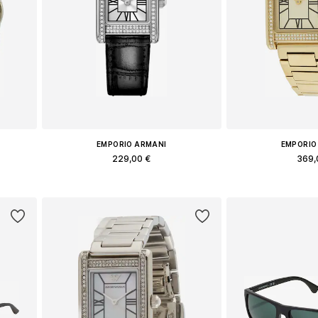
EMPORIO ARMANI
EMPORIO
229,00 €
369,
e
Доступные размеры: One Size
Доступные разм
у
Добавить в корзину
Добавить 