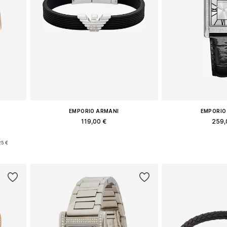
EMPORIO ARMANI
EMPORIO
119,00 €
259,
e
Доступные размеры: One Size
Доступные разм
25 €
у
Добавить в корзину
Добавить 