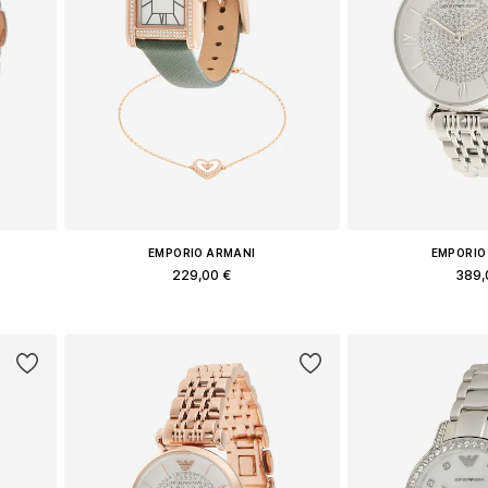
EMPORIO ARMANI
EMPORIO
229,00 €
389,
e
Доступные размеры: One Size
Доступные разм
у
Добавить в корзину
Добавить 