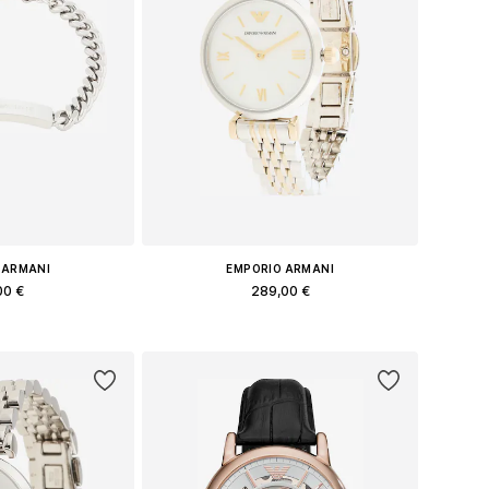
 ARMANI
EMPORIO ARMANI
00 €
289,00 €
еры: One Size
Доступные размеры: One Size
в корзину
Добавить в корзину