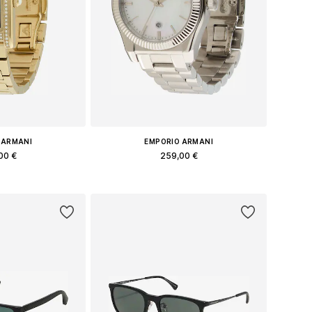
 ARMANI
EMPORIO ARMANI
00 €
259,00 €
еры: One Size
Доступные размеры: One Size
в корзину
Добавить в корзину