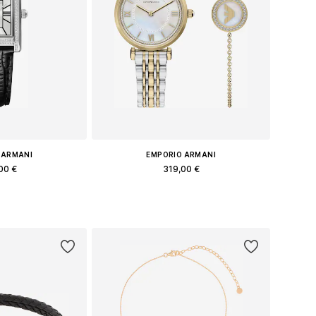
 ARMANI
EMPORIO ARMANI
00 €
319,00 €
еры: One Size
Доступные размеры: One Size
в корзину
Добавить в корзину