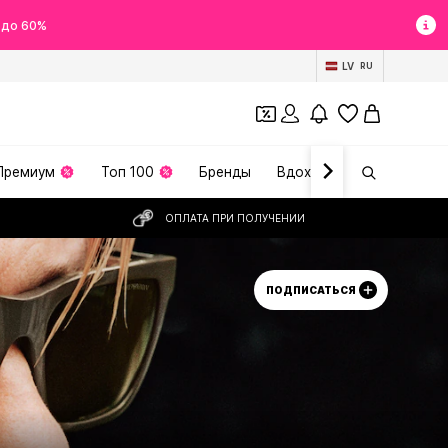
 до 60%
LV
RU
Премиум
Топ 100
Бренды
Вдохновение
ОПЛАТА ПРИ ПОЛУЧЕНИИ
ПОДПИСАТЬСЯ