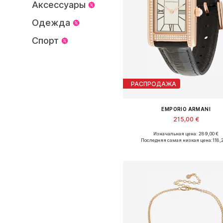
Аксессуары
Одежда
Спорт
РАСПРОДАЖА
EMPORIO ARMANI
215,00 €
Изначальная цена: 289,00 €
Доступные размеры: One Siz
Последняя самая низкая цена:
118,
Добавить в корзин