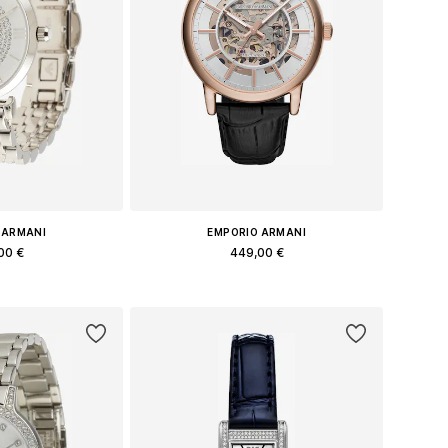
 ARMANI
EMPORIO ARMANI
00 €
449,00 €
еры: One Size
Доступные размеры: One Size
в корзину
Добавить в корзину