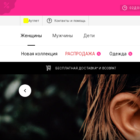
02
Д
0
Аутлет
Контакты и помощь
Женщины
Мужчины
Дети
Новая коллекция
РАСПРОДАЖА
Одежда
БЕСПЛАТНАЯ ДОСТАВКА* И ВОЗВРАТ