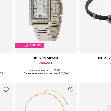
ПРЕДЛОЖЕНИЕ
EMPORIO ARMANI
EMPORIO
255,20 €
89,
Изначальная цена: 319,00 €
e
Доступные размеры: One Size
Доступные разм
45 €
Последняя самая низкая цена:
228,00 €
у
Добавить в корзину
Добавить 