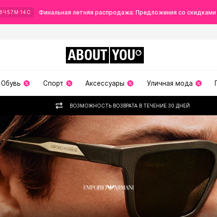
Финальная летняя распродажа: Предложения со скидками
8
Ч
57
М
12
С
ABOUT
YOU
Обувь
Спорт
Аксессуары
Уличная мода
ВОЗМОЖНОСТЬ ВОЗВРАТА В ТЕЧЕНИЕ 30 ДНЕЙ