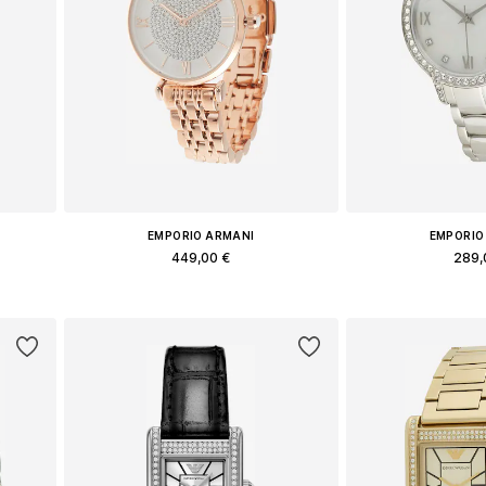
EMPORIO ARMANI
EMPORIO
449,00 €
289,
e
Доступные размеры: One Size
Доступные разм
у
Добавить в корзину
Добавить 