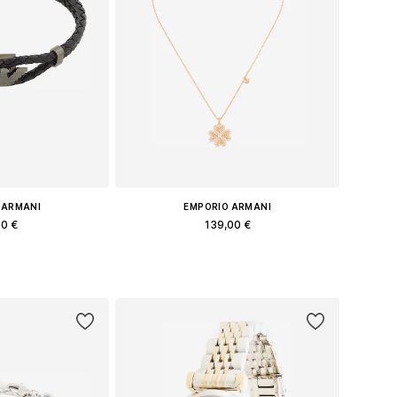
 ARMANI
EMPORIO ARMANI
90 €
139,00 €
еры: One Size
Доступные размеры: One Size
в корзину
Добавить в корзину