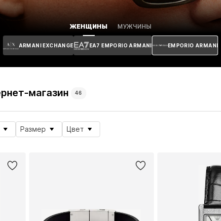
ЖЕНЩИНЫ
МУЖЧИНЫ
ARMANI EXCHANGE
EA7 EMPORIO ARMANI
EMPORIO ARMANI
ернет-магазин
46
Размер
Цвет