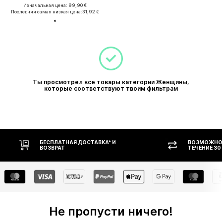
Изначальная цена: 99,90 €
Последняя самая низкая цена:
31,92 €
Ты просмотрел все товары категории Женщины,
которые соответствуют твоим фильтрам
БЕСПЛАТНАЯ ДОСТАВКА* И
ВОЗМОЖНОСТЬ
ВОЗВРАТ
ТЕЧЕНИЕ 30 ДН
Не пропусти ничего!