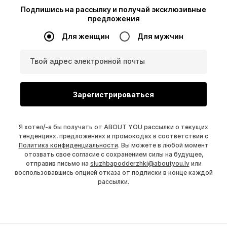
Подпишись на рассылку и получай эксклюзивные
предложения
Для женщин
Для мужчин
Твой адрес электронной почты
Зарегистрироваться
Я хотел/-а бы получать от ABOUT YOU рассылки о текущих
тенденциях, предложениях и промокодах в соответствии с
Политика конфиденциальности
. Вы можете в любой момент
отозвать свое согласие с сохранением силы на будущее,
отправив письмо на
sluzhbapodderzhki@aboutyou.lv
или
воспользовавшись опцией отказа от подписки в конце каждой
рассылки.