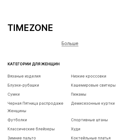
TIMEZONE
Больше
КАТЕГОРИИ ДЛЯ ЖЕНЩИН
Вязаные изделия
Низкие кроссовки
Блузки-рубашки
Кашемировые свитеры
Сумки
Пижамы
Черная Пятница распродаже
Демисезонные куртки
Женщины
Футболки
Спортивные штаны
Классические блейзеры
Худи
Зимние пальто
Коктейльные платья