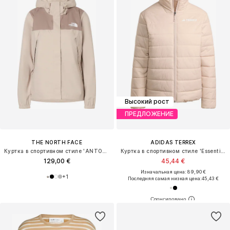
Высокий рост
ПРЕДЛОЖЕНИЕ
THE NORTH FACE
ADIDAS TERREX
Куртка в спортивном стиле 'ANTORA'
Куртка в спортивном стиле 'Essentials'
129,00 €
45,44 €
Изначальная цена: 89,90 €
+
1
Последняя самая низкая цена:
45,43 €