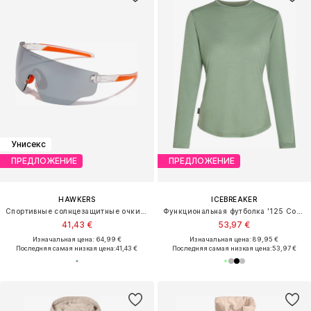
Унисекс
ПРЕДЛОЖЕНИЕ
ПРЕДЛОЖЕНИЕ
HAWKERS
ICEBREAKER
Спортивные солнцезащитные очки 'SPEED'
Функциональная футболка '125 Cool-Lite Sphere III'
41,43 €
53,97 €
Изначальная цена: 64,99 €
Изначальная цена: 89,95 €
Последняя самая низкая цена:
41,43 €
Последняя самая низкая цена:
53,97 €