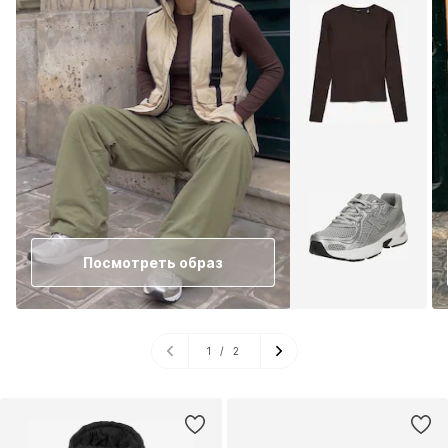
Посмотреть образ
1
/
2