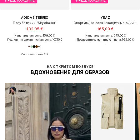
ПРЕДЛОЖЕНИЕ
ПРЕДЛОЖЕНИЕ
ADIDAS TERREX
YEAZ
Полуботинки 'Skychaser'
Спортивные солнцезащитные очки 'Sunthrill'
132,05 €
165,00 €
Изначальная цена: 159,00 €
Изначальная цена: 275,00 €
Последняя самая низкая цена:
107,10 €
Последняя самая низкая цена:
165,00 €
+
1
НА ОТКРЫТОМ ВОЗДУХЕ
ВДОХНОВЕНИЕ ДЛЯ ОБРАЗОВ
Chloe