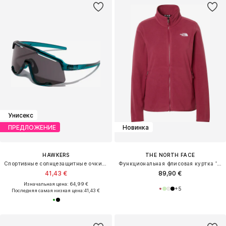
Унисекс
ПРЕДЛОЖЕНИЕ
Новинка
HAWKERS
THE NORTH FACE
Спортивные солнцезащитные очки 'POWER'
Функциональная флисовая куртка 'GLACIER'
41,43 €
89,90 €
Изначальная цена: 64,99 €
+
5
Последняя самая низкая цена:
41,43 €