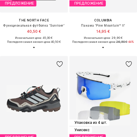
ПРЕДЛОЖЕНИЕ
ПРЕДЛОЖЕНИЕ
THE NORTH FACE
COLUMBIA
Функциональная футболка 'Sunriser'
Панама 'Pine Mountain™ II'
40,50 €
14,95 €
Изначальная цена: 45,00 €
Изначальная цена: 29,90 €
Последняя самая низкая цена:
40,50 €
Последняя самая низкая цена:
26,90 €
-44%
Упаковка из 4 шт.
Унисекс