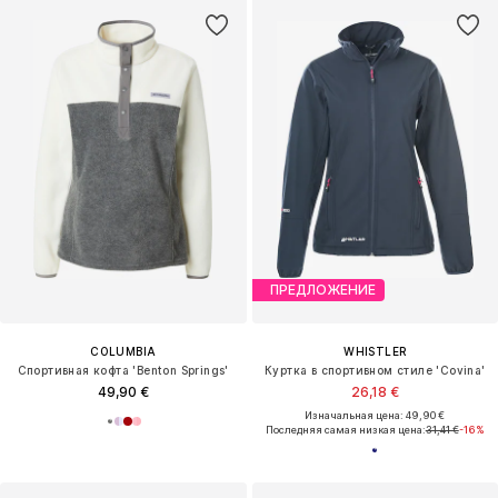
ПРЕДЛОЖЕНИЕ
COLUMBIA
WHISTLER
Спортивная кофта 'Benton Springs'
Куртка в спортивном стиле 'Covina'
49,90 €
26,18 €
Изначальная цена: 49,90 €
Последняя самая низкая цена:
31,41 €
-16%