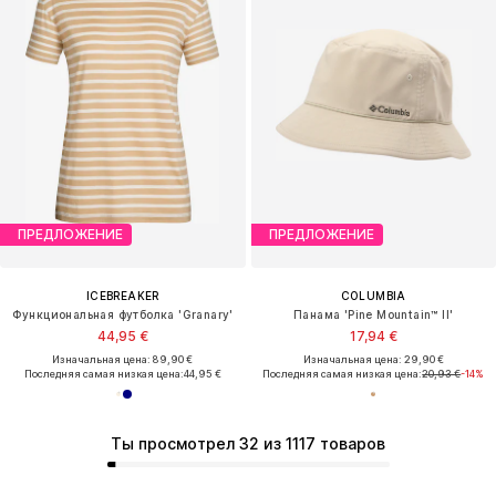
ПРЕДЛОЖЕНИЕ
ПРЕДЛОЖЕНИЕ
ICEBREAKER
COLUMBIA
Функциональная футболка 'Granary'
Панама 'Pine Mountain™ II'
44,95 €
17,94 €
Изначальная цена: 89,90 €
Изначальная цена: 29,90 €
Последняя самая низкая цена:
44,95 €
Последняя самая низкая цена:
20,93 €
-14%
Ты просмотрел 32 из 1117 товаров