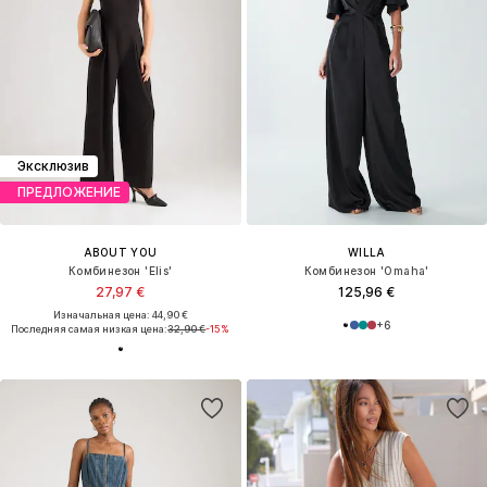
Эксклюзив
ПРЕДЛОЖЕНИЕ
ABOUT YOU
WILLA
Комбинезон 'Elis'
Комбинезон 'Omaha'
27,97 €
125,96 €
Изначальная цена: 44,90 €
+
6
Последняя самая низкая цена:
32,90 €
-15%