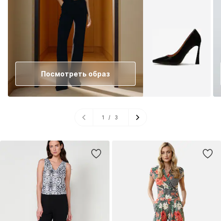
Посмотреть образ
1
/
3