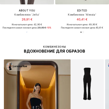
ABOUT YOU
EDITED
Комбинезон 'Jella'
Комбинезон 'Alessia'
26,91 €
40,41 €
Изначальная цена: 42,90 €
Изначальная цена: 49,90 €
Последняя самая низкая цена:
29,90 €
-10%
Последняя самая низкая цена:
40,41 €
КОМБИНЕЗОНЫ
ВДОХНОВЕНИЕ ДЛЯ ОБРАЗОВ
Lorena Rae