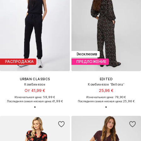
Эксклюзив
РАСПРОДАЖА
ПРЕДЛОЖЕНИЕ
URBAN CLASSICS
EDITED
Комбинезон
Комбинезон 'Bellona'
От 41,99 €
25,96 €
Изначальная цена: 59,99 €
Изначальная цена: 79,90 €
Последняя самая низкая цена:
41,99 €
Последняя самая низкая цена:
25,96 €