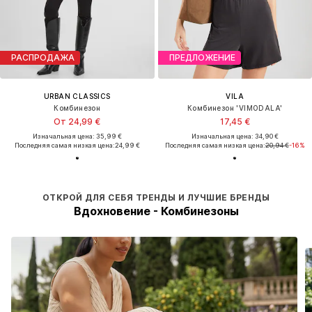
РАСПРОДАЖА
ПРЕДЛОЖЕНИЕ
URBAN CLASSICS
VILA
Комбинезон
Комбинезон 'VIMODALA'
От 24,99 €
17,45 €
Изначальная цена: 35,99 €
Изначальная цена: 34,90 €
Последняя самая низкая цена:
24,99 €
Последняя самая низкая цена:
20,94 €
-16%
ОТКРОЙ ДЛЯ СЕБЯ ТРЕНДЫ И ЛУЧШИЕ БРЕНДЫ
Вдохновение - Комбинезоны