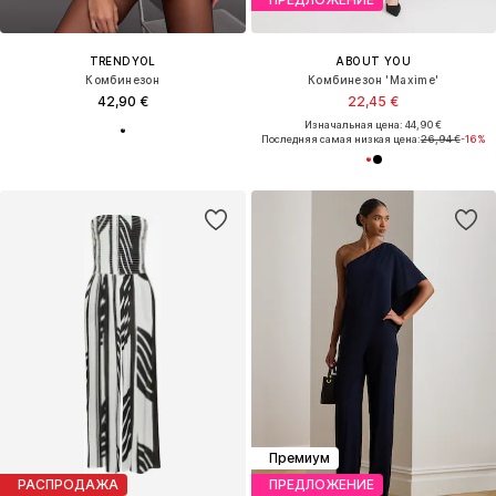
TRENDYOL
ABOUT YOU
Комбинезон
Комбинезон 'Maxime'
42,90 €
22,45 €
Изначальная цена: 44,90 €
Последняя самая низкая цена:
26,94 €
-16%
Премиум
РАСПРОДАЖА
ПРЕДЛОЖЕНИЕ