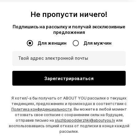
Не пропусти ничего!
Подпишись на рассылку и получай эксклюзивные
предложения
Для женщин
Для мужчин
Твой адрес электронной почты
Зарегистрироваться
Я хотел/-а бы получать от ABOUT YOU рассылки о текущих
тенденциях, предложениях и промокодах в соответствии с
Политика конфиденциальности
. Вы можете в любой момент
отозвать свое согласие с сохранением силы на будущее,
отправив письмо на
sluzhbapodderzhki@aboutyou.lv
или
воспользовавшись опцией отказа от подписки в конце каждой
рассылки.