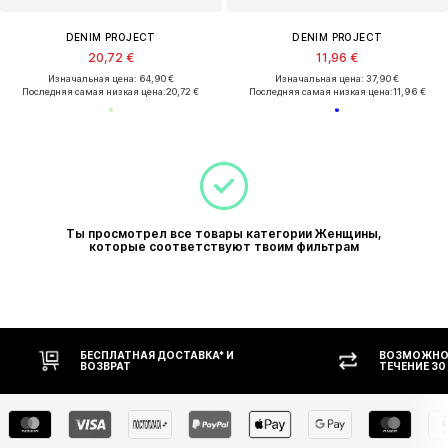
DENIM PROJECT
DENIM PROJECT
20,72 €
11,96 €
Изначальная цена: 64,90 €
Изначальная цена: 37,90 €
Последняя самая низкая цена:
20,72 €
Последняя самая низкая цена:
11,96 €
Ты просмотрел все товары категории Женщины,
которые соответствуют твоим фильтрам
БЕСПЛАТНАЯ ДОСТАВКА* И
ВОЗМОЖНОСТЬ
ВОЗВРАТ
ТЕЧЕНИЕ 30 ДН