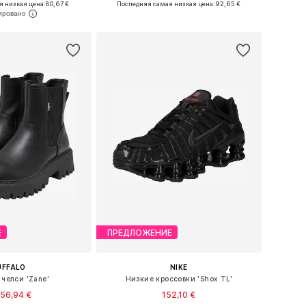
я низкая цена:
80,67 €
Последняя самая низкая цена:
92,65 €
ь в корзину
Добавить в корзину
Е
ПРЕДЛОЖЕНИЕ
UFFALO
NIKE
 челси 'Zane'
Низкие кроссовки 'Shox TL'
56,94 €
152,10 €