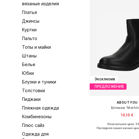
вязаные изделия
Платья
Джинсы
Куртки
Пальто
Топы и майки
Штаны
Белье
Юбки
Эксклюзив
Блузки и туники
ПРЕДЛОЖЕНИЕ
Толстовки
Пиджаки
ABOUT YOU
Пляжная одежда
Ботинки 'Mathil
19,16 €
Комбинезоны
Изначальная цена: 59
Плюс сайз
Доступные размеры: 36, 37, 
Последняя самая низкая цен
Одежда для
Добавить в ко