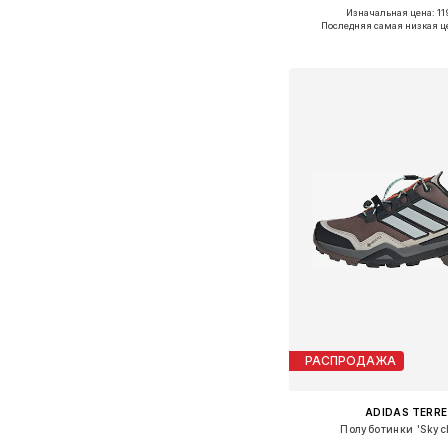
+
3
Изначальная цена: 11
Доступно множество 
Последняя самая низкая ц
Добавить в ко
РАСПРОДАЖА
ADIDAS TERRE
Полуботинки 'Skyc