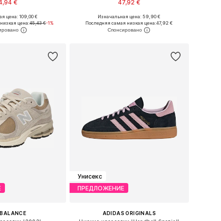
4,94 €
47,92 €
я цена: 109,00 €
Изначальная цена: 59,90 €
ожество размеров
Доступно множество размеров
низкая цена:
45,43 €
-1%
Последняя самая низкая цена:
47,92 €
ь в корзину
Добавить в корзину
Унисекс
Е
ПРЕДЛОЖЕНИЕ
 BALANCE
ADIDAS ORIGINALS