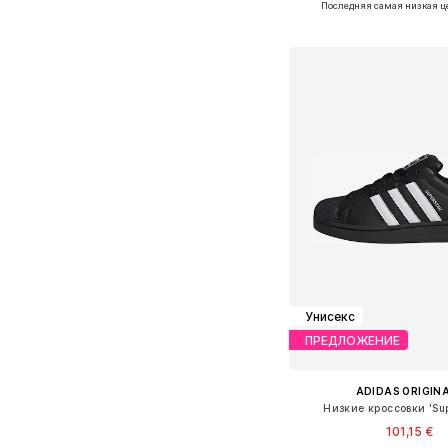
Последняя самая низкая ц
Добавить в ко
Унисекс
ПРЕДЛОЖЕНИЕ
ADIDAS ORIGIN
Низкие кроссовки 'Supe
101,15 €