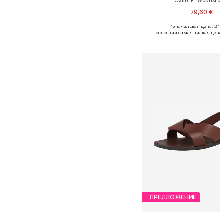
Сапоги 'Woodsto
79,60 €
Изначальная цена: 24
Доступные размеры: 37, 
Последняя самая низкая цен
Добавить в ко
ПРЕДЛОЖЕНИЕ