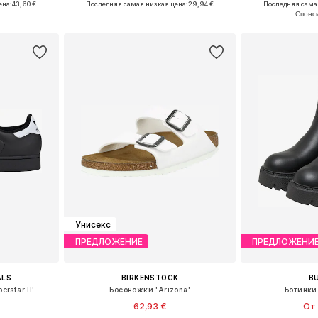
ена:
43,60 €
Последняя самая низкая цена:
29,94 €
Последняя сама
рзину
Добавить в корзину
Добавит
Унисекс
ПРЕДЛОЖЕНИЕ
ПРЕДЛОЖЕНИ
ALS
BIRKENSTOCK
B
rstar II'
Босоножки 'Arizona'
Ботинки
62,93 €
От 