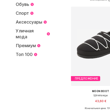
Добавить в ко
Обувь
Спорт
Аксессуары
Уличная
мода
Премиум
Топ 100
ПРЕДЛОЖЕНИЕ
MOON BOOT
Шлепанцы
43,60 €
Изначальная цена: 13
Доступные размеры: 37, 38