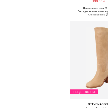
139,00 €
+
2
Изначальная цена: 15
Доступно множество 
Последняя самая низкая ц
Добавить в ко
ПРЕДЛОЖЕНИЕ
STEVE MADDE