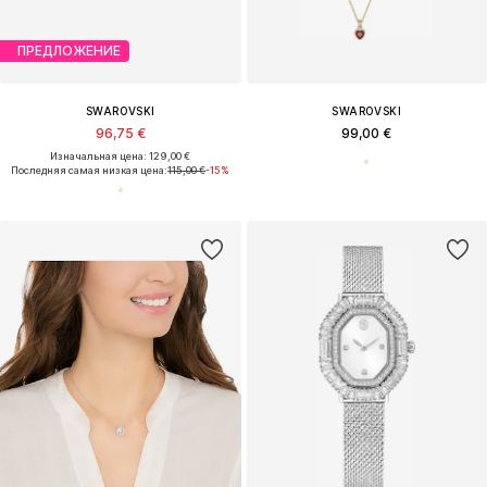
ПРЕДЛОЖЕНИЕ
SWAROVSKI
SWAROVSKI
96,75 €
99,00 €
Изначальная цена: 129,00 €
Последняя самая низкая цена:
115,00 €
-15%