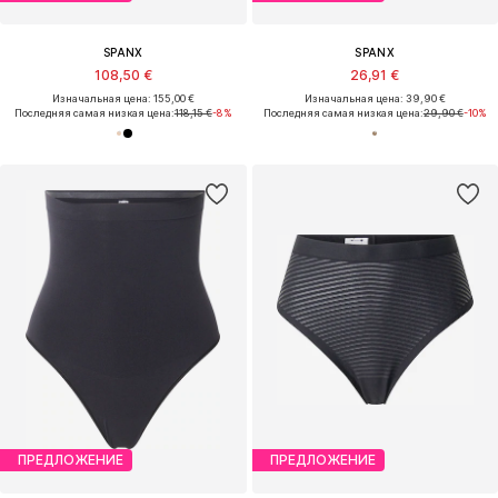
SPANX
SPANX
108,50 €
26,91 €
Изначальная цена: 155,00 €
Изначальная цена: 39,90 €
Последняя самая низкая цена:
118,15 €
-8%
Последняя самая низкая цена:
29,90 €
-10%
ПРЕДЛОЖЕНИЕ
ПРЕДЛОЖЕНИЕ