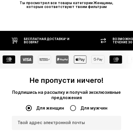
Ты просмотрел все товары категории Женщины,
которые соответствуют твоим фильтрам
ВОЗМОЖНОСТЬ ВОЗВРАТА В
ОПЛАТ
ТЕЧЕНИЕ 30 ДНЕЙ
Не пропусти ничего!
Подпишись на рассылку и получай эксклюзивные
предложения
Для женщин
Для мужчин
Твой адрес электронной почты