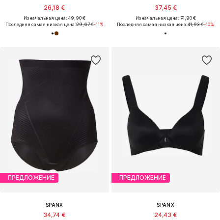
26,18 €
37,45 €
Изначальная цена: 49,90 €
Изначальная цена: 74,90 €
Последняя самая низкая цена:
29,67 €
-11%
Последняя самая низкая цена:
41,93 €
-10%
ПРЕДЛОЖЕНИЕ
ПРЕДЛОЖЕНИЕ
SPANX
SPANX
34,74 €
24,43 €