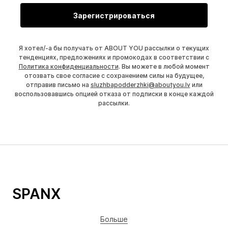
Зарегистрироваться
Я хотел/-а бы получать от ABOUT YOU рассылки о текущих
тенденциях, предложениях и промокодах в соответствии с
Политика конфиденциальности
. Вы можете в любой момент
отозвать свое согласие с сохранением силы на будущее,
отправив письмо на
sluzhbapodderzhki@aboutyou.lv
или
воспользовавшись опцией отказа от подписки в конце каждой
рассылки.
SPANX
Больше