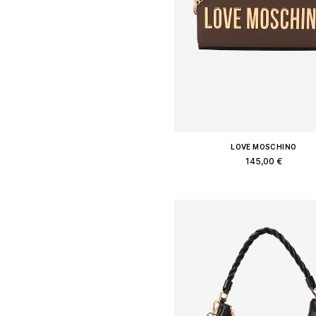
LOVE MOSCHINO
145,00 €
Доступные размеры: One Siz
Добавить в корзин