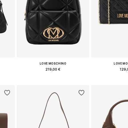
LOVE MOSCHINO
LOVE M
219,00 €
129,
e
Доступные размеры: One Size
Доступные разм
у
Добавить в корзину
Добавить 