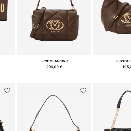
LOVE MOSCHINO
LOVE M
209,00 €
195,
e
Доступные размеры: One Size
Доступные разм
у
Добавить в корзину
Добавить 