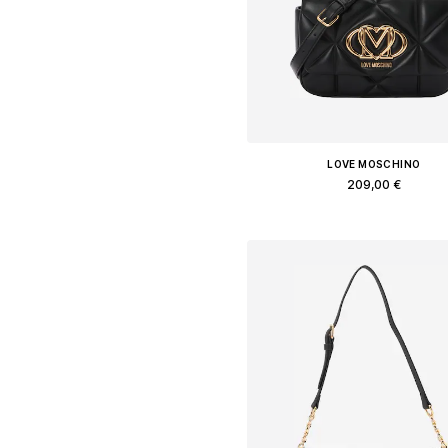
LOVE MOSCHINO
209,00 €
Доступные размеры: One Siz
Добавить в корзин