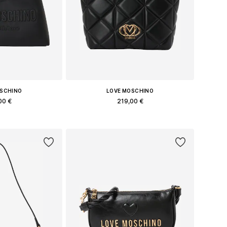
OSCHINO
LOVE MOSCHINO
00 €
219,00 €
еры: One Size
Доступные размеры: One Size
в корзину
Добавить в корзину