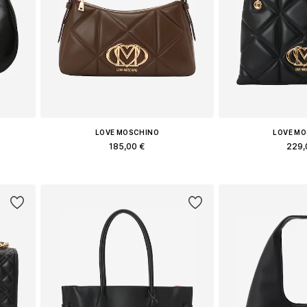
LOVE MOSCHINO
LOVE M
185,00 €
229,
e
Доступные размеры: One Size
Доступные разм
у
Добавить в корзину
Добавить 