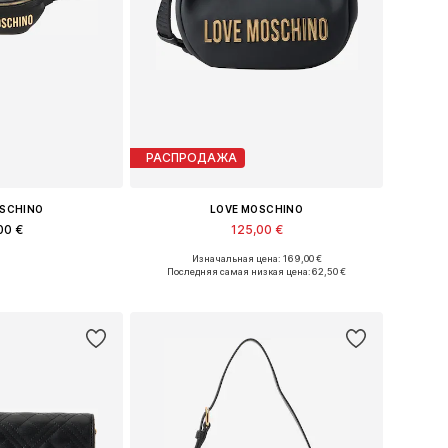
РАСПРОДАЖА
OSCHINO
LOVE MOSCHINO
00 €
125,00 €
Изначальная цена: 169,00 €
еры: One Size
Доступные размеры: One Size
Последняя самая низкая цена:
62,50 €
в корзину
Добавить в корзину