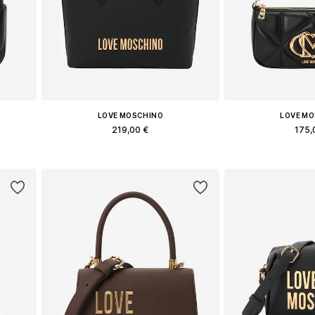
LOVE MOSCHINO
LOVE M
219,00 €
175,
e
Доступные размеры: One Size
Доступные разм
у
Добавить в корзину
Добавить 