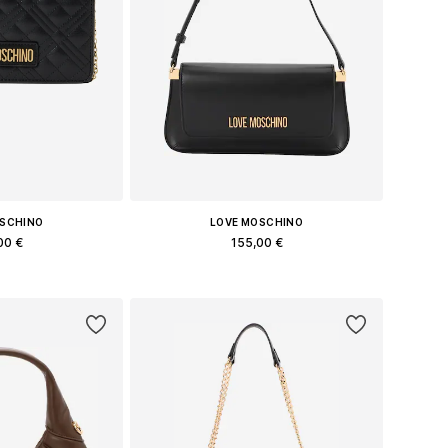
OSCHINO
LOVE MOSCHINO
00 €
155,00 €
еры: One Size
Доступные размеры: One Size
в корзину
Добавить в корзину