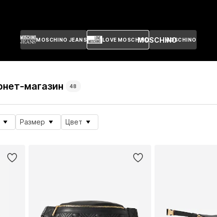
MOSCHINO
MOSCHINO JEANS
LOVE MOSCHINO
MOSCHINO
рнет-магазин
48
Размер
Цвет