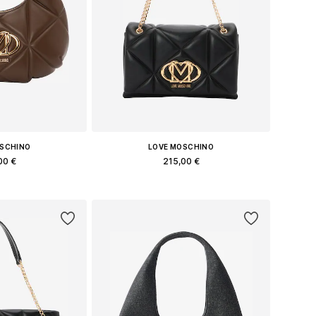
OSCHINO
LOVE MOSCHINO
00 €
215,00 €
еры: One Size
Доступные размеры: One Size
в корзину
Добавить в корзину