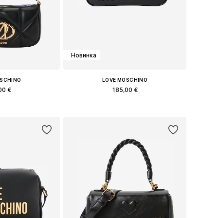
Новинка
OSCHINO
LOVE MOSCHINO
00 €
185,00 €
еры: One Size
Доступные размеры: One Size
в корзину
Добавить в корзину