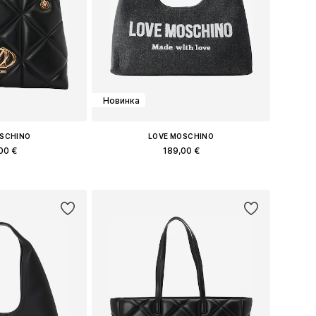
Новинка
OSCHINO
LOVE MOSCHINO
00 €
189,00 €
еры: One Size
Доступные размеры: One Size
в корзину
Добавить в корзину