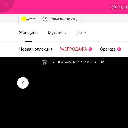
01
Д
1
Аутлет
Контакты и помощь
Женщины
Мужчины
Дети
Новая коллекция
РАСПРОДАЖА
Одежда
БЕСПЛАТНАЯ ДОСТАВКА* И ВОЗВРАТ