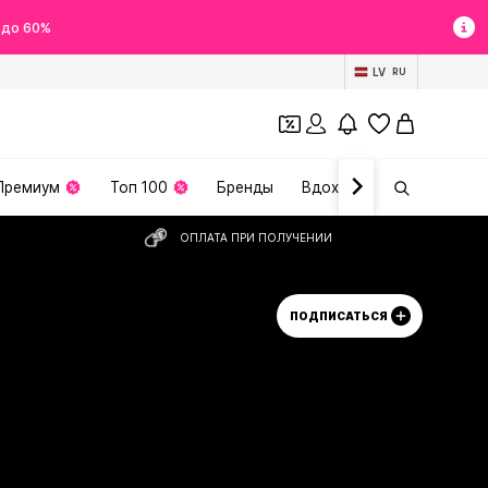
 до 60%
LV
RU
Премиум
Топ 100
Бренды
Вдохновение
ОПЛАТА ПРИ ПОЛУЧЕНИИ
ПОДПИСАТЬСЯ