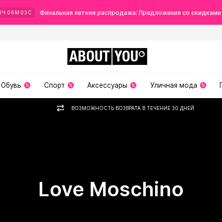
Финальная летняя распродажа: Предложения со скидками
3
Ч
06
М
02
С
ABOUT
YOU
Обувь
Спорт
Аксессуары
Уличная мода
ВОЗМОЖНОСТЬ ВОЗВРАТА В ТЕЧЕНИЕ 30 ДНЕЙ
Love Moschino