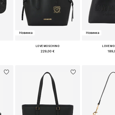
Новинка
Новинка
LOVE MOSCHINO
LOVE M
229,00 €
189,
e
Доступные размеры: One Size
Доступные разм
у
Добавить в корзину
Добавить 