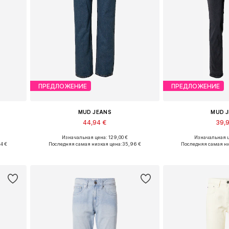
ПРЕДЛОЖЕНИЕ
ПРЕДЛОЖЕНИЕ
MUD JEANS
MUD 
44,94 €
39,
Изначальная цена: 129,00 €
Изначальная ц
в
Доступно множество размеров
Доступно множе
94 €
Последняя самая низкая цена:
35,96 €
Последняя самая ни
у
Добавить в корзину
Добавить 