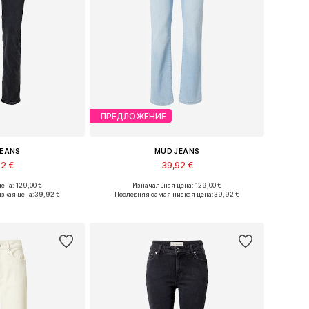
ПРЕДЛОЖЕНИЕ
JEANS
MUD JEANS
92 €
39,92 €
ена: 129,00 €
Изначальная цена: 129,00 €
ство размеров
Доступно множество размеров
зкая цена:
39,92 €
Последняя самая низкая цена:
39,92 €
в корзину
Добавить в корзину