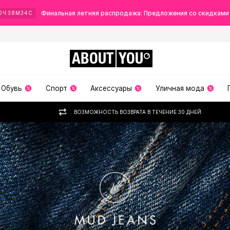
Финальная летняя распродажа: Предложения со скидками
0
Ч
38
М
33
С
ABOUT
YOU
Обувь
Спорт
Аксессуары
Уличная мода
ВОЗМОЖНОСТЬ ВОЗВРАТА В ТЕЧЕНИЕ 30 ДНЕЙ