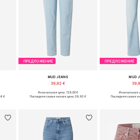
ПРЕДЛОЖЕНИЕ
ПРЕДЛОЖЕНИЕ
MUD JEANS
MUD 
39,92 €
39,
Изначальная цена: 129,00 €
Изначальная ц
 x 32
Доступные размеры: 25 x 27, 31 x 27, 32 x 29
Доступные размеры:
96 €
Последняя самая низкая цена:
39,92 €
Последняя самая ни
у
Добавить в корзину
Добавить 