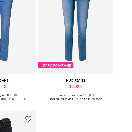
ПРЕДЛОЖЕНИЕ
JEANS
MUD JEANS
92 €
39,92 €
ена: 129,00 €
Изначальная цена: 129,00 €
меры: 25 x 32
Доступные размеры: 25 x 32
зкая цена:
39,92 €
Последняя самая низкая цена:
39,92 €
в корзину
Добавить в корзину