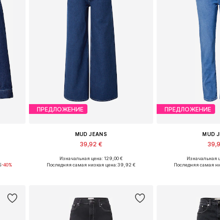
ПРЕДЛОЖЕНИЕ
ПРЕДЛОЖЕНИЕ
MUD JEANS
MUD 
39,92 €
39,
Изначальная цена: 129,00 €
Изначальная ц
Доступные размеры: 32 x 34
Доступные раз
€
-40%
Последняя самая низкая цена:
39,92 €
Последняя самая ни
у
Добавить в корзину
Добавить 