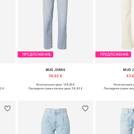
ПРЕДЛОЖЕНИЕ
ПРЕДЛОЖЕНИЕ
MUD JEANS
MUD 
39,92 €
43,
Изначальная цена: 129,00 €
Изначальная ц
в
Доступные размеры: 25 x 30, 26 x 30, 30 x 32, 32 x 30
92 €
Последняя самая низкая цена:
39,92 €
Последняя самая низ
у
Добавить в корзину
Добавить 