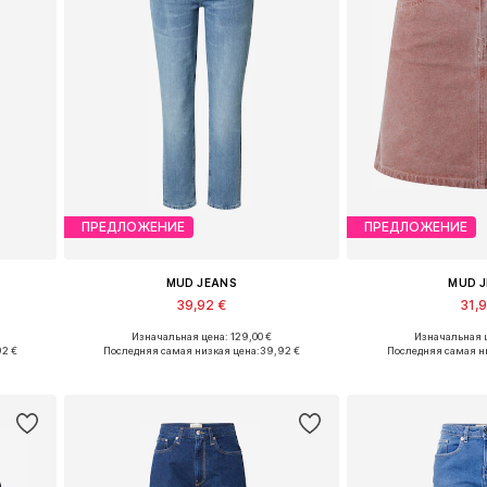
ПРЕДЛОЖЕНИЕ
ПРЕДЛОЖЕНИЕ
MUD JEANS
MUD 
39,92 €
31,
Изначальная цена: 129,00 €
Изначальная ц
Доступные размеры: 25 x 32, 25 x 34, 26 x 32, 27 x 34
Доступные размеры: 28 x 29, 33 x 29
Доступные р
92 €
Последняя самая низкая цена:
39,92 €
Последняя самая н
у
Добавить в корзину
Добавить 