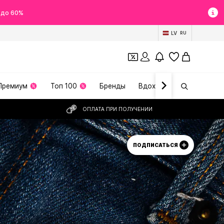
 до 60%
LV
RU
Премиум
Топ 100
Бренды
Вдохновение
ОПЛАТА ПРИ ПОЛУЧЕНИИ
ПОДПИСАТЬСЯ