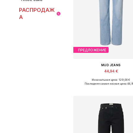
РАСПРОДАЖ
А
ПРЕДЛОЖЕНИЕ
MUD JEANS
44,94 €
Изначальная цена: 129,00 €
Доступно множество размеро
Последняя самая низкая цена:
44,
Добавить в корзин