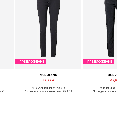
ПРЕДЛОЖЕНИЕ
ПРЕДЛОЖЕНИЕ
MUD JEANS
MUD 
39,92 €
47,
Изначальная цена: 129,00 €
Изначальная ц
Доступные размеры: 25 x 30, 27 x 32, 31 x 30, 31 x 32
Доступные размеры: 25 x 30, 25 x 32
Доступные раз
94 €
Последняя самая низкая цена:
39,92 €
Последняя самая н
у
Добавить в корзину
Добавить 