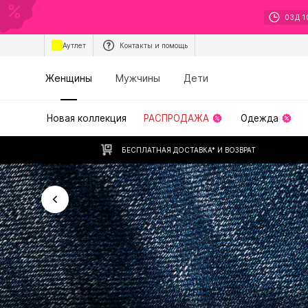
03
Д
1
Аутлет
Контакты и помощь
Женщины
Мужчины
Дети
Новая коллекция
РАСПРОДАЖА
Одежда
БЕСПЛАТНАЯ ДОСТАВКА* И ВОЗВРАТ