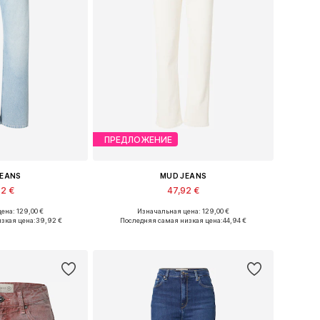
ПРЕДЛОЖЕНИЕ
JEANS
MUD JEANS
92 €
47,92 €
ена: 129,00 €
Изначальная цена: 129,00 €
 26 x 32, 32 x 30
Доступные размеры: 30 x 28, 31 x 28, 32 x 28
зкая цена:
39,92 €
Последняя самая низкая цена:
44,94 €
в корзину
Добавить в корзину