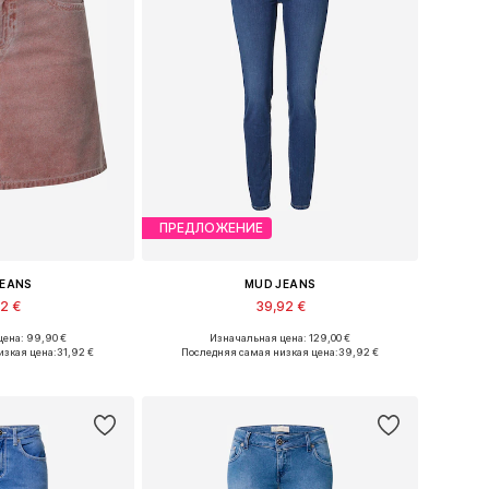
ПРЕДЛОЖЕНИЕ
JEANS
MUD JEANS
92 €
39,92 €
ена: 99,90 €
Изначальная цена: 129,00 €
азмеры: 34
Доступные размеры: 25 x 30, 25 x 32, 26 x 32, 31 x 32, 32 x 32
изкая цена:
31,92 €
Последняя самая низкая цена:
39,92 €
в корзину
Добавить в корзину