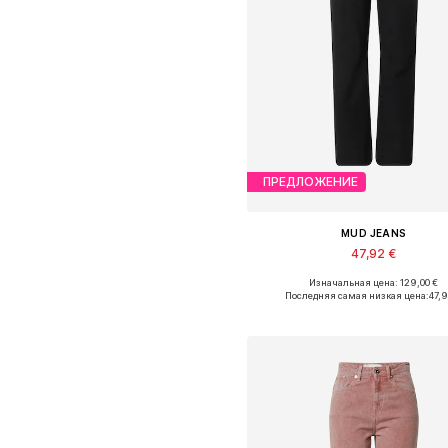
ПРЕДЛОЖЕНИЕ
MUD JEANS
47,92 €
Изначальная цена: 129,00 €
Доступно множество размеро
Последняя самая низкая цена:
47,
Добавить в корзин