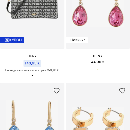
КУПОН
Новинка
DKNY
DKNY
44,90 €
143,95 €
Последняя самая низкая цена:
159,95 €