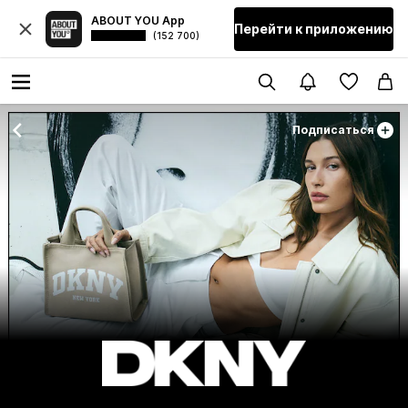
ABOUT YOU App
Перейти к приложению
(152 700)
Подписаться