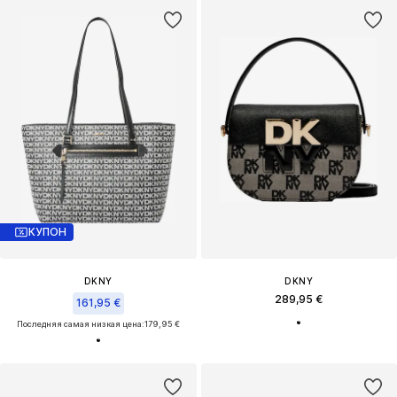
КУПОН
DKNY
DKNY
289,95 €
161,95 €
Последняя самая низкая цена:
179,95 €