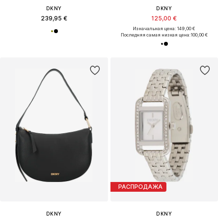
DKNY
DKNY
239,95 €
125,00 €
Изначальная цена: 149,00 €
Последняя самая низкая цена:
100,00 €
РАСПРОДАЖА
DKNY
DKNY