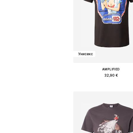
Унисекс
AMPLIFIED
32,90 €
Доступные размеры: S, L, XX
Добавить в корзин