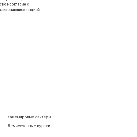
свое согласие с
ользовавшись опцией
Кашемировые свитеры
Демисезонные куртки