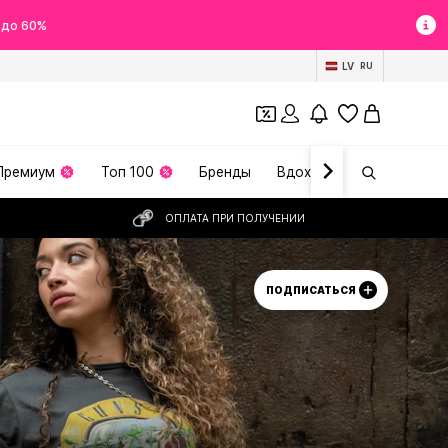
 до 60%
LV
RU
Премиум
Топ 100
Бренды
Вдохновение
ОПЛАТА ПРИ ПОЛУЧЕНИИ
ПОДПИСАТЬСЯ