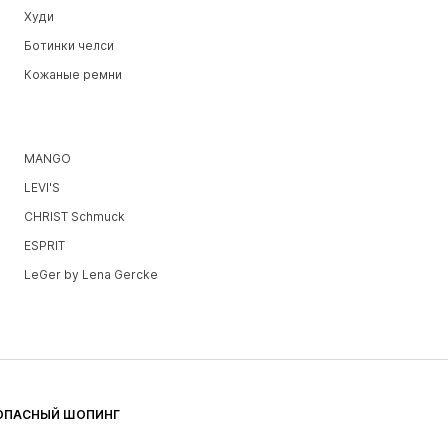
Худи
Ботинки челси
Кожаные ремни
MANGO
LEVI'S
CHRIST Schmuck
ESPRIT
LeGer by Lena Gercke
ОПАСНЫЙ ШОПИНГ