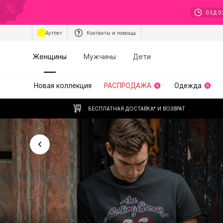
03
Д
0
Аутлет
Контакты и помощь
Женщины
Мужчины
Дети
Новая коллекция
РАСПРОДАЖА
Одежда
БЕСПЛАТНАЯ ДОСТАВКА* И ВОЗВРАТ