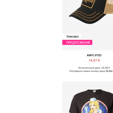
Унисекс
ПРЕДЛОЖЕНИЕ
AMPLIFIED
14,37 €
Изначальная цена: 24,90 €
Доступные размеры: 55-60
Последняя самая низкая цена:
15,92
Добавить в корзин