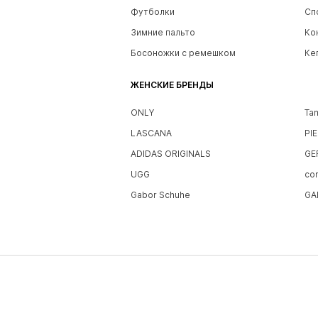
Футболки
Сп
Зимние пальто
Ко
Босоножки с ремешком
Ке
ЖЕНСКИЕ БРЕНДЫ
ONLY
Ta
LASCANA
PI
ADIDAS ORIGINALS
GE
UGG
co
Gabor Schuhe
GA