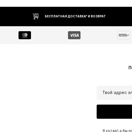
БЕСПЛАТНАЯ ДОСТАВКА* И ВОЗВРАТ
П
Твой адрес э
Я хотел/-а бы 