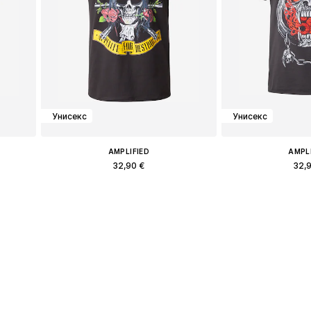
Унисекс
Унисекс
AMPLIFIED
AMPL
32,90 €
32,
Доступные размеры: XXL
Доступные раз
у
Добавить в корзину
Добавить 