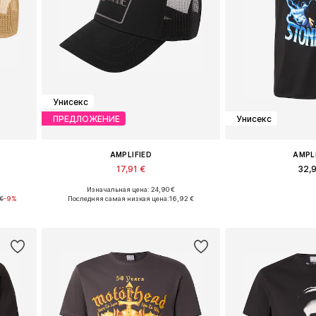
Унисекс
ПРЕДЛОЖЕНИЕ
Унисекс
AMPLIFIED
AMPL
17,91 €
32,
Изначальная цена: 24,90 €
Доступные размеры: 55-60
Доступные разм
 €
-9%
Последняя самая низкая цена:
16,92 €
у
Добавить в корзину
Добавить 