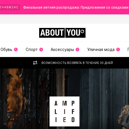
Финальная летняя распродажа: Предложения со скидками
2
Ч
48
М
23
С
ABOUT
YOU
Обувь
Спорт
Аксессуары
Уличная мода
ВОЗМОЖНОСТЬ ВОЗВРАТА В ТЕЧЕНИЕ 30 ДНЕЙ