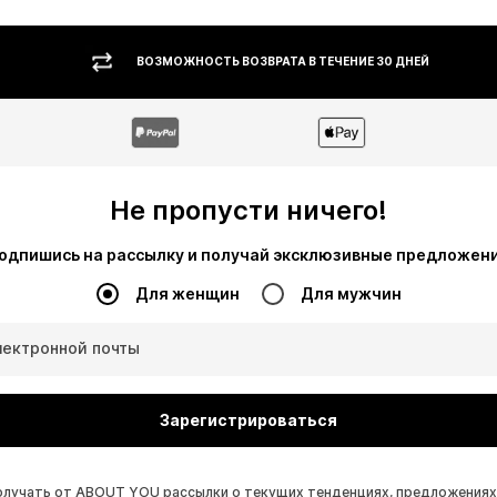
ВОЗМОЖНОСТЬ ВОЗВРАТА В ТЕЧЕНИЕ 30 ДНЕЙ
Не пропусти ничего!
одпишись на рассылку и получай эксклюзивные предложен
Для женщин
Для мужчин
лектронной почты
Зарегистрироваться
получать от ABOUT YOU рассылки о текущих тенденциях, предложениях