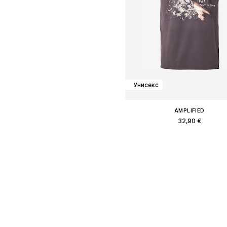
Унисекс
AMPLIFIED
32,90 €
Доступные размеры: XXL
Добавить в корзин