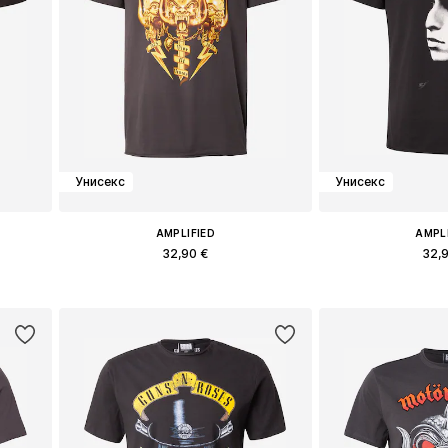
Унисекс
Унисекс
AMPLIFIED
AMPL
32,90 €
32,
L
Доступные размеры: S, L
Доступные ра
у
Добавить в корзину
Добавить 