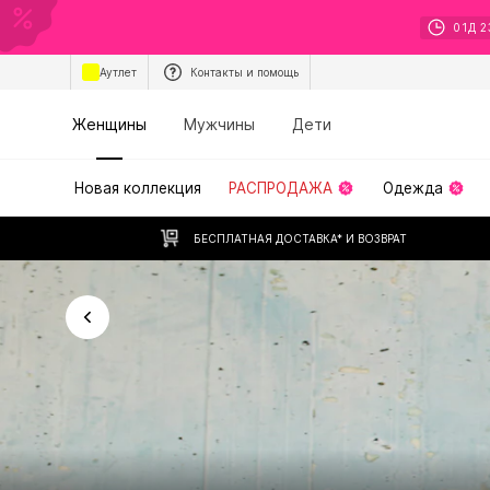
01
Д
2
Аутлет
Контакты и помощь
Женщины
Мужчины
Дети
Новая коллекция
РАСПРОДАЖА
Одежда
БЕСПЛАТНАЯ ДОСТАВКА* И ВОЗВРАТ