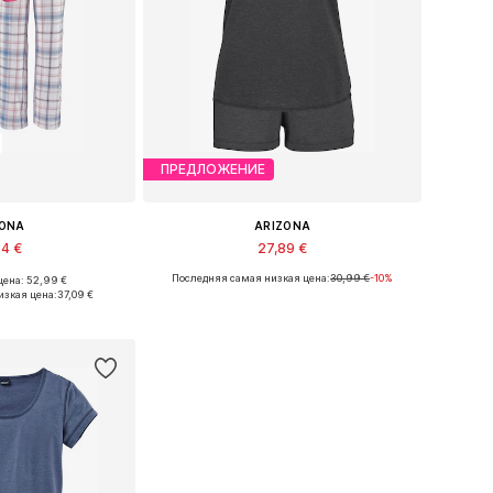
ПРЕДЛОЖЕНИЕ
ZONA
ARIZONA
04 €
27,89 €
Последняя самая низкая цена:
30,99 €
-10%
ена: 52,99 €
азмеры: XXL
Доступные размеры: XXXL
изкая цена:
37,09 €
в корзину
Добавить в корзину