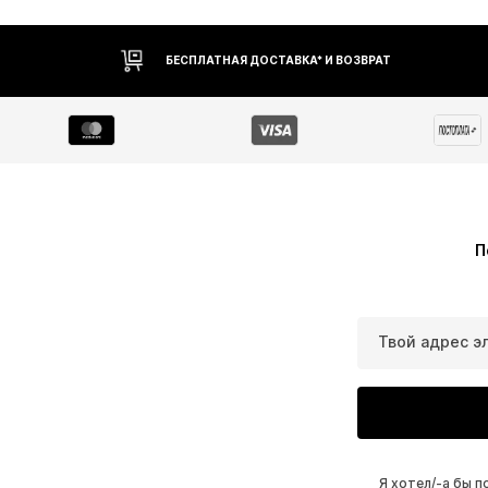
БЕСПЛАТНАЯ ДОСТАВКА* И ВОЗВРАТ
П
Твой адрес э
Я хотел/-а бы 