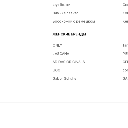
Футболки
Сп
Зимние пальто
Ко
Босоножки с ремешком
Ке
ЖЕНСКИЕ БРЕНДЫ
ONLY
Ta
LASCANA
PI
ADIDAS ORIGINALS
GE
UGG
co
Gabor Schuhe
GA