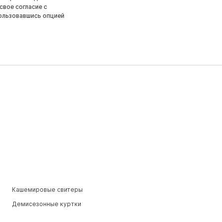
свое согласие с
ользовавшись опцией
Кашемировые свитеры
Демисезонные куртки