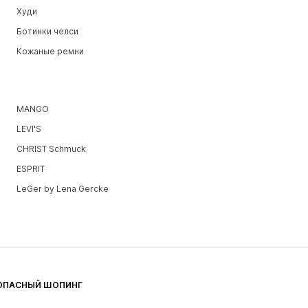
Худи
Ботинки челси
Кожаные ремни
MANGO
LEVI'S
CHRIST Schmuck
ESPRIT
LeGer by Lena Gercke
ОПАСНЫЙ ШОПИНГ