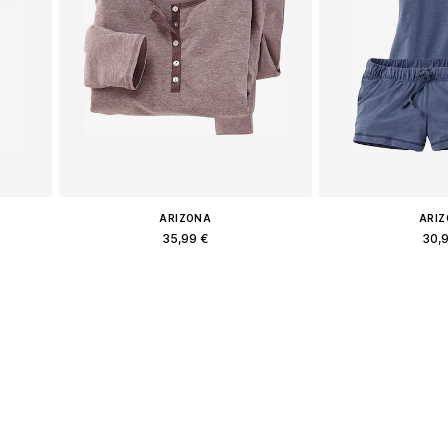
ARIZONA
ARI
35,99 €
30,
, L
Доступные размеры: XXL
Доступные ра
у
Добавить в корзину
Добавить 