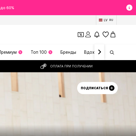
 до 60%
LV
RU
Премиум
Топ 100
Бренды
Вдохновение
ОПЛАТА ПРИ ПОЛУЧЕНИИ
ПОДПИСАТЬСЯ