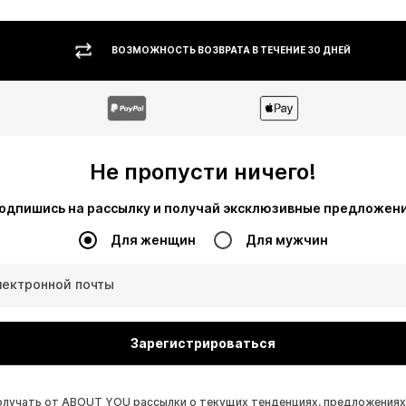
ВОЗМОЖНОСТЬ ВОЗВРАТА В ТЕЧЕНИЕ 30 ДНЕЙ
Не пропусти ничего!
одпишись на рассылку и получай эксклюзивные предложен
Для женщин
Для мужчин
лектронной почты
Зарегистрироваться
получать от ABOUT YOU рассылки о текущих тенденциях, предложениях