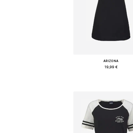
ARIZONA
19,99 €
Доступные размеры: XS, XS-
Добавить в корзин