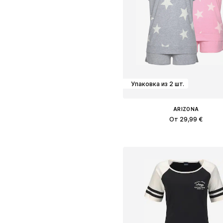
Упаковка из 2 шт.
ARIZONA
От 29,99 €
Доступно множество размеро
Добавить в корзин