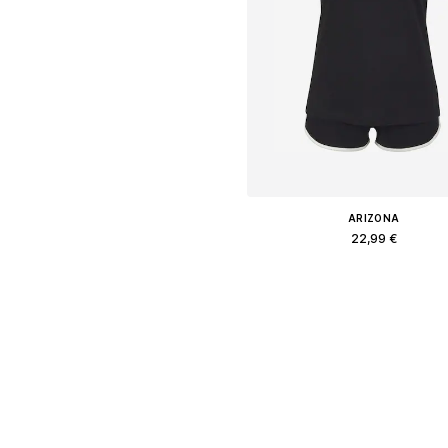
ARIZONA
22,99 €
Доступные размеры: XS, XS-S, M
Добавить в корзин