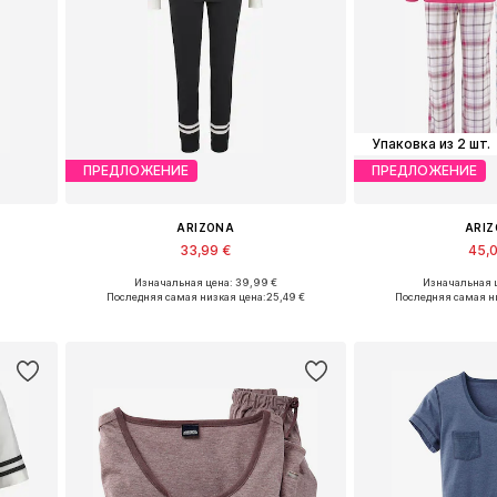
Упаковка из 2 шт.
ПРЕДЛОЖЕНИЕ
ПРЕДЛОЖЕНИЕ
ARIZONA
ARI
33,99 €
45,
Изначальная цена: 39,99 €
Изначальная ц
S
Доступные размеры: XS
Доступные р
Последняя самая низкая цена:
25,49 €
Последняя самая н
у
Добавить в корзину
Добавить 