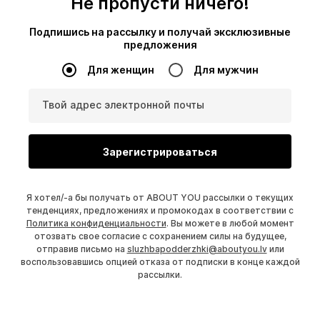
Не пропусти ничего!
Подпишись на рассылку и получай эксклюзивные
предложения
Для женщин
Для мужчин
Твой адрес электронной почты
Зарегистрироваться
Я хотел/-а бы получать от ABOUT YOU рассылки о текущих
тенденциях, предложениях и промокодах в соответствии с
Политика конфиденциальности
. Вы можете в любой момент
отозвать свое согласие с сохранением силы на будущее,
отправив письмо на
sluzhbapodderzhki@aboutyou.lv
или
воспользовавшись опцией отказа от подписки в конце каждой
рассылки.