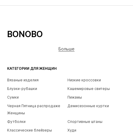
BONOBO
Больше
КАТЕГОРИИ ДЛЯ ЖЕНЩИН
Вязаные изделия
Низкие кроссовки
Блузки-рубашки
Кашемировые свитеры
Сумки
Пижамы
Черная Пятница распродаже
Демисезонные куртки
Женщины
Футболки
Спортивные штаны
Классические блейзеры
Худи