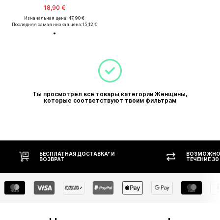
18,90 €
Изначальная цена: 47,90 €
Последняя самая низкая цена:
15,12 €
Ты просмотрел все товары категории Женщины,
которые соответствуют твоим фильтрам
БЕСПЛАТНАЯ ДОСТАВКА* И
ВОЗМОЖНОС
ВОЗВРАТ
ТЕЧЕНИЕ 30