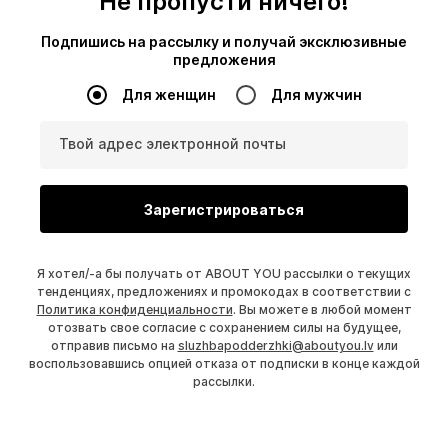
Не пропусти ничего!
Подпишись на рассылку и получай эксклюзивные
предложения
Для женщин
Для мужчин
Твой адрес электронной почты
Зарегистрироваться
Я хотел/-а бы получать от ABOUT YOU рассылки о текущих
тенденциях, предложениях и промокодах в соответствии с
Политика конфиденциальности
. Вы можете в любой момент
отозвать свое согласие с сохранением силы на будущее,
отправив письмо на
sluzhbapodderzhki@aboutyou.lv
или
воспользовавшись опцией отказа от подписки в конце каждой
рассылки.