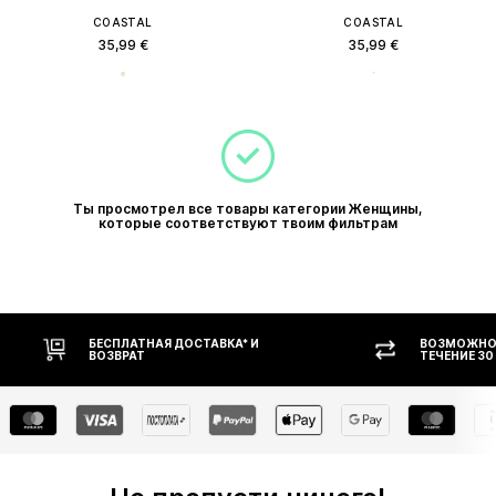
COASTAL
COASTAL
35,99 €
35,99 €
Ты просмотрел все товары категории Женщины,
которые соответствуют твоим фильтрам
БЕСПЛАТНАЯ ДОСТАВКА* И
ВОЗМОЖНОС
ВОЗВРАТ
ТЕЧЕНИЕ 30