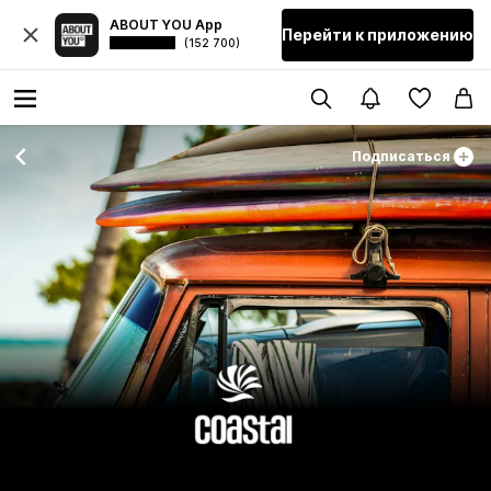
ABOUT YOU App
Перейти к приложению
(152 700)
Подписаться