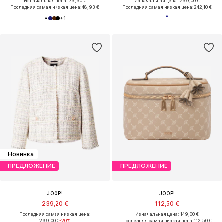
Изначальная цена: 79,90 €
Изначальная цена: 299,00 €
Последняя самая низкая цена:
48,93 €
Последняя самая низкая цена:
242,10 €
+
1
Новинка
ПРЕДЛОЖЕНИЕ
ПРЕДЛОЖЕНИЕ
JOOP!
JOOP!
239,20 €
112,50 €
Последняя самая низкая цена:
Изначальная цена: 149,00 €
299,00 €
-20%
Последняя самая низкая цена:
112,50 €