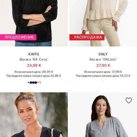
ПРЕДЛОЖЕНИЕ
РАСПРОДАЖА
KAFFE
ONLY
Блузка 'KA Caca'
Блузка 'ONLIsla'
24,98 €
27,90 €
Изначальная цена: 49,95 €
Изначальная цена: 37,90 €
Последняя самая низкая цена:
24,98 €
Последняя самая низкая цена:
19,53 €
+
1