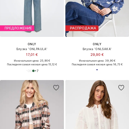
ПРЕДЛОЖЕНИЕ
РАСПРОДАЖА
ONLY
ONLY
Блузка 'ONLPAULA'
Блузка 'ONLSAKA'
17,01 €
29,90 €
Изначальная цена: 25,90 €
Изначальная цена: 39,90 €
Последняя самая низкая цена:
15,12 €
Последняя самая низкая цена:
16,73 €
+
7