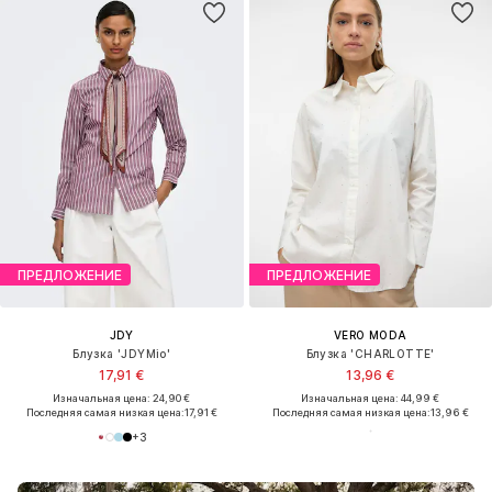
ПРЕДЛОЖЕНИЕ
ПРЕДЛОЖЕНИЕ
JDY
VERO MODA
Блузка 'JDYMio'
Блузка 'CHARLOTTE'
17,91 €
13,96 €
Изначальная цена: 24,90 €
Изначальная цена: 44,99 €
Последняя самая низкая цена:
17,91 €
Последняя самая низкая цена:
13,96 €
+
3