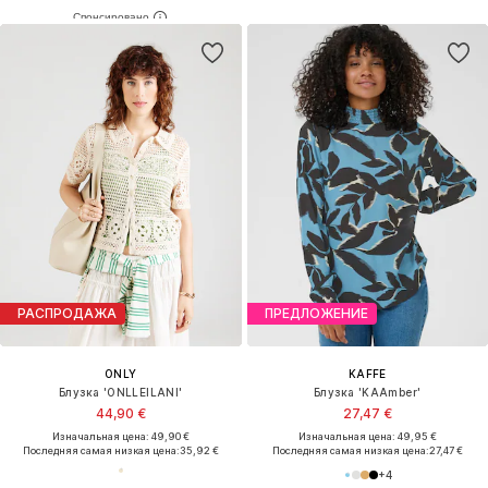
РАСПРОДАЖА
ПРЕДЛОЖЕНИЕ
ONLY
KAFFE
Блузка 'ONLLEILANI'
Блузка 'KAAmber'
44,90 €
27,47 €
Изначальная цена: 49,90 €
Изначальная цена: 49,95 €
Последняя самая низкая цена:
35,92 €
Последняя самая низкая цена:
27,47 €
+
4