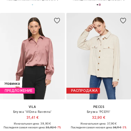
Новинка
ПРЕДЛОЖЕНИЕ
РАСПРОДАЖА
VILA
PIECES
Блузка 'VIEnna Ravenna'
Блузка 'PCEffi'
31,41 €
32,90 €
Изначальная цена: 39,90 €
Изначальная цена: 37,90 €
Последняя самая низкая цена:
33,92 €
-7%
Последняя самая низкая цена:
34,11 €
-3%