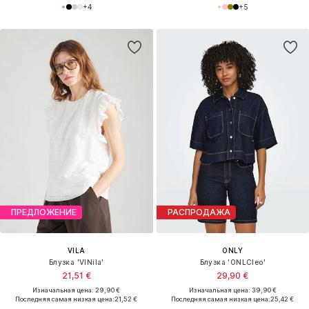
+
4
+
5
ПРЕДЛОЖЕНИЕ
РАСПРОДАЖА
VILA
ONLY
Блузка 'VINila'
Блузка 'ONLCleo'
21,51 €
29,90 €
Изначальная цена: 29,90 €
Изначальная цена: 39,90 €
Последняя самая низкая цена:
21,52 €
Последняя самая низкая цена:
25,42 €