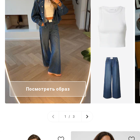
Посмотреть образ
1
/
3