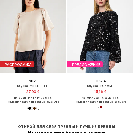
РАСПРОДАЖА
ПРЕДЛОЖЕНИЕ
VILA
PIECES
Блузка 'VIELLETTE'
Блузка 'PCKAM'
27,90 €
15,16 €
Изначальная цена: 34,99 €
Изначальная цена: 44,99 €
Последняя самая низкая цена:
26,91 €
Последняя самая низкая цена:
15,16 €
+
7
ОТКРОЙ ДЛЯ СЕБЯ ТРЕНДЫ И ЛУЧШИЕ БРЕНДЫ
Вдохновение - Блузки и туники