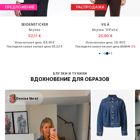
ПРЕДЛОЖЕНИЕ
РАСПРОДАЖА
SEIDENSTICKER
VILA
Блузка
Блузка 'VIFalia'
52,11 €
20,90 €
Изначальная цена: 69,90 €
Изначальная цена: 26,90 €
Последняя самая низкая цена:
49,22 €
Последняя самая низкая цена:
21,51 €
-2%
+
1
БЛУЗКИ И ТУНИКИ
ВДОХНОВЕНИЕ ДЛЯ ОБРАЗОВ
Denise Verst