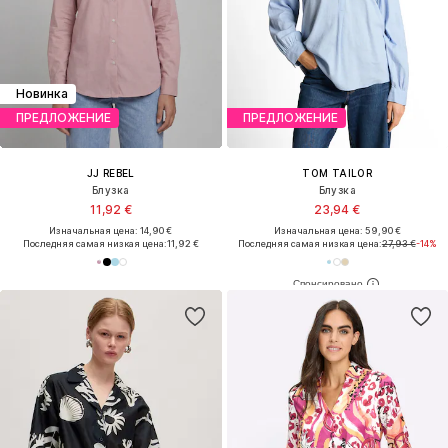
Новинка
ПРЕДЛОЖЕНИЕ
ПРЕДЛОЖЕНИЕ
JJ REBEL
TOM TAILOR
Блузка
Блузка
11,92 €
23,94 €
Изначальная цена: 14,90 €
Изначальная цена: 59,90 €
Последняя самая низкая цена:
11,92 €
Последняя самая низкая цена:
27,93 €
-14%