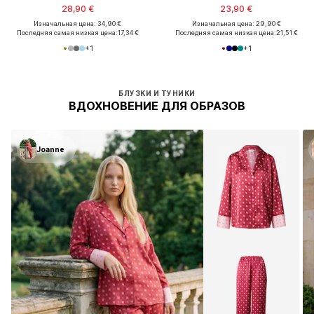
28,90 €
23,90 €
Изначальная цена: 34,90 €
Изначальная цена: 29,90 €
Последняя самая низкая цена:
17,34 €
Последняя самая низкая цена:
21,51 €
+
1
+
1
БЛУЗКИ И ТУНИКИ
ВДОХНОВЕНИЕ ДЛЯ ОБРАЗОВ
Joanne