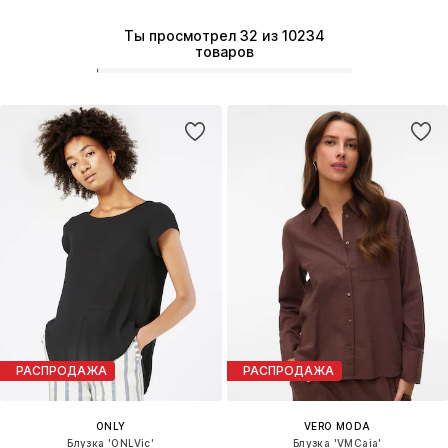
Ты просмотрел 32 из 10234
товаров
РАСПРОДАЖА
РАСПРОДАЖА
ONLY
VERO MODA
Блузка 'ONLVic'
Блузка 'VMCaia'