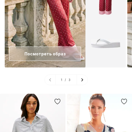
Посмотреть образ
1
/
3