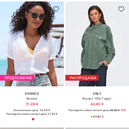
ПРЕДЛОЖЕНИЕ
РАСПРОДАЖА
VIVANCE
ONLY
Блузка
Блузка 'ONLTiggy'
31,49 €
44,90 €
Изначальная цена: 34,99 €
Последняя самая низкая цена:
49,90 €
-10%
Последняя самая низкая цена:
27,99 €
+
2