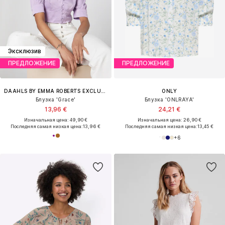
Эксклюзив
ПРЕДЛОЖЕНИЕ
ПРЕДЛОЖЕНИЕ
DAAHLS BY EMMA ROBERTS EXCLUSIVELY FOR ABOUT YOU
ONLY
Блузка 'Grace'
Блузка 'ONLRAYA'
13,96 €
24,21 €
Изначальная цена: 49,90 €
Изначальная цена: 26,90 €
Последняя самая низкая цена:
13,96 €
Последняя самая низкая цена:
13,45 €
+
6