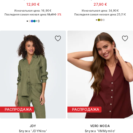
12,90 €
27,90 €
Изначальная цена: 16,90 €
Изначальная цена: 34,90 €
Последняя самая низкая цена:
13,41 €
-3%
Последняя самая низкая цена:
25,11 €
+
9
РАСПРОДАЖА
РАСПРОДАЖА
JDY
VERO MODA
Блузка 'JDYNina'
Блузка 'VMMymilo'