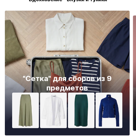
"Сетка" для сборов из 9
предметов