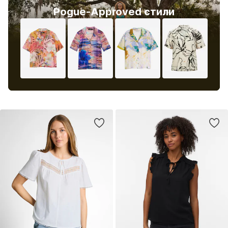
Pogue-Approved стили