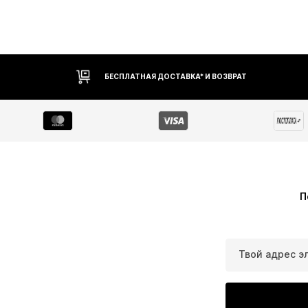
БЕСПЛАТНАЯ ДОСТАВКА* И ВОЗВРАТ
П
Твой адрес э