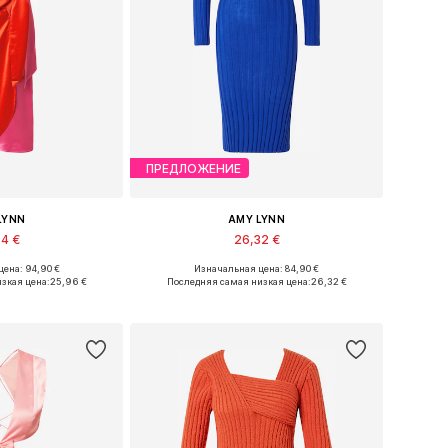
ПРЕДЛОЖЕНИЕ
LYNN
AMY LYNN
94 €
26,32 €
ена: 94,90 €
Изначальная цена: 84,90 €
меры: 38, 40
Доступные размеры: 36, 40
зкая цена:
25,96 €
Последняя самая низкая цена:
26,32 €
в корзину
Добавить в корзину