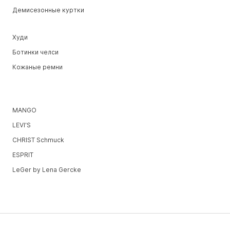
Демисезонные куртки
Худи
Ботинки челси
Кожаные ремни
MANGO
LEVI'S
CHRIST Schmuck
ESPRIT
LeGer by Lena Gercke