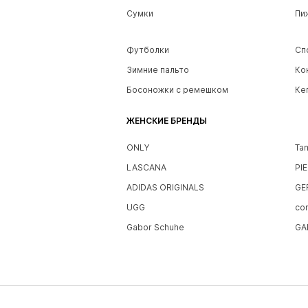
Сумки
Пи
Футболки
Сп
Зимние пальто
Ко
Босоножки с ремешком
Ке
ЖЕНСКИЕ БРЕНДЫ
ONLY
Ta
LASCANA
PI
ADIDAS ORIGINALS
GE
UGG
co
Gabor Schuhe
GA