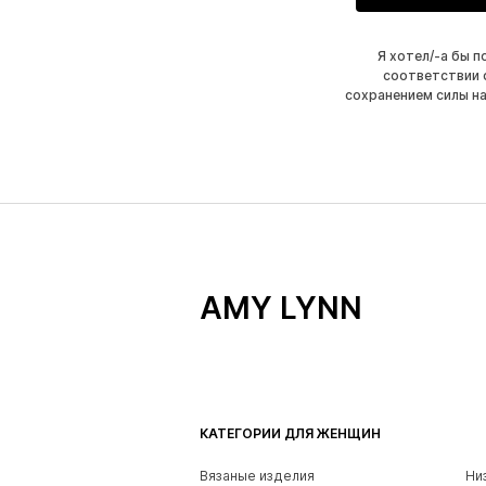
Я хотел/-а бы 
соответствии 
сохранением силы н
AMY LYNN
КАТЕГОРИИ ДЛЯ ЖЕНЩИН
Вязаные изделия
Ни