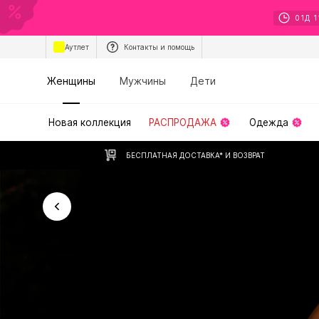
01
Д
1
Аутлет
Контакты и помощь
Женщины
Мужчины
Дети
Новая коллекция
РАСПРОДАЖА
Одежда
БЕСПЛАТНАЯ ДОСТАВКА* И ВОЗВРАТ