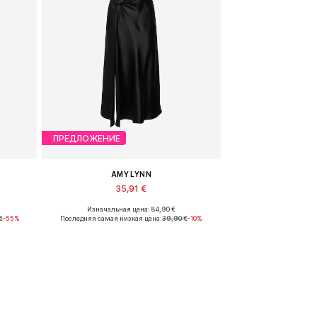
ПРЕДЛОЖЕНИЕ
AMY LYNN
35,91 €
Изначальная цена: 84,90 €
Доступные размеры: 38
€
-55%
Последняя самая низкая цена:
39,90 €
-10%
у
Добавить в корзину