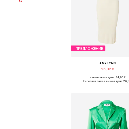
А
ПРЕДЛОЖЕНИЕ
AMY LYNN
26,32 €
Изначальная цена: 84,90 €
Доступные размеры: M, L
Последняя самая низкая цена:
26,
Добавить в корзин