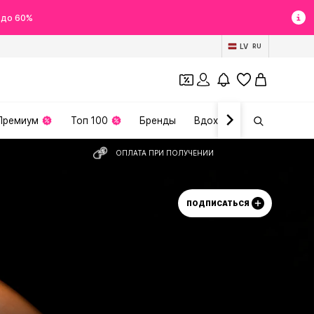
 до 60%
LV
RU
Премиум
Топ 100
Бренды
Вдохновение
ОПЛАТА ПРИ ПОЛУЧЕНИИ
ПОДПИСАТЬСЯ