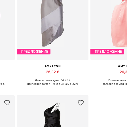
ПРЕДЛОЖЕНИЕ
ПРЕДЛОЖЕНИЕ
AMY LYNN
AMY 
26,32 €
26,
Изначальная цена: 84,90 €
Изначальная ц
Доступные размеры: 40
Доступные р
96 €
Последняя самая низкая цена:
26,32 €
Последняя самая ни
у
Добавить в корзину
Добавить 